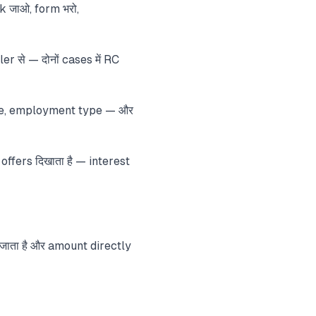
nk जाओ, form भरो,
er से — दोनों cases में RC
 age, employment type — और
ffers दिखाता है — interest
जाता है और amount directly