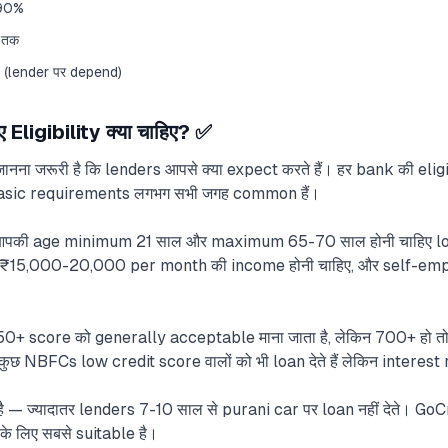
-90%
 तक
(lender पर depend)
Eligibility क्या चाहिए? ✅
नना जरूरी है कि lenders आपसे क्या expect करते हैं। हर bank की eligib
छ basic requirements लगभग सभी जगह common हैं।
 — आपकी age minimum 21 साल और maximum 65-70 साल होनी चाहिए l
 ₹15,000-20,000 per month की income होनी चाहिए, और self-emplo
650+ score को generally acceptable माना जाता है, लेकिन 700+ हो त
। कुछ NBFCs low credit score वालों को भी loan देते हैं लेकिन interest 
ै — ज्यादातर lenders 7-10 साल से purani car पर loan नहीं देते। Go
के लिए सबसे suitable है।