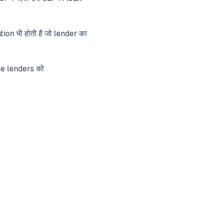
on भी होती है जो lender का
le lenders को