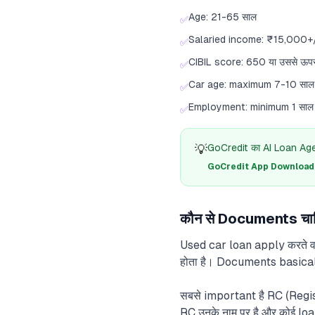
Age: 21-65 साल
✅
Salaried income: ₹15,000
✅
CIBIL score: 650 या उससे ऊप
✅
Car age: maximum 7-10 साल प
✅
Employment: minimum 1 साल क
✅
💡
GoCredit का AI Loan Agent
GoCredit App Download क
कौन से Documents चाहि
Used car loan apply करते वक
होता है। Documents basical
सबसे important है RC (Regist
RC उनके नाम पर है और कोई loa