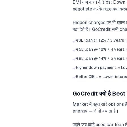
EMI कम करने के tips: Down p
negotiate करके rate कम करवा
Hidden charges पर भी ध्या
बढ़ा देते हैं। GoCredit सभी 
₹3L loan @ 12% / 3 years 
✅
₹5L loan @ 12% / 4 years 
✅
₹8L loan @ 14% / 5 years 
✅
Higher down payment = Lo
✅
Better CIBIL = Lower intere
✅
GoCredit क्यों है Bes
Market में बहुत सारे options
energy — तीनों बचाता है।
पहले जब कोई used car loan ल