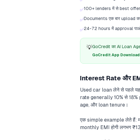
100+ lenders में से best offer
✅
Documents एक बार upload क
✅
24-72 hours में approval पा
✅
💡
GoCredit का AI Loan Agent
GoCredit App Download क
Interest Rate और EMI
Used car loan लेने से पहले य
rate generally 10% से 18% p
age, और loan tenure।
एक simple example लेते हैं:
monthly EMI होगी लगभग ₹13