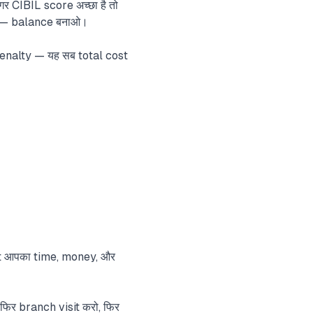
 CIBIL score अच्छा है तो
है — balance बनाओ।
enalty — यह सब total cost
edit आपका time, money, और
फिर branch visit करो, फिर