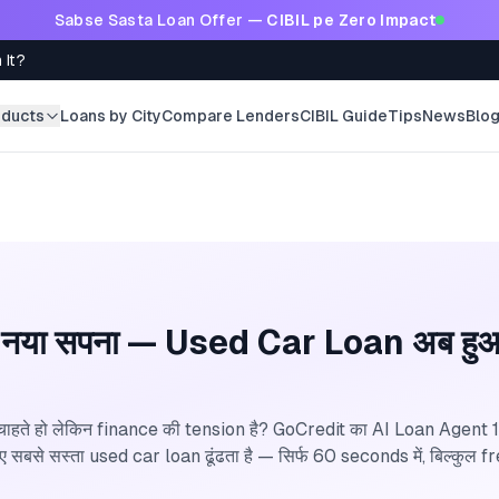
Sabse Sasta Loan Offer —
CIBIL pe Zero Impact
 It?
oducts
Loans by City
Compare Lenders
CIBIL Guide
Tips
News
Blo
का नया सपना — Used Car Loan अब ह
ाहते हो लेकिन finance की tension है? GoCredit का AI Loan Agent
से सस्ता used car loan ढूंढता है — सिर्फ 60 seconds में, बिल्कुल fr