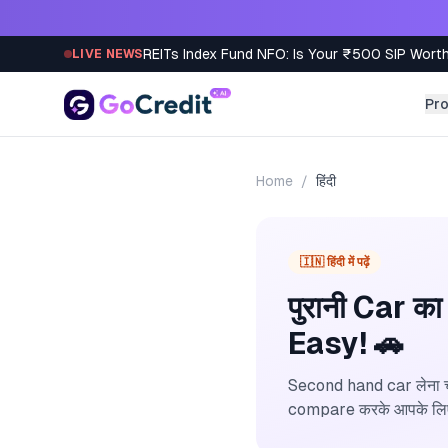
Skip to content
REITs Index Fund NFO: Is Your ₹500 SIP Worth
LIVE NEWS
Pr
Home
/
हिंदी
🇮🇳 हिंदी में पढ़ें
पुरानी Car 
Easy! 🚗
Second hand car लेना च
compare करके आपके लिए सब