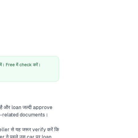
। Free में check करें।
है और loan जल्दी approve
 car-related documents।
ler से यह जरूर verify करें कि
er ने पहले उस car पर loan