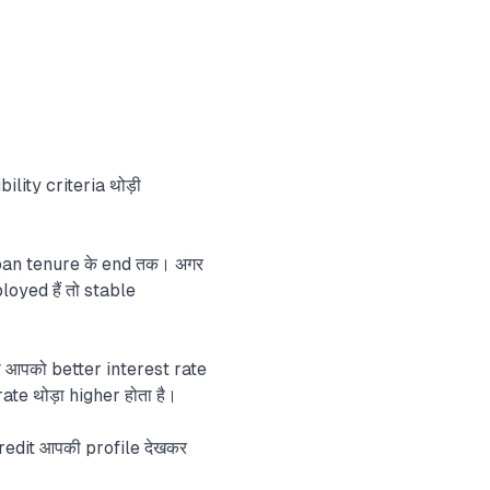
ility criteria थोड़ी
oan tenure के end तक। अगर
yed हैं तो stable
ो आपको better interest rate
rate थोड़ा higher होता है।
Credit आपकी profile देखकर