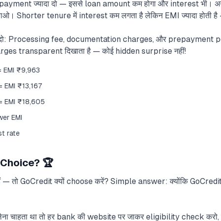
ayment ज्यादा दो — इससे loan amount कम होगा और interest भी। अगर
ओ। Shorter tenure में interest कम लगता है लेकिन EMI ज्यादा होती 
न दो: Processing fee, documentation charges, और prepayment p
charges transparent दिखाता है — कोई hidden surprise नहीं!
= EMI ₹9,963
= EMI ₹13,167
= EMI ₹18,605
wer EMI
st rate
t Choice? 🏆
 हैं — तो GoCredit क्यों choose करें? Simple answer: क्योंकि GoCr
ेना चाहता था तो हर bank की website पर जाकर eligibility check करो, 