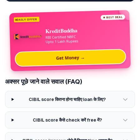
★ BEST DEAL
DAILY OFFER
KreditBuddha
RBI Certified NBFC
Upto 1 Lakh Rupees
Get Money →
अक्सर पूछे जाने वाले सवाल (FAQ)
CIBIL score कितना होना चाहिए loan के लिए?
CIBIL score कैसे check करें free में?