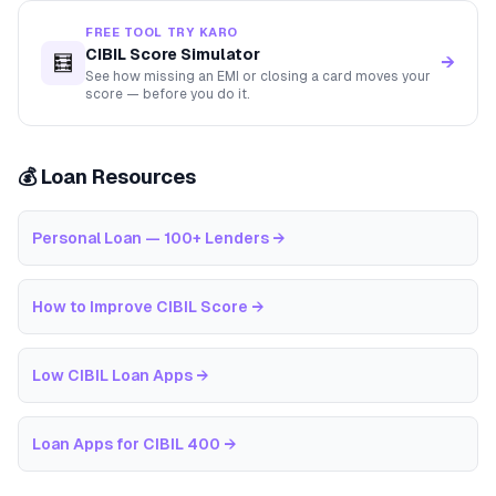
FREE TOOL TRY KARO
CIBIL Score Simulator
🧮
→
See how missing an EMI or closing a card moves your
score — before you do it.
💰 Loan Resources
Personal Loan — 100+ Lenders
→
How to Improve CIBIL Score
→
Low CIBIL Loan Apps
→
Loan Apps for CIBIL 400
→