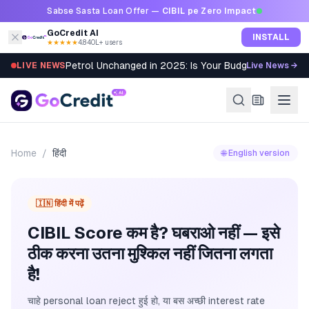
Skip to content
Sabse Sasta Loan Offer —
CIBIL pe Zero Impact
GoCredit AI
INSTALL
★★★★★
4.8
·
40L+ users
Petrol Unchanged in 2025: Is Your Budget Still Bleed
LIVE NEWS
Live News →
Home
/
हिंदी
🌐 English version
🇮🇳 हिंदी में पढ़ें
CIBIL Score कम है? घबराओ नहीं — इसे
ठीक करना उतना मुश्किल नहीं जितना लगता
है!
चाहे personal loan reject हुई हो, या बस अच्छी interest rate