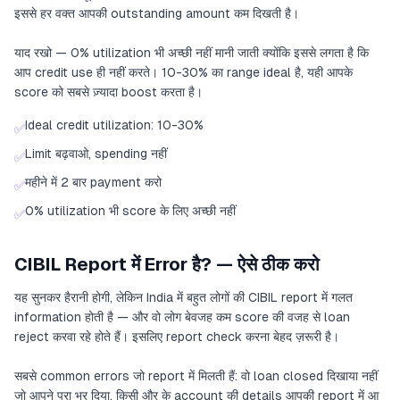
इससे हर वक्त आपकी outstanding amount कम दिखती है।
याद रखो — 0% utilization भी अच्छी नहीं मानी जाती क्योंकि इससे लगता है कि
आप credit use ही नहीं करते। 10-30% का range ideal है, यही आपके
score को सबसे ज़्यादा boost करता है।
Ideal credit utilization: 10-30%
✅
Limit बढ़वाओ, spending नहीं
✅
महीने में 2 बार payment करो
✅
0% utilization भी score के लिए अच्छी नहीं
✅
CIBIL Report में Error है? — ऐसे ठीक करो
यह सुनकर हैरानी होगी, लेकिन India में बहुत लोगों की CIBIL report में गलत
information होती है — और वो लोग बेवजह कम score की वजह से loan
reject करवा रहे होते हैं। इसलिए report check करना बेहद ज़रूरी है।
सबसे common errors जो report में मिलती हैं: वो loan closed दिखाया नहीं
जो आपने पूरा भर दिया, किसी और के account की details आपकी report में आ