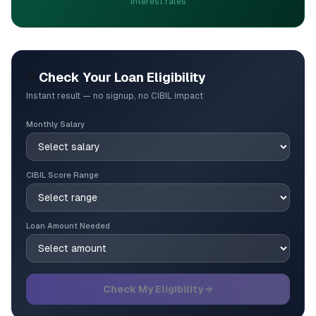
interest rates
🎯
Check Your Loan Eligibility
Instant result — no signup, no CIBIL impact
Monthly Salary
CIBIL Score Range
Loan Amount Needed
Check My Eligibility →