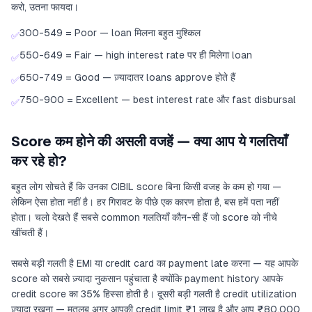
करो, उतना फायदा।
300-549 = Poor — loan मिलना बहुत मुश्किल
✅
550-649 = Fair — high interest rate पर ही मिलेगा loan
✅
650-749 = Good — ज़्यादातर loans approve होते हैं
✅
750-900 = Excellent — best interest rate और fast disbursal
✅
Score कम होने की असली वजहें — क्या आप ये गलतियाँ
कर रहे हो?
बहुत लोग सोचते हैं कि उनका CIBIL score बिना किसी वजह के कम हो गया —
लेकिन ऐसा होता नहीं है। हर गिरावट के पीछे एक कारण होता है, बस हमें पता नहीं
होता। चलो देखते हैं सबसे common गलतियाँ कौन-सी हैं जो score को नीचे
खींचती हैं।
सबसे बड़ी गलती है EMI या credit card का payment late करना — यह आपके
score को सबसे ज़्यादा नुकसान पहुंचाता है क्योंकि payment history आपके
credit score का 35% हिस्सा होती है। दूसरी बड़ी गलती है credit utilization
ज़्यादा रखना — मतलब अगर आपकी credit limit ₹1 लाख है और आप ₹80,000