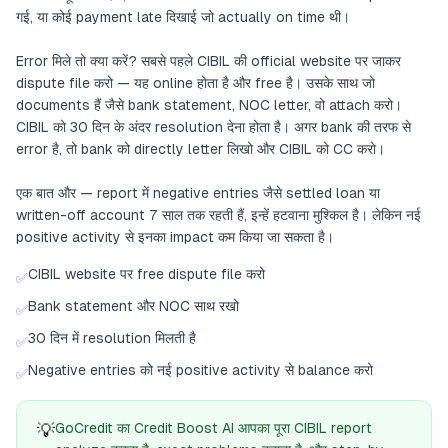
गई, या कोई payment late दिखाई जो actually on time थी।
Error मिले तो क्या करें? सबसे पहले CIBIL की official website पर जाकर
dispute file करो — यह online होता है और free है। उसके साथ जो
documents हैं जैसे bank statement, NOC letter, वो attach करो।
CIBIL को 30 दिन के अंदर resolution देना होता है। अगर bank की तरफ से
error है, तो bank को directly letter लिखो और CIBIL को CC करो।
एक बात और — report में negative entries जैसे settled loan या
written-off account 7 साल तक रहती हैं, इन्हें हटवाना मुश्किल है। लेकिन नई
positive activity से इनका impact कम किया जा सकता है।
CIBIL website पर free dispute file करो
✅
Bank statement और NOC साथ रखो
✅
30 दिन में resolution मिलती है
✅
Negative entries को नई positive activity से balance करो
✅
💡
GoCredit का Credit Boost AI आपका पूरा CIBIL report