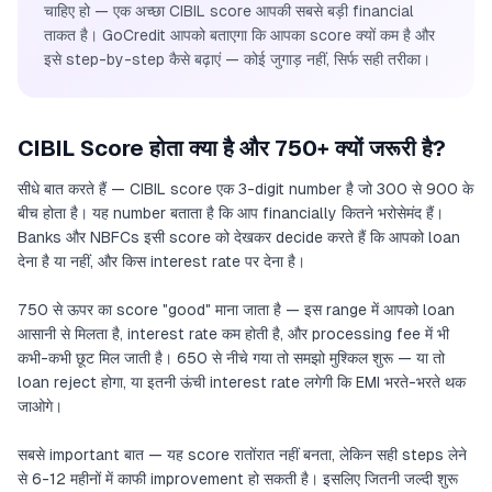
चाहिए हो — एक अच्छा CIBIL score आपकी सबसे बड़ी financial
ताकत है। GoCredit आपको बताएगा कि आपका score क्यों कम है और
इसे step-by-step कैसे बढ़ाएं — कोई जुगाड़ नहीं, सिर्फ सही तरीका।
CIBIL Score होता क्या है और 750+ क्यों जरूरी है?
सीधे बात करते हैं — CIBIL score एक 3-digit number है जो 300 से 900 के
बीच होता है। यह number बताता है कि आप financially कितने भरोसेमंद हैं।
Banks और NBFCs इसी score को देखकर decide करते हैं कि आपको loan
देना है या नहीं, और किस interest rate पर देना है।
750 से ऊपर का score "good" माना जाता है — इस range में आपको loan
आसानी से मिलता है, interest rate कम होती है, और processing fee में भी
कभी-कभी छूट मिल जाती है। 650 से नीचे गया तो समझो मुश्किल शुरू — या तो
loan reject होगा, या इतनी ऊंची interest rate लगेगी कि EMI भरते-भरते थक
जाओगे।
सबसे important बात — यह score रातोंरात नहीं बनता, लेकिन सही steps लेने
से 6-12 महीनों में काफी improvement हो सकती है। इसलिए जितनी जल्दी शुरू