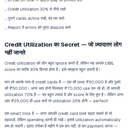
हर EMI on time — auto-pay का इस्तेमाल करो
✅
Credit utilization 30% से नीचे रखो
✅
पुराने cards active रखो, बंद मत करो
✅
Report में errors को तुरंत dispute करो
✅
Credit Utilization का Secret — जो ज़्यादातर लोग
नहीं जानते
Credit utilization को लोग बहुत ignore करते हैं, लेकिन यह आपके CIBIL
score का करीब 30% हिस्सा होता है। इसे समझना बहुत ज़रूरी है।
मान लो आपके पास दो credit cards हैं — एक की limit ₹50,000 है और दूसरे
की ₹50,000। अगर आप दोनों मिलाकर ₹70,000 use कर रहे हो, तो आपकी
utilization 70% है — यह बहुत ज़्यादा है और score के लिए बुरा है। लेकिन अगर
आप ₹25,000 ही use करो तो utilization 25% होगी — perfect!
एक smart trick है — अगर आपकी credit card limit बढ़वा सकते हो तो
बढ़वाओ, लेकिन spending उतनी ही रखो। इससे utilization automatically
कम हो जाएगी। दूसरा तरीका है महीने में एक बार नहीं, दो बार payment करना —