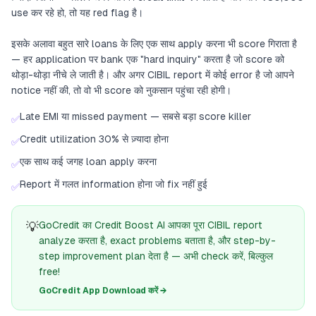
use कर रहे हो, तो यह red flag है।
इसके अलावा बहुत सारे loans के लिए एक साथ apply करना भी score गिराता है
— हर application पर bank एक "hard inquiry" करता है जो score को
थोड़ा-थोड़ा नीचे ले जाती है। और अगर CIBIL report में कोई error है जो आपने
notice नहीं की, तो वो भी score को नुकसान पहुंचा रही होगी।
Late EMI या missed payment — सबसे बड़ा score killer
✅
Credit utilization 30% से ज़्यादा होना
✅
एक साथ कई जगह loan apply करना
✅
Report में गलत information होना जो fix नहीं हुई
✅
💡
GoCredit का Credit Boost AI आपका पूरा CIBIL report
analyze करता है, exact problems बताता है, और step-by-
step improvement plan देता है — अभी check करें, बिल्कुल
free!
GoCredit App Download करें →