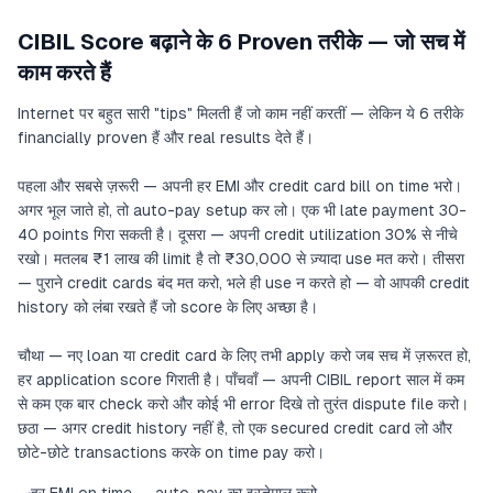
CIBIL Score बढ़ाने के 6 Proven तरीके — जो सच में
काम करते हैं
Internet पर बहुत सारी "tips" मिलती हैं जो काम नहीं करतीं — लेकिन ये 6 तरीके
financially proven हैं और real results देते हैं।
पहला और सबसे ज़रूरी — अपनी हर EMI और credit card bill on time भरो।
अगर भूल जाते हो, तो auto-pay setup कर लो। एक भी late payment 30-
40 points गिरा सकती है। दूसरा — अपनी credit utilization 30% से नीचे
रखो। मतलब ₹1 लाख की limit है तो ₹30,000 से ज़्यादा use मत करो। तीसरा
— पुराने credit cards बंद मत करो, भले ही use न करते हो — वो आपकी credit
history को लंबा रखते हैं जो score के लिए अच्छा है।
चौथा — नए loan या credit card के लिए तभी apply करो जब सच में ज़रूरत हो,
हर application score गिराती है। पाँचवाँ — अपनी CIBIL report साल में कम
से कम एक बार check करो और कोई भी error दिखे तो तुरंत dispute file करो।
छठा — अगर credit history नहीं है, तो एक secured credit card लो और
छोटे-छोटे transactions करके on time pay करो।