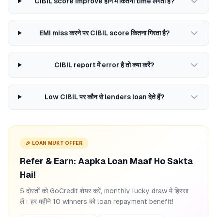
CIBIL score improve होने में कितना time लगता है?
EMI miss करने पर CIBIL score कितना गिरता है?
CIBIL report में error है तो क्या करें?
Low CIBIL पर कौन से lenders loan देते हैं?
🎉 LOAN MUKT OFFER
Refer & Earn: Aapka Loan Maaf Ho Sakta
Hai!
5 दोस्तों को GoCredit शेयर करें, monthly lucky draw में हिस्सा
लें। हर महीने 10 winners को loan repayment benefit!