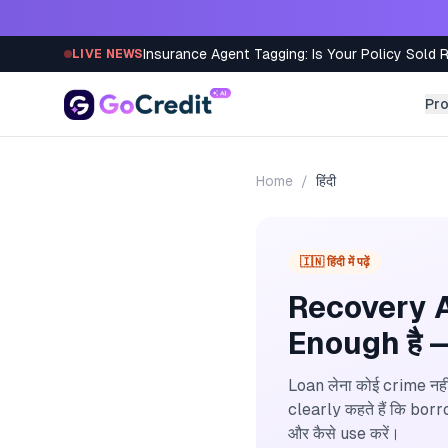
Skip to content
Insurance Agent Tagging: Is Your Policy Sold 
LIVE NEWS
Pr
Home
/
हिंदी
🇮🇳 हिंदी में पढ़ें
Recovery A
Enough है —
Loan लेना कोई crime नही
clearly कहते हैं कि bor
और कैसे use करें।