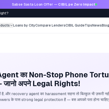
Sabse Sasta Loan Offer —
CIBIL pe Zero Impact
Right?
oducts
Loans by City
Compare Lenders
CIBIL Guide
Tips
News
Blo
gent का Non-Stop Phone Tortu
 जानो अपने Legal Rights!
ं है, और recovery agent का harassment सहना तो बिल्कुल भी ज़रूरी नह
rowers के पास strong legal protection है — बस आपको पता होना चाहिए कि