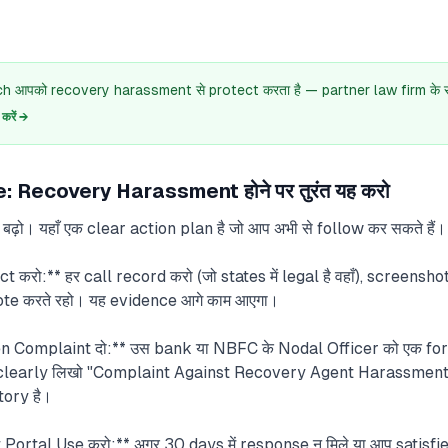
 आपको recovery harassment से protect करता है — partner law firm के सा
रें →
 Recovery Harassment होने पर तुरंत यह करो
ढ़ो। यहाँ एक clear action plan है जो आप अभी से follow कर सकते हैं।
 करो:** हर call record करो (जो states में legal है वहाँ), scree
te करते रहो। यह evidence आगे काम आएगा।
n Complaint दो:** उस bank या NBFC के Nodal Officer को एक fo
ें clearly लिखो "Complaint Against Recovery Agent Harassment
tory है।
rtal Use करो:** अगर 30 days में response न मिले या आप satisfied 