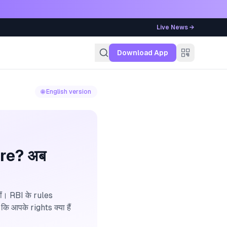
Live News →
g
Download App
🌐 English version
re? अब
ीं। RBI के rules
 आपके rights क्या हैं