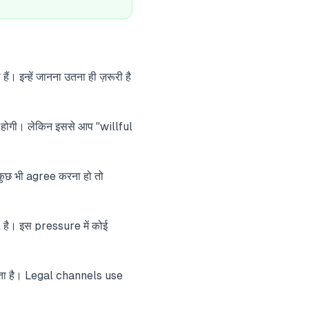
 इन्हें जानना उतना ही ज़रूरी है
 होगी। लेकिन इससे आप "willful
छ भी agree करना हो तो
है। इस pressure में कोई
ा है। Legal channels use