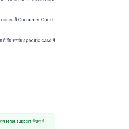
 cases में Consumer Court
ै कि आपके specific case में
थ legal support मिलता है।