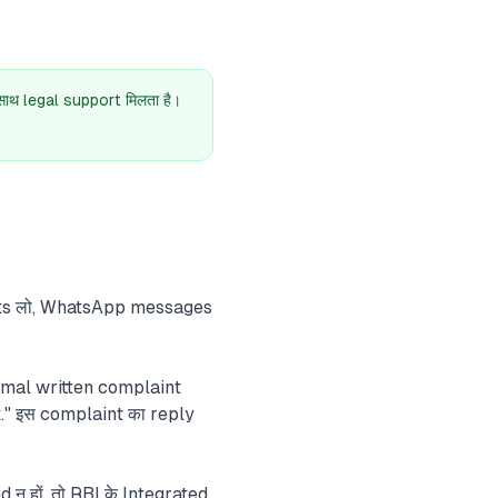
थ legal support मिलता है।
nshots लो, WhatsApp messages
rmal written complaint
." इस complaint का reply
न हों, तो RBI के Integrated