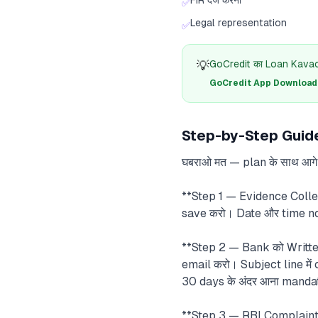
FIR दर्ज करना
✅
Legal representation
✅
💡
GoCredit का Loan Kavach
GoCredit App Download क
Step-by-Step Guide:
घबराओ मत — plan के साथ आगे ब
**Step 1 — Evidence Collect
save करो। Date और time no
**Step 2 — Bank को Writte
email करो। Subject line म
30 days के अंदर आना manda
**Step 3 — RBI Complaint Po