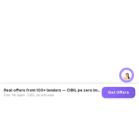
Real offers from 100+ lenders — CIBIL pe zero impact
Get Offers
Free · No spam · CIBIL pe zero asar