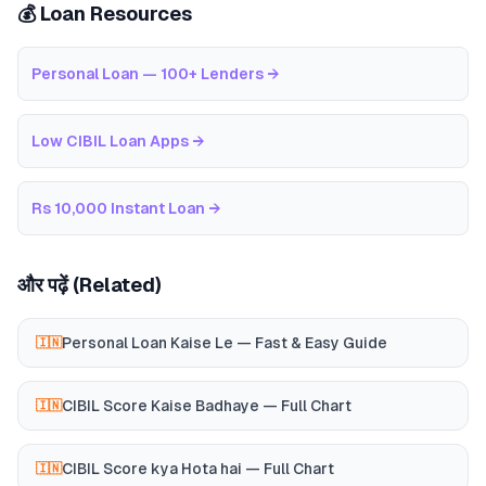
💰 Loan Resources
Personal Loan — 100+ Lenders
→
Low CIBIL Loan Apps
→
Rs 10,000 Instant Loan
→
और पढ़ें (Related)
Personal Loan Kaise Le — Fast & Easy Guide
🇮🇳
CIBIL Score Kaise Badhaye — Full Chart
🇮🇳
CIBIL Score kya Hota hai — Full Chart
🇮🇳