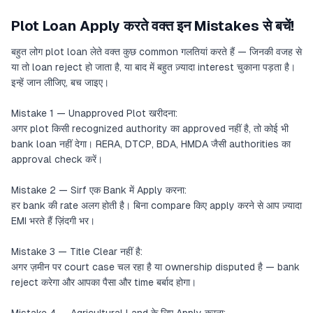
Plot Loan Apply करते वक्त इन Mistakes से बचें!
बहुत लोग plot loan लेते वक्त कुछ common गलतियां करते हैं — जिनकी वजह से
या तो loan reject हो जाता है, या बाद में बहुत ज़्यादा interest चुकाना पड़ता है।
इन्हें जान लीजिए, बच जाइए।
Mistake 1 — Unapproved Plot खरीदना:
अगर plot किसी recognized authority का approved नहीं है, तो कोई भी
bank loan नहीं देगा। RERA, DTCP, BDA, HMDA जैसी authorities का
approval check करें।
Mistake 2 — Sirf एक Bank में Apply करना:
हर bank की rate अलग होती है। बिना compare किए apply करने से आप ज़्यादा
EMI भरते हैं ज़िंदगी भर।
Mistake 3 — Title Clear नहीं है:
अगर ज़मीन पर court case चल रहा है या ownership disputed है — bank
reject करेगा और आपका पैसा और time बर्बाद होगा।