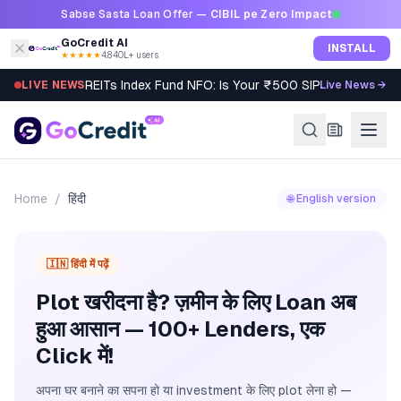
Skip to content
Sabse Sasta Loan Offer —
CIBIL pe Zero Impact
GoCredit AI
INSTALL
★★★★★
4.8
·
40L+ users
REITs Index Fund NFO: Is Your ₹500 SIP Worth It?
LIVE NEWS
Live News →
Home
/
हिंदी
🌐 English version
🇮🇳 हिंदी में पढ़ें
Plot खरीदना है? ज़मीन के लिए Loan अब
हुआ आसान — 100+ Lenders, एक
Click में!
अपना घर बनाने का सपना हो या investment के लिए plot लेना हो —