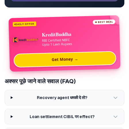
★ BEST DEAL
DAILY OFFER
KreditBuddha
RBI Certified NBFC
Upto 1 Lakh Rupees
Get Money →
अक्सर पूछे जाने वाले सवाल (FAQ)
Recovery agent धमकी दे तो?
Loan settlement CIBIL पर effect?