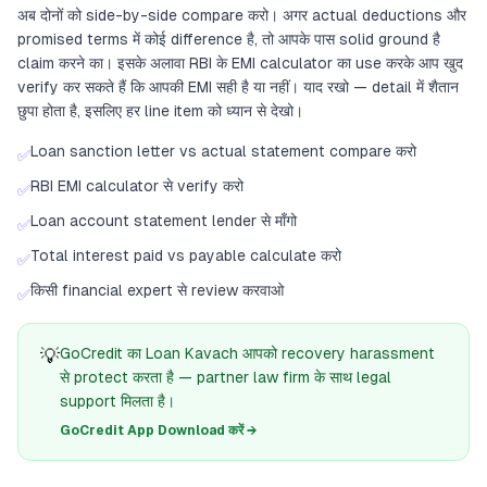
अब दोनों को side-by-side compare करो। अगर actual deductions और
promised terms में कोई difference है, तो आपके पास solid ground है
claim करने का। इसके अलावा RBI के EMI calculator का use करके आप खुद
verify कर सकते हैं कि आपकी EMI सही है या नहीं। याद रखो — detail में शैतान
छुपा होता है, इसलिए हर line item को ध्यान से देखो।
Loan sanction letter vs actual statement compare करो
✅
RBI EMI calculator से verify करो
✅
Loan account statement lender से माँगो
✅
Total interest paid vs payable calculate करो
✅
किसी financial expert से review करवाओ
✅
💡
GoCredit का Loan Kavach आपको recovery harassment
से protect करता है — partner law firm के साथ legal
support मिलता है।
GoCredit App Download करें →