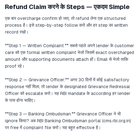
Refund Claim करने के Steps — एकदम Simple
एक बार overcharge confirm हो जाए, तो refund लेना एक structured
process है। इसे step-by-step follow करो और हर step का written
record रखो।
**Step 1 — Written Complaint:** सबसे पहले अपने lender के customer
care को एक formal written complaint भेजो जिसमें exact overcharged
amount और supporting documents attach हों। Email से भेजो ताकि
proof रहे।
**Step 2 — Grievance Officer:** अगर 30 दिनों में कोई satisfactory
response नहीं मिला, तो lender के designated Grievance Redressal
Officer को escalate करो। यह RBI mandate के according हर lender
के पास होना चाहिए।
**Step 3 — Banking Ombudsman:** Grievance Officer ने भी
ignore किया? अब RBI Banking Ombudsman portal (cms.rbi.org.in)
पर free में complaint file करो। यह बहुत effective है।