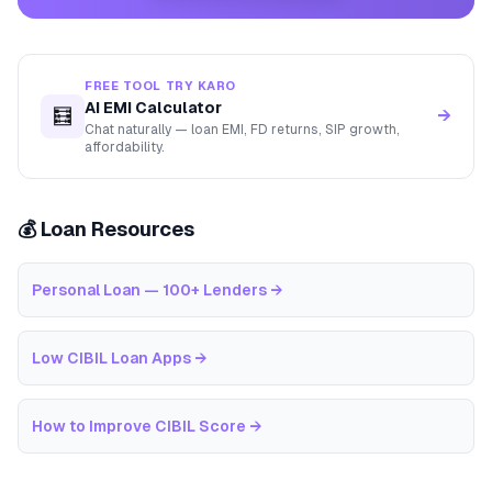
FREE TOOL TRY KARO
AI EMI Calculator
🧮
→
Chat naturally — loan EMI, FD returns, SIP growth,
affordability.
💰 Loan Resources
Personal Loan — 100+ Lenders
→
Low CIBIL Loan Apps
→
How to Improve CIBIL Score
→