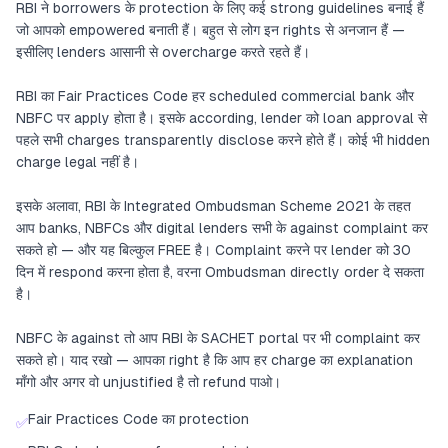
RBI ने borrowers के protection के लिए कई strong guidelines बनाई हैं
जो आपको empowered बनाती हैं। बहुत से लोग इन rights से अनजान हैं —
इसीलिए lenders आसानी से overcharge करते रहते हैं।
RBI का Fair Practices Code हर scheduled commercial bank और
NBFC पर apply होता है। इसके according, lender को loan approval से
पहले सभी charges transparently disclose करने होते हैं। कोई भी hidden
charge legal नहीं है।
इसके अलावा, RBI के Integrated Ombudsman Scheme 2021 के तहत
आप banks, NBFCs और digital lenders सभी के against complaint कर
सकते हो — और यह बिल्कुल FREE है। Complaint करने पर lender को 30
दिन में respond करना होता है, वरना Ombudsman directly order दे सकता
है।
NBFC के against तो आप RBI के SACHET portal पर भी complaint कर
सकते हो। याद रखो — आपका right है कि आप हर charge का explanation
माँगो और अगर वो unjustified है तो refund पाओ।
Fair Practices Code का protection
✅