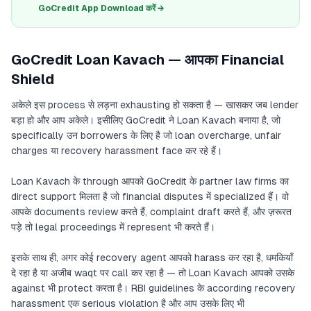
GoCredit App Download करें →
GoCredit Loan Kavach — आपका Financial
Shield
अकेले इस process से लड़ना exhausting हो सकता है — खासकर जब lender
बड़ा हो और आप अकेले। इसीलिए GoCredit ने Loan Kavach बनाया है, जो
specifically उन borrowers के लिए है जो loan overcharge, unfair
charges या recovery harassment face कर रहे हैं।
Loan Kavach के through आपको GoCredit के partner law firms का
direct support मिलता है जो financial disputes में specialized हैं। वो
आपके documents review करते हैं, complaint draft करते हैं, और ज़रूरत
पड़े तो legal proceedings में represent भी करते हैं।
इसके साथ ही, अगर कोई recovery agent आपको harass कर रहा है, धमकियाँ
दे रहा है या अजीब waqt पर call कर रहा है — तो Loan Kavach आपको उसके
against भी protect करता है। RBI guidelines के according recovery
harassment एक serious violation है और आप उसके लिए भी