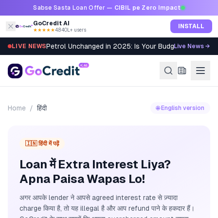
Skip to content
Sabse Sasta Loan Offer —
CIBIL pe Zero Impact
GoCredit AI
INSTALL
★★★★★
4.8
·
40L+ users
Petrol Unchanged in 2025: Is Your Budget Still Bleed
LIVE NEWS
Live News →
Home
/
हिंदी
🌐 English version
🇮🇳 हिंदी में पढ़ें
Loan में Extra Interest Liya?
Apna Paisa Wapas Lo!
अगर आपके lender ने आपसे agreed interest rate से ज़्यादा
charge किया है, तो यह illegal है और आप refund पाने के हकदार हैं।