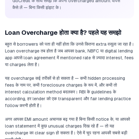
GoCredit के साथ समझें कि अपना overcharged amount वापस
कैसे लें — बिना किसी झंझट के।
Loan Overcharge होता क्या है? पहले यह समझो
बहुत से borrowers को पता ही नहीं होता कि उनसे कितना extra वसूला जा रहा है।
Loan overcharge तब होता है जब आपका bank, NBFC या digital lending
app आपसे loan agreement में mentioned rate से ज़्यादा interest, fees
या charges लेता है।
यह overcharge कई तरीकों से हो सकता है — कभी hidden processing
fees के नाम पर, कभी foreclosure charges के रूप में, और कभी तो
interest calculation method बदलकर। RBI के guidelines के
according, हर lender को एक transparent और fair lending practice
follow करनी होती है।
अगर आपका EMI amount अचानक बढ़ गया है बिना किसी notice के, या आपको
loan statement में कुछ unusual charges दिख रहे हैं — तो यह
overcharge का clear sign हो सकता है। ऐसे में चुप रहना आपकी सबसे बड़ी