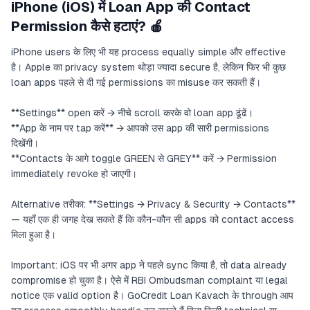
iPhone (iOS) में Loan App की Contact
Permission कैसे हटाएं? 🍎
iPhone users के लिए भी यह process equally simple और effective
है। Apple का privacy system थोड़ा ज्यादा secure है, लेकिन फिर भी कुछ
loan apps पहले से दी गई permissions का misuse कर सकती हैं।
**Settings** open करें → नीचे scroll करके वो loan app ढूंढें।
**App के नाम पर tap करें** → आपको उस app की सारी permissions
दिखेंगी।
**Contacts के आगे toggle GREEN से GREY** करें → Permission
immediately revoke हो जाएगी।
Alternative तरीका: **Settings → Privacy & Security → Contacts**
— यहाँ एक ही जगह देख सकते हैं कि कौन-कौन सी apps को contact access
मिला हुआ है।
Important: iOS पर भी अगर app ने पहले sync किया है, तो data already
compromise हो चुका है। ऐसे में RBI Ombudsman complaint या legal
notice एक valid option है। GoCredit Loan Kavach के through आप