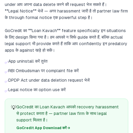
under आप अपना data delete करने की request भेज सकते हैं।
**Legal Notice** भेजें — अगर harassment जारी है तो partner law firm
के through formal notice एक powerful step है।
GoCredit का **Loan Kavach** feature specifically इन situations
के लिए design किया गया है। हम आपको न सिर्फ guide करते हैं, बल्कि actual
legal support भी provide करते हैं ताकि आप confidently इन predatory
apps के against खड़े हो सकें।
App uninstall करें तुरंत
✅
RBI Ombudsman पर complaint file करें
✅
DPDP Act under data deletion request भेजें
✅
Legal notice का option use करें
✅
💡
GoCredit का Loan Kavach आपको recovery harassment
से protect करता है — partner law firm के साथ legal
support मिलता है।
GoCredit App Download करें →