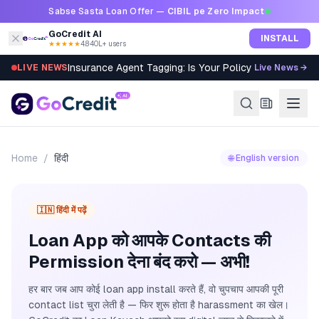
Skip to content
Sabse Sasta Loan Offer —
CIBIL pe Zero Impact
GoCredit AI
INSTALL
★★★★★
4.8
·
40L+ users
Insurance Agent Tagging: Is Your Policy Sold Right?
LIVE NEWS
Live News →
Home
/
हिंदी
🌐 English version
🇮🇳 हिंदी में पढ़ें
Loan App को आपके Contacts की
Permission देना बंद करो — अभी!
हर बार जब आप कोई loan app install करते हैं, वो चुपचाप आपकी पूरी
contact list चुरा लेती है — फिर शुरू होता है harassment का खेल।