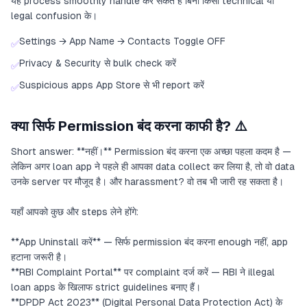
यह process smoothly handle कर सकते हैं बिना किसी technical या
legal confusion के।
Settings → App Name → Contacts Toggle OFF
✅
Privacy & Security से bulk check करें
✅
Suspicious apps App Store से भी report करें
✅
क्या सिर्फ Permission बंद करना काफी है? ⚠️
Short answer: **नहीं।** Permission बंद करना एक अच्छा पहला कदम है —
लेकिन अगर loan app ने पहले ही आपका data collect कर लिया है, तो वो data
उनके server पर मौजूद है। और harassment? वो तब भी जारी रह सकता है।
यहाँ आपको कुछ और steps लेने होंगे:
**App Uninstall करें** — सिर्फ permission बंद करना enough नहीं, app
हटाना जरूरी है।
**RBI Complaint Portal** पर complaint दर्ज करें — RBI ने illegal
loan apps के खिलाफ strict guidelines बनाए हैं।
**DPDP Act 2023** (Digital Personal Data Protection Act) के