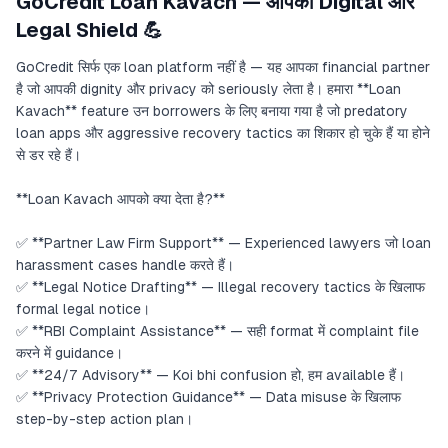
GoCredit Loan Kavach — आपका Digital और
Legal Shield 💪
GoCredit सिर्फ एक loan platform नहीं है — यह आपका financial partner
है जो आपकी dignity और privacy को seriously लेता है। हमारा **Loan
Kavach** feature उन borrowers के लिए बनाया गया है जो predatory
loan apps और aggressive recovery tactics का शिकार हो चुके हैं या होने
से डर रहे हैं।
**Loan Kavach आपको क्या देता है?**
✅ **Partner Law Firm Support** — Experienced lawyers जो loan
harassment cases handle करते हैं।
✅ **Legal Notice Drafting** — Illegal recovery tactics के खिलाफ
formal legal notice।
✅ **RBI Complaint Assistance** — सही format में complaint file
करने में guidance।
✅ **24/7 Advisory** — Koi bhi confusion हो, हम available हैं।
✅ **Privacy Protection Guidance** — Data misuse के खिलाफ
step-by-step action plan।