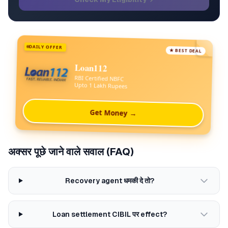
DAILY OFFER
★ BEST DEAL
Loan112
RBI Certified NBFC
Upto 1 Lakh Rupees
Get Money →
अक्सर पूछे जाने वाले सवाल (FAQ)
Recovery agent धमकी दे तो?
Loan settlement CIBIL पर effect?