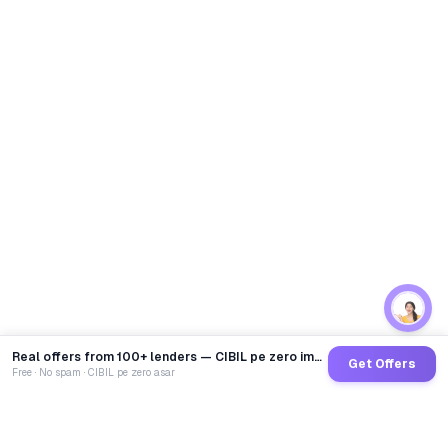
Real offers from 100+ lenders — CIBIL pe zero impact
Get Offers
Free · No spam · CIBIL pe zero asar