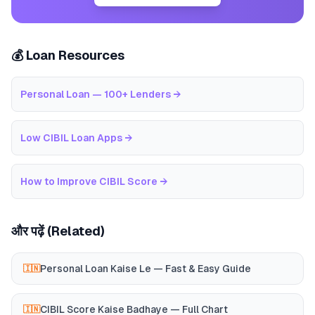
💰 Loan Resources
Personal Loan — 100+ Lenders
→
Low CIBIL Loan Apps
→
How to Improve CIBIL Score
→
और पढ़ें (Related)
Personal Loan Kaise Le — Fast & Easy Guide
🇮🇳
CIBIL Score Kaise Badhaye — Full Chart
🇮🇳