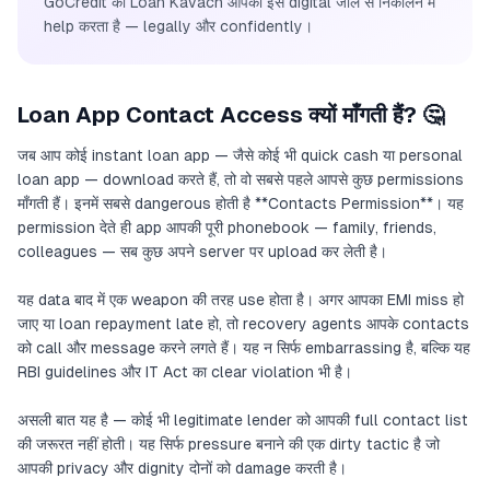
GoCredit का Loan Kavach आपको इस digital जाल से निकालने में
help करता है — legally और confidently।
Loan App Contact Access क्यों माँगती हैं? 🤔
जब आप कोई instant loan app — जैसे कोई भी quick cash या personal
loan app — download करते हैं, तो वो सबसे पहले आपसे कुछ permissions
माँगती हैं। इनमें सबसे dangerous होती है **Contacts Permission**। यह
permission देते ही app आपकी पूरी phonebook — family, friends,
colleagues — सब कुछ अपने server पर upload कर लेती है।
यह data बाद में एक weapon की तरह use होता है। अगर आपका EMI miss हो
जाए या loan repayment late हो, तो recovery agents आपके contacts
को call और message करने लगते हैं। यह न सिर्फ embarrassing है, बल्कि यह
RBI guidelines और IT Act का clear violation भी है।
असली बात यह है — कोई भी legitimate lender को आपकी full contact list
की जरूरत नहीं होती। यह सिर्फ pressure बनाने की एक dirty tactic है जो
आपकी privacy और dignity दोनों को damage करती है।