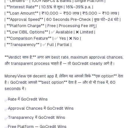
| **Lenders** | 100+ NBFCs & Banks | Single Platform |
| **Interest Rate** | 10.5% से शुरू | 16%–39% p.a. |
| **Loan Amount** | ₹10,000 – ₹50 लाख | ₹5,000 – ₹10 लाख |
| **Approval Speed** | 60 Seconds Pre-Check | कुछ घंटे–24 घंटे |
| **Platform Charge** | Free | Processing Fee लागू |
| **Low CIBIL Options** | ✅ Available | ❌ Limited |
| **Comparison Feature** | ✅ Yes | ❌ No |
| **Transparency** | ✅ Full | Partial |
**Verdict साफ है:** अगर आप best rate, maximum approval chances,
और transparent process चाहते हैं — तो GoCredit clearly आगे है।
MoneyView एक decent app है, लेकिन यह आपको सिर्फ **एक option** देता
है। GoCredit आपको **best option** देता है — और वो भी free में, 60
seconds में।
Rate में GoCredit Wins
✅
Approval Chances में GoCredit Wins
✅
Transparency में GoCredit Wins
✅
Free Platform — GoCredit Wins
✅