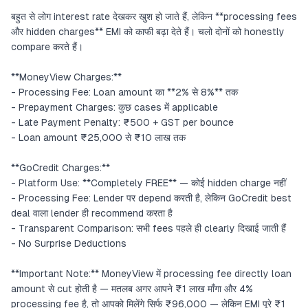
बहुत से लोग interest rate देखकर खुश हो जाते हैं, लेकिन **processing fees
और hidden charges** EMI को काफी बढ़ा देते हैं। चलो दोनों को honestly
compare करते हैं।
**MoneyView Charges:**
- Processing Fee: Loan amount का **2% से 8%** तक
- Prepayment Charges: कुछ cases में applicable
- Late Payment Penalty: ₹500 + GST per bounce
- Loan amount ₹25,000 से ₹10 लाख तक
**GoCredit Charges:**
- Platform Use: **Completely FREE** — कोई hidden charge नहीं
- Processing Fee: Lender पर depend करती है, लेकिन GoCredit best
deal वाला lender ही recommend करता है
- Transparent Comparison: सभी fees पहले ही clearly दिखाई जाती हैं
- No Surprise Deductions
**Important Note:** MoneyView में processing fee directly loan
amount से cut होती है — मतलब अगर आपने ₹1 लाख माँगा और 4%
processing fee है, तो आपको मिलेंगे सिर्फ ₹96,000 — लेकिन EMI पूरे ₹1