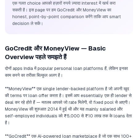
एक गलत choice आपको हज़ारों रुपये ज़्यादा interest में खर्च करा
सकती है। इस page पर हम GoCredit और MoneyView का
honest, point-by-point comparison करेंगे ताकि आप smart
decision ले सकें।
GoCredit और MoneyView — Basic
Overview पहले समझते हैं
दोनों apps India में popular personal loan platforms हैं, लेकिन इनका
काम करने का तरीका बिल्कुल अलग है।
**MoneyView** एक single lender-backed platform है जो अपनी खुद
की terms पर loan offer करता है। इसमें आप essentially एक ही lender से
deal कर रहे होते हैं — मतलब आपको जो rate मिलेगी, वो fixed pool से आएगी।
MoneyView की शुरुआत 2014 में हुई थी और यह mainly salaried और
self-employed individuals को ₹5,000 से ₹10 लाख तक के loans देता
है।
**GoCredit** एक AI-powered loan marketplace है जो एक साथ 100+