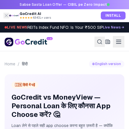
Skip to content
Sabse Sasta Loan Offer —
CIBIL pe Zero Impact
GoCredit AI
INSTALL
★★★★★
4.8
·
40L+ users
REITs Index Fund NFO: Is Your ₹500 SIP Worth It?
LIVE NEWS
Live News →
Home
/
हिंदी
🌐 English version
🇮🇳 हिंदी में पढ़ें
GoCredit vs MoneyView —
Personal Loan के लिए कौनसा App
Choose करें? 🤔
Loan लेने से पहले सही app choose करना बहुत ज़रूरी है — क्योंकि