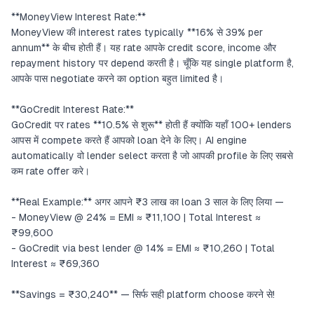
**MoneyView Interest Rate:**
MoneyView की interest rates typically **16% से 39% per
annum** के बीच होती हैं। यह rate आपके credit score, income और
repayment history पर depend करती है। चूँकि यह single platform है,
आपके पास negotiate करने का option बहुत limited है।
**GoCredit Interest Rate:**
GoCredit पर rates **10.5% से शुरू** होती हैं क्योंकि यहाँ 100+ lenders
आपस में compete करते हैं आपको loan देने के लिए। AI engine
automatically वो lender select करता है जो आपकी profile के लिए सबसे
कम rate offer करे।
**Real Example:** अगर आपने ₹3 लाख का loan 3 साल के लिए लिया —
- MoneyView @ 24% = EMI ≈ ₹11,100 | Total Interest ≈
₹99,600
- GoCredit via best lender @ 14% = EMI ≈ ₹10,260 | Total
Interest ≈ ₹69,360
**Savings = ₹30,240** — सिर्फ सही platform choose करने से!