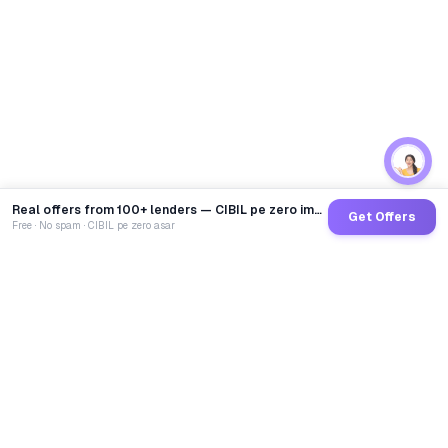
Real offers from 100+ lenders — CIBIL pe zero impact
Get Offers
Free · No spam · CIBIL pe zero asar