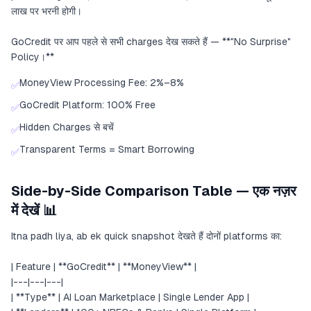
लाख पर भरनी होगी।
GoCredit पर आप पहले से सभी charges देख सकते हैं — **"No Surprise"
Policy।**
MoneyView Processing Fee: 2%–8%
✅
GoCredit Platform: 100% Free
✅
Hidden Charges से बचें
✅
Transparent Terms = Smart Borrowing
✅
Side-by-Side Comparison Table — एक नज़र
में देखें 📊
Itna padh liya, ab ek quick snapshot देखते हैं दोनों platforms का:
| Feature | **GoCredit** | **MoneyView** |
|---|---|---|
| **Type** | AI Loan Marketplace | Single Lender App |