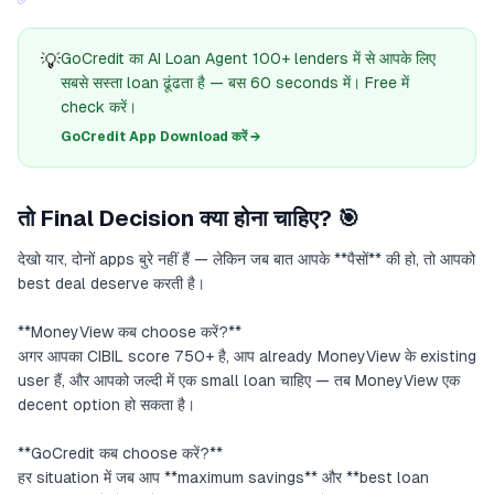
💡
GoCredit का AI Loan Agent 100+ lenders में से आपके लिए
सबसे सस्ता loan ढूंढता है — बस 60 seconds में। Free में
check करें।
GoCredit App Download करें →
तो Final Decision क्या होना चाहिए? 🎯
देखो यार, दोनों apps बुरे नहीं हैं — लेकिन जब बात आपके **पैसों** की हो, तो आपको
best deal deserve करती है।
**MoneyView कब choose करें?**
अगर आपका CIBIL score 750+ है, आप already MoneyView के existing
user हैं, और आपको जल्दी में एक small loan चाहिए — तब MoneyView एक
decent option हो सकता है।
**GoCredit कब choose करें?**
हर situation में जब आप **maximum savings** और **best loan