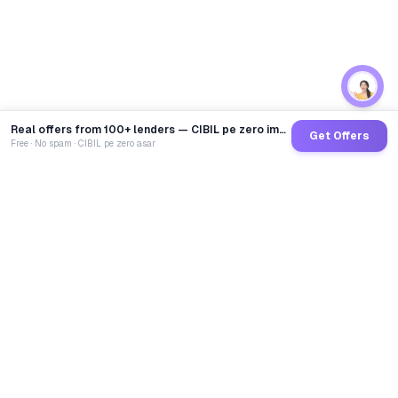
Real offers from 100+ lenders — CIBIL pe zero impact
Get Offers
Free · No spam · CIBIL pe zero asar