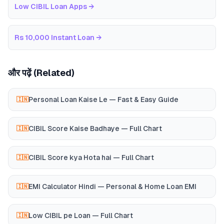
Low CIBIL Loan Apps
→
Rs 10,000 Instant Loan
→
और पढ़ें (Related)
Personal Loan Kaise Le — Fast & Easy Guide
🇮🇳
CIBIL Score Kaise Badhaye — Full Chart
🇮🇳
CIBIL Score kya Hota hai — Full Chart
🇮🇳
EMI Calculator Hindi — Personal & Home Loan EMI
🇮🇳
Low CIBIL pe Loan — Full Chart
🇮🇳