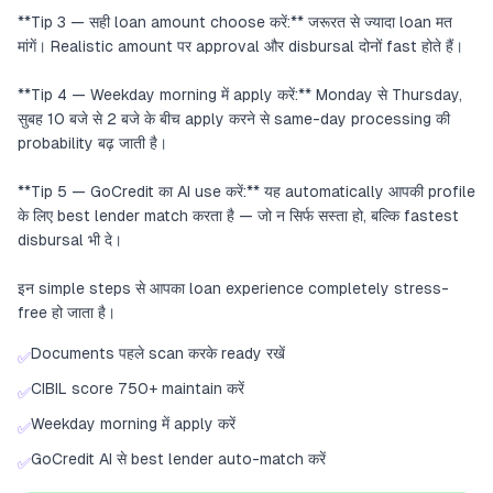
**Tip 3 — सही loan amount choose करें:** जरूरत से ज्यादा loan मत
मांगें। Realistic amount पर approval और disbursal दोनों fast होते हैं।
**Tip 4 — Weekday morning में apply करें:** Monday से Thursday,
सुबह 10 बजे से 2 बजे के बीच apply करने से same-day processing की
probability बढ़ जाती है।
**Tip 5 — GoCredit का AI use करें:** यह automatically आपकी profile
के लिए best lender match करता है — जो न सिर्फ सस्ता हो, बल्कि fastest
disbursal भी दे।
इन simple steps से आपका loan experience completely stress-
free हो जाता है।
Documents पहले scan करके ready रखें
✅
CIBIL score 750+ maintain करें
✅
Weekday morning में apply करें
✅
GoCredit AI से best lender auto-match करें
✅