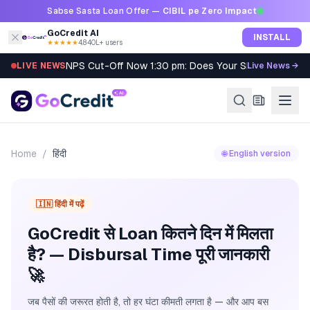
Skip to content
Sabse Sasta Loan Offer —
CIBIL pe Zero Impact
GoCredit AI
INSTALL
★★★★★
4.8
·
40L+ users
NPS Cut-Off Now 1:30 pm: Does Your SIP Qualify?
LIVE NEWS
Live News →
Home
/
हिंदी
🌐 English version
🇮🇳 हिंदी में पढ़ें
GoCredit से Loan कितने दिन में मिलता
है? — Disbursal Time पूरी जानकारी
🚀
जब पैसों की जरूरत होती है, तो हर घंटा कीमती लगता है — और आप बस