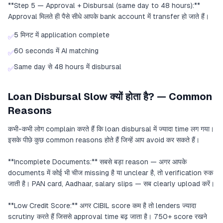
**Step 5 — Approval + Disbursal (same day to 48 hours):**
Approval मिलते ही पैसे सीधे आपके bank account में transfer हो जाते हैं।
5 मिनट में application complete
✅
60 seconds में AI matching
✅
Same day से 48 hours में disbursal
✅
Loan Disbursal Slow क्यों होता है? — Common
Reasons
कभी-कभी लोग complain करते हैं कि loan disbursal में ज्यादा time लग गया।
इसके पीछे कुछ common reasons होते हैं जिन्हें आप avoid कर सकते हैं।
**Incomplete Documents:** सबसे बड़ा reason — अगर आपके
documents में कोई भी चीज missing है या unclear है, तो verification रुक
जाती है। PAN card, Aadhaar, salary slips — सब clearly upload करें।
**Low Credit Score:** अगर CIBIL score कम है तो lenders ज्यादा
scrutiny करते हैं जिससे approval time बढ़ जाता है। 750+ score रखने