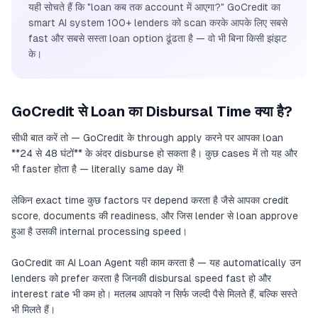
यही सोचते हैं कि "loan कब तक account में आएगा?" GoCredit का
smart AI system 100+ lenders को scan करके आपके लिए सबसे
fast और सबसे सस्ता loan option ढूंढता है — वो भी बिना किसी झंझट
के।
GoCredit से Loan का Disbursal Time क्या है?
सीधी बात करें तो — GoCredit के through apply करने पर आपका loan
**24 से 48 घंटों** के अंदर disburse हो सकता है। कुछ cases में तो यह और
भी faster होता है — literally same day में!
लेकिन exact time कुछ factors पर depend करता है जैसे आपका credit
score, documents की readiness, और जिस lender से loan approve
हुआ है उसकी internal processing speed।
GoCredit का AI Loan Agent यही काम करता है — यह automatically उन
lenders को prefer करता है जिनकी disbursal speed fast हो और
interest rate भी कम हो। मतलब आपको न सिर्फ जल्दी पैसे मिलते हैं, बल्कि सस्ते
भी मिलते हैं।