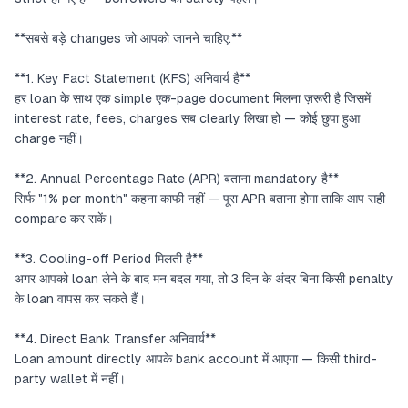
**सबसे बड़े changes जो आपको जानने चाहिए:**
**1. Key Fact Statement (KFS) अनिवार्य है**
हर loan के साथ एक simple एक-page document मिलना ज़रूरी है जिसमें
interest rate, fees, charges सब clearly लिखा हो — कोई छुपा हुआ
charge नहीं।
**2. Annual Percentage Rate (APR) बताना mandatory है**
सिर्फ "1% per month" कहना काफी नहीं — पूरा APR बताना होगा ताकि आप सही
compare कर सकें।
**3. Cooling-off Period मिलती है**
अगर आपको loan लेने के बाद मन बदल गया, तो 3 दिन के अंदर बिना किसी penalty
के loan वापस कर सकते हैं।
**4. Direct Bank Transfer अनिवार्य**
Loan amount directly आपके bank account में आएगा — किसी third-
party wallet में नहीं।