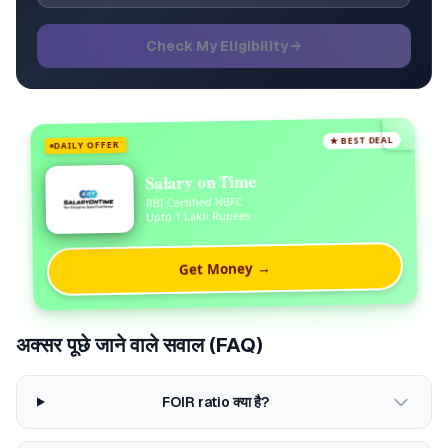
Check My Eligibility →
★ BEST DEAL
DAILY OFFER
Salary on Time
RBI Certified NBFC
Upto 1 Lakh Rupees
Get Money →
अक्सर पूछे जाने वाले सवाल (FAQ)
FOIR ratio क्या है?