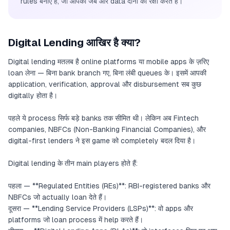
rules बनाए हैं, जो आपकी जेब और data दोनों की रक्षा करते हैं।
Digital Lending आखिर है क्या?
Digital lending मतलब है online platforms या mobile apps के ज़रिए
loan लेना — बिना bank branch गए, बिना लंबी queues के। इसमें आपकी
application, verification, approval और disbursement सब कुछ
digitally होता है।
पहले ये process सिर्फ बड़े banks तक सीमित थी। लेकिन अब Fintech
companies, NBFCs (Non-Banking Financial Companies), और
digital-first lenders ने इस game को completely बदल दिया है।
Digital lending के तीन main players होते हैं:
पहला — **Regulated Entities (REs)**: RBI-registered banks और
NBFCs जो actually loan देते हैं।
दूसरा — **Lending Service Providers (LSPs)**: वो apps और
platforms जो loan process में help करते हैं।