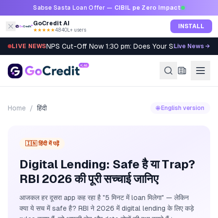
Skip to content
Sabse Sasta Loan Offer —
CIBIL pe Zero Impact
GoCredit AI
INSTALL
★★★★★
4.8
·
40L+ users
NPS Cut-Off Now 1:30 pm: Does Your SIP Qualify?
LIVE NEWS
Live News →
Home
/
हिंदी
🌐 English version
🇮🇳 हिंदी में पढ़ें
Digital Lending: Safe है या Trap?
RBI 2026 की पूरी सच्चाई जानिए
आजकल हर दूसरा app कह रहा है "5 मिनट में loan मिलेगा" — लेकिन
क्या ये सच में safe है? RBI ने 2026 में digital lending के लिए कड़े