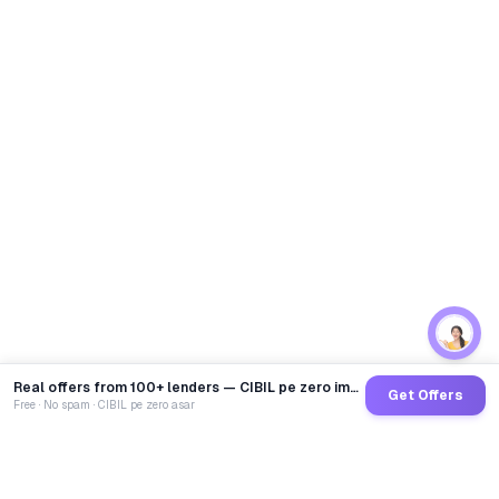
Real offers from 100+ lenders — CIBIL pe zero impact
Get Offers
Free · No spam · CIBIL pe zero asar