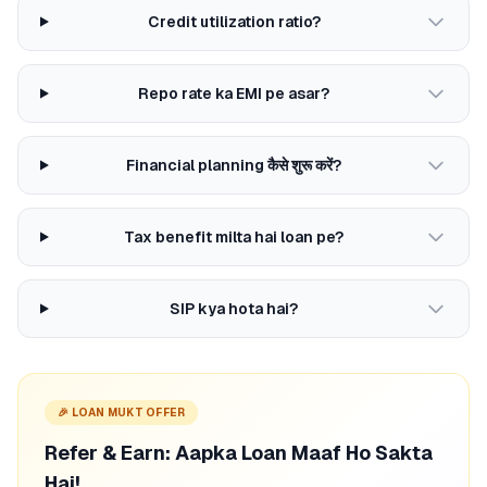
Credit utilization ratio?
Repo rate ka EMI pe asar?
Financial planning कैसे शुरू करें?
Tax benefit milta hai loan pe?
SIP kya hota hai?
🎉 LOAN MUKT OFFER
Refer & Earn: Aapka Loan Maaf Ho Sakta
Hai!