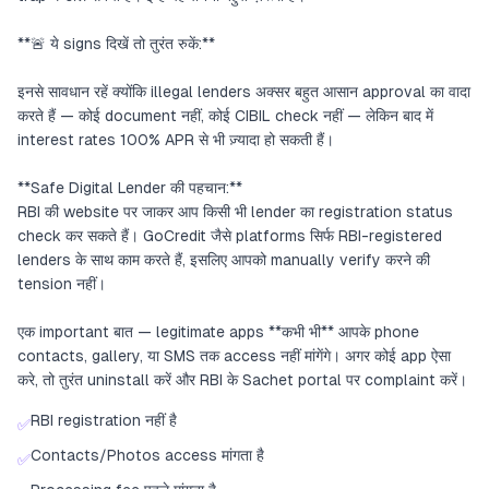
**🚨 ये signs दिखें तो तुरंत रुकें:**
इनसे सावधान रहें क्योंकि illegal lenders अक्सर बहुत आसान approval का वादा
करते हैं — कोई document नहीं, कोई CIBIL check नहीं — लेकिन बाद में
interest rates 100% APR से भी ज़्यादा हो सकती हैं।
**Safe Digital Lender की पहचान:**
RBI की website पर जाकर आप किसी भी lender का registration status
check कर सकते हैं। GoCredit जैसे platforms सिर्फ RBI-registered
lenders के साथ काम करते हैं, इसलिए आपको manually verify करने की
tension नहीं।
एक important बात — legitimate apps **कभी भी** आपके phone
contacts, gallery, या SMS तक access नहीं मांगेंगे। अगर कोई app ऐसा
करे, तो तुरंत uninstall करें और RBI के Sachet portal पर complaint करें।
RBI registration नहीं है
✅
Contacts/Photos access मांगता है
✅