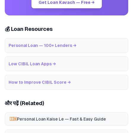
Get Loan Kavach — Free →
💰 Loan Resources
Personal Loan — 100+ Lenders
→
Low CIBIL Loan Apps
→
How to Improve CIBIL Score
→
और पढ़ें (Related)
Personal Loan Kaise Le — Fast & Easy Guide
🇮🇳