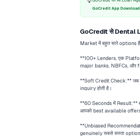
💡
GoCredit का AI Loan Agent
GoCredit App Download क
GoCredit से Dental Loa
Market में बहुत सारे options है
**100+ Lenders, एक Platfor
major banks, NBFCs, और fi
**Soft Credit Check:** जब आ
inquiry होती है।
**60 Seconds में Result:*
आपको best available offers 
**Unbiased Recommendation:*
genuinely सबसे सस्ता option