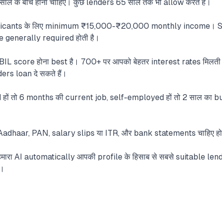
साल के बीच होना चाहिए। कुछ lenders 65 साल तक भी allow करते हैं।
licants के लिए minimum ₹15,000-₹20,000 monthly income। S
generally required होती है।
L score होना best है। 700+ पर आपको बेहतर interest rates मिलती है
s loan दे सकते हैं।
ों तो 6 months की current job, self-employed हों तो 2 साल का b
dhaar, PAN, salary slips या ITR, और bank statements चाहिए होते
मारा AI automatically आपकी profile के हिसाब से सबसे suitable len
ो।