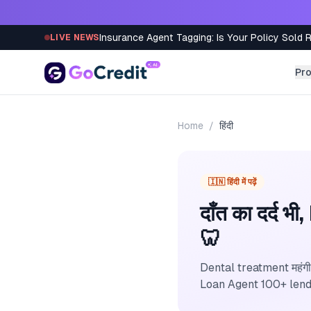
Skip to content
Insurance Agent Tagging: Is Your Policy Sold 
LIVE NEWS
Pr
Home
/
हिंदी
🇮🇳 हिंदी में पढ़ें
दाँत का दर्द 
🦷
Dental treatment महंगी ह
Loan Agent 100+ lenders 