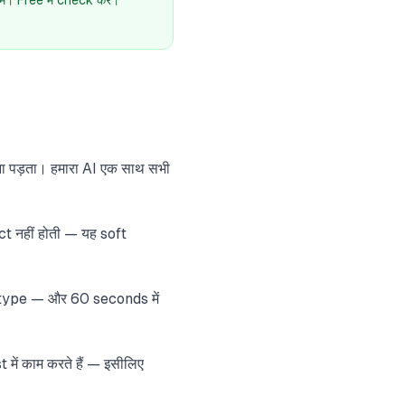
। Free में check करें।
 पड़ता। हमारा AI एक साथ सभी
t नहीं होती — यह soft
type — और 60 seconds में
ं काम करते हैं — इसीलिए