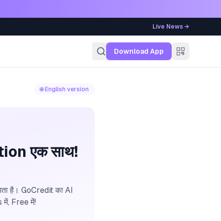
Live News →
g
Download App
🌐 English version
lution एक साथ!
 आता है। GoCredit का AI
ं, Free में!