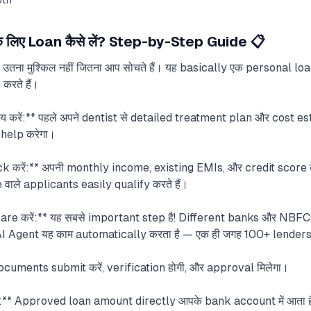
oth
लिए Loan कैसे लें? Step-by-Step Guide 📋
तना मुश्किल नहीं जितना आप सोचते हैं। यह basically एक personal loa
करते हैं।
करें:** पहले अपने dentist से detailed treatment plan और cost es
 help करेगा।
ck करें:** अपनी monthly income, existing EMIs, और credit score 
ले applicants easily qualify करते हैं।
e करें:** यह सबसे important step है! Different banks और NBF
 AI Agent यह काम automatically करता है — एक ही जगह 100+ lenders
cuments submit करें, verification होगी, और approval मिलेगा।
* Approved loan amount directly आपके bank account में आता 