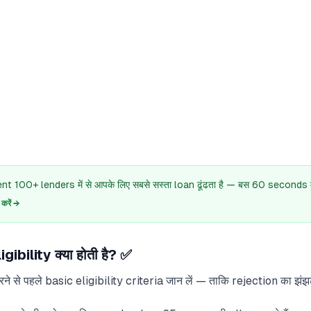
 100+ lenders में से आपके लिए सबसे सस्ता loan ढूंढता है — बस 60 seconds में
रें →
ibility क्या होती है? ✅
े से पहले basic eligibility criteria जान लें — ताकि rejection का झं