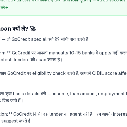
 100+ lenders में से आपके लिए सबसे सस्ता loan ढूंढता है — बस 60 seconds में
रें →
n क्यों लें? 🚀
ं — तो GoCredit special क्यों है? सीधी बात करते हैं।
m:** GoCredit पर आपको manually 10-15 banks में apply नहीं करना
ntech lenders को scan करता है।
प GoCredit पर eligibility check करते हैं, आपकी CIBIL score affec
* बस कुछ basic details भरो — income, loan amount, employment 
दिख जाते हैं।
* GoCredit किसी एक lender का agent नहीं है। हम आपके interest मे
 suggest करते हैं।