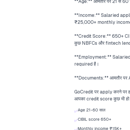
**Age:** आमतौर पर 21 से 60 
**Income:** Salaried app
₹25,000+ monthly income 
**Credit Score:** 650+ CIBI
कुछ NBFCs और fintech lender
**Employment:** Salaried ह
required है।
**Documents:** आमतौर पर Aa
GoCredit पर apply करने पर ह
आपका credit score कुछ भी ह
Age 21-60 साल
✅
CIBIL score 650+
✅
Monthly income ₹15K+
✅