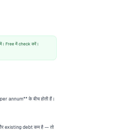
। Free में check करें।
er annum** के बीच होती हैं।
और existing debt कम है — तो