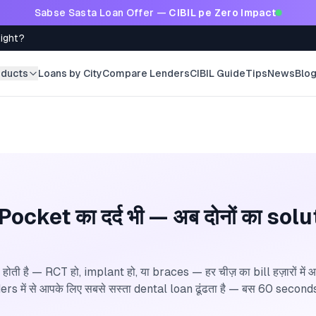
Sabse Sasta Loan Offer —
CIBIL pe Zero Impact
Right?
oducts
Loans by City
Compare Lenders
CIBIL Guide
Tips
News
Blo
भी, Pocket का दर्द भी — अब दोनों का so
ोती है — RCT हो, implant हो, या braces — हर चीज़ का bill हज़ारों में
में से आपके लिए सबसे सस्ता dental loan ढूंढता है — बस 60 seconds मे