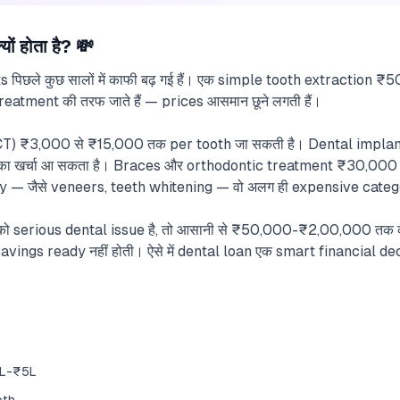
यों होता है? 💸
s पिछले कुछ सालों में काफी बढ़ गई हैं। एक simple tooth extraction ₹50
eatment की तरफ जाते हैं — prices आसमान छूने लगती हैं।
) ₹3,000 से ₹15,000 तक per tooth जा सकती है। Dental implants
ा खर्चा आ सकता है। Braces और orthodontic treatment ₹30,000
y — जैसे veneers, teeth whitening — वो अलग ही expensive categ
सी को serious dental issue है, तो आसानी से ₹50,000-₹2,00,000 तक 
vings ready नहीं होती। ऐसे में dental loan एक smart financial dec
₹1L-₹5L