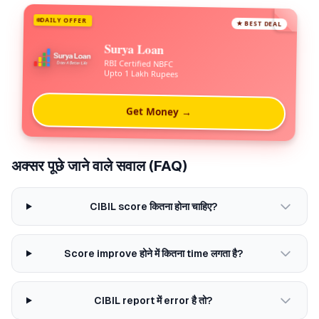
DAILY OFFER
★ BEST DEAL
Surya Loan
RBI Certified NBFC
Upto 1 Lakh Rupees
Get Money →
अक्सर पूछे जाने वाले सवाल (FAQ)
CIBIL score कितना होना चाहिए?
Score improve होने में कितना time लगता है?
CIBIL report में error है तो?