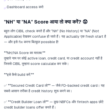
✅
Dashboard access करो
✅
"NH" या "NA" Score आया तो क्या करें? 😟
बहुत लोग CIBIL check करते हैं और "NH" (No History) या "NA" (Not
Applicable) देखकर confuse हो जाते हैं। यह actually एक fresh start है
— और इसे fix करना बिल्कुल possible है!
**NH/NA Score का मतलब:**
तुम्हारे नाम पर कोई active loan, credit card, या credit account नहीं है
जिससे CIBIL तुम्हारा score calculate कर सके।
**इसे कैसे build करें:**
✅ **Secured Credit Card लो** — जैसे FD-backed credit card। यह
सबसे आसान तरीका है credit history शुरू करने का।
✅ **Credit Builder Loan लो** — कुछ NBFCs और fintech apps छोटे
credit builder loans offer करते हैं।