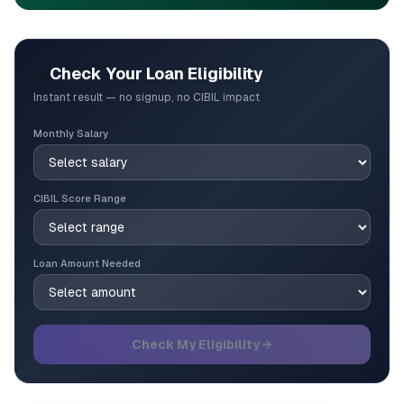
🎯
Check Your Loan Eligibility
Instant result — no signup, no CIBIL impact
Monthly Salary
CIBIL Score Range
Loan Amount Needed
Check My Eligibility →