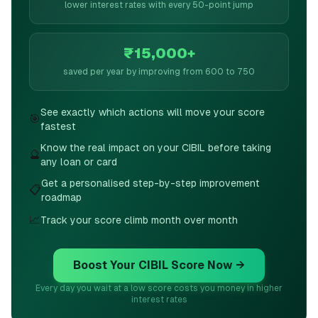
lower interest rates with every 50-point jump
₹15,000+
saved per year by improving from 600 to 750
See exactly which actions will move your score
🎯
fastest
Know the real impact on your CIBIL before taking
🔮
any loan or card
Get a personalised step-by-step improvement
📋
roadmap
📈
Track your score climb month over month
Boost Your CIBIL Score Now →
Every day you wait at a low score costs you money in higher
interest rates