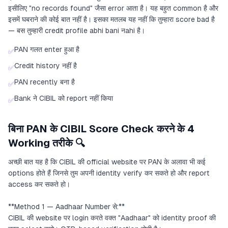
इसीलिए "no records found" जैसा error आता है। यह बहुत common है और
इसमें घबराने की कोई बात नहीं है। इसका मतलब यह नहीं कि तुम्हारा score bad है
— बस तुम्हारी credit profile abhi bani नahi है।
PAN गलत enter हुआ है
✅
Credit history नहीं है
✅
PAN recently बना है
✅
Bank ने CIBIL को report नहीं किया
✅
बिना PAN के CIBIL Score Check करने के 4
Working तरीके 🔍
अच्छी बात यह है कि CIBIL की official website पर PAN के अलावा भी कई
options होते हैं जिनसे तुम अपनी identity verify कर सकते हो और report
access कर सकते हो।
**Method 1 — Aadhaar Number से:**
CIBIL की website पर login करते वक्त "Aadhaar" को identity proof की