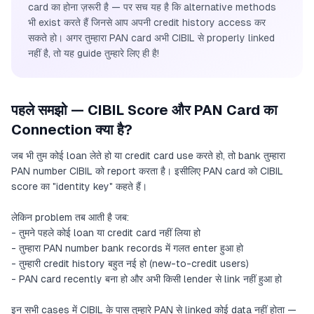
card का होना ज़रूरी है — पर सच यह है कि alternative methods
भी exist करते हैं जिनसे आप अपनी credit history access कर
सकते हो। अगर तुम्हारा PAN card अभी CIBIL से properly linked
नहीं है, तो यह guide तुम्हारे लिए ही है!
पहले समझो — CIBIL Score और PAN Card का
Connection क्या है?
जब भी तुम कोई loan लेते हो या credit card use करते हो, तो bank तुम्हारा
PAN number CIBIL को report करता है। इसीलिए PAN card को CIBIL
score का "identity key" कहते हैं।
लेकिन problem तब आती है जब:
- तुमने पहले कोई loan या credit card नहीं लिया हो
- तुम्हारा PAN number bank records में गलत enter हुआ हो
- तुम्हारी credit history बहुत नई हो (new-to-credit users)
- PAN card recently बना हो और अभी किसी lender से link नहीं हुआ हो
इन सभी cases में CIBIL के पास तुम्हारे PAN से linked कोई data नहीं होता —