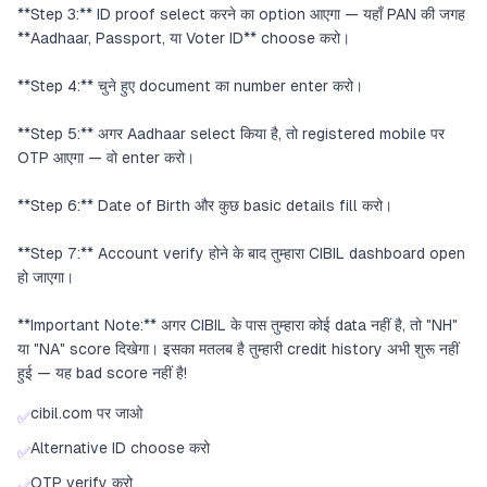
**Step 3:** ID proof select करने का option आएगा — यहाँ PAN की जगह
**Aadhaar, Passport, या Voter ID** choose करो।
**Step 4:** चुने हुए document का number enter करो।
**Step 5:** अगर Aadhaar select किया है, तो registered mobile पर
OTP आएगा — वो enter करो।
**Step 6:** Date of Birth और कुछ basic details fill करो।
**Step 7:** Account verify होने के बाद तुम्हारा CIBIL dashboard open
हो जाएगा।
**Important Note:** अगर CIBIL के पास तुम्हारा कोई data नहीं है, तो "NH"
या "NA" score दिखेगा। इसका मतलब है तुम्हारी credit history अभी शुरू नहीं
हुई — यह bad score नहीं है!
cibil.com पर जाओ
✅
Alternative ID choose करो
✅
OTP verify करो