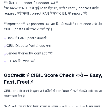
**तरीका 3 — Lender से Contact करो:**
जिस bank या NBFC ने तुम्हें loan दिया था, उनसे directly contact करके
request करो कि वो correct PAN के साथ CIBIL को report करें।
**Important:** यह process 30-45 दिन ले सकती है। Patience रखो और
CIBIL updates को track करते रहो।
Bank में PAN update करवाओ
✅
CIBIL Dispute Portal use करो
✅
Lender से directly contact करो
✅
30-45 दिन wait करो
✅
GoCredit से CIBIL Score Check करो — Easy,
Fast, Free! ⚡
CIBIL check करने के इतने सारे तरीकों में confuse हो गए? GoCredit यह सब
आसान बना देता है!
GoCredit पर तुम बिना किसी झंझट के अपना credit score check कर सकते