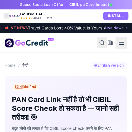
Skip to content
Sabse Sasta Loan Offer —
CIBIL pe Zero Impact
GoCredit AI
INSTALL
★★★★★
4.8
·
40L+ users
Travel Cards Lost 40% Value: Is Yours Worth It?
LIVE NEWS
Live News →
Home
/
हिंदी
🌐 English version
🇮🇳 हिंदी में पढ़ें
PAN Card Link नहीं है तो भी CIBIL
Score Check हो सकता है — जानो सही
तरीका! 🎯
बहुत लोगों को लगता है कि CIBIL score check करने के लिए PAN