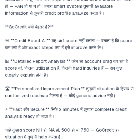
हो — PAN हो या न हो। हमारा smart system तुम्हारी available
information से तुम्हारी credit profile analyze करता है।
**GoCredit क्यों बेहतर है?**
🎯 **Credit Boost AI:** यह sirf score नहीं बताता — बताता है कि score
कम क्यों है और exact steps क्या हैं इसे improve करने के।
📊 **Detailed Report Analysis:** कौन सा account drag कर रहा है
score को, कितना utilization है, कितनी hard inquiries हैं — सब कुछ
clearly explain होता है।
🛣️ **Personalized Improvement Plan:** तुम्हारी situation के हिसाब से
customized roadmap मिलता है — कोई generic advice नहीं।
⚡ **Fast और Secure:** सिर्फ 2 minutes में तुम्हारा complete credit
analysis ready हो जाता है।
चाहे तुम्हारा score NH हो, NA हो, 500 हो या 750 — GoCredit हर
situation में तुम्हारी help करता है।