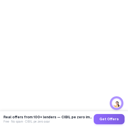
Real offers from 100+ lenders — CIBIL pe zero impact
Get Offers
Free · No spam · CIBIL pe zero asar