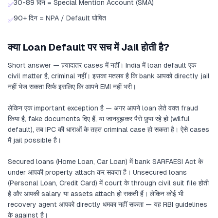
30-89 दिन = Special Mention Account (SMA)
✅
90+ दिन = NPA / Default घोषित
✅
क्या Loan Default पर सच में Jail होती है?
Short answer — ज़्यादातर cases में नहीं। India में loan default एक
civil matter है, criminal नहीं। इसका मतलब है कि bank आपको directly jail
नहीं भेज सकता सिर्फ इसलिए कि आपने EMI नहीं भरी।
लेकिन एक important exception है — अगर आपने loan लेते वक्त fraud
किया है, fake documents दिए हैं, या जानबूझकर पैसे छुपा रहे हो (wilful
default), तब IPC की धाराओं के तहत criminal case हो सकता है। ऐसे cases
में jail possible है।
Secured loans (Home Loan, Car Loan) में bank SARFAESI Act के
under आपकी property attach कर सकता है। Unsecured loans
(Personal Loan, Credit Card) में court के through civil suit file होती
है और आपकी salary या assets attach हो सकती हैं। लेकिन कोई भी
recovery agent आपको directly धमका नहीं सकता — यह RBI guidelines
के against है।