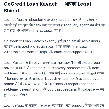
GoCredit Loan Kavach — आपका Legal
Shield
Loan default की situation में सबसे बड़ी problem होती है — अकेलापन।
आपको नहीं पता होता कि bank क्या कर सकता है, recovery agent सच बोल रहा
है या झूठ, और आपके rights actually क्या हैं।
GoCredit का Loan Kavach exactly इसी problem को solve करता है।
यह एक dedicated protection plan है जो आपको financially
vulnerable moments में legal और emotional support देता है।
Loan Kavach के through आपको partner law firm की expert legal
advice मिलती है जो loan default, recovery harassment और debt
settlement में specialized हैं। अगर कोई recovery agent illegal तरीके
से behave कर रहा है, तो Loan Kavach की team उसके against legal
action लेने में आपकी मदद करती है। Notices का proper response,
settlement negotiation, और court proceedings में guidance — सब
कुछ cover होता है।
Loan default का मतलब life over नहीं होता। सही support के साथ आप इस