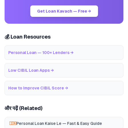
Get Loan Kavach — Free →
💰 Loan Resources
Personal Loan — 100+ Lenders
→
Low CIBIL Loan Apps
→
How to Improve CIBIL Score
→
और पढ़ें (Related)
Personal Loan Kaise Le — Fast & Easy Guide
🇮🇳