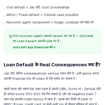
Civil default = Jail नहीं, court proceedings
✅
Wilful / Fraud default = Criminal case possible
✅
Recovery agent harassment = Illegal, complain करें RBI को
✅
💡
अगर recovery agent आपको harass कर रहा है — GoCredit
का Loan Kavach आपकी side पर है।
GoCredit App Download करें →
Loan Default के Real Consequences क्या हैं?
Jail नहीं, लेकिन consequences serious ज़रूर होते हैं। इन्हें ignore करना
आपकी financial life को years के लिए बर्बाद कर सकता है।
सबसे पहला और सबसे बड़ा असर पड़ता है आपके CIBIL Score पर। Default होते
ही आपका score 300-500 तक गिर सकता है, और यह negative mark 7
साल तक आपकी credit history में रहता है। इसके बाद किसी भी bank या
NBFC से loan, credit card, या कभी-कभी job भी मिलना मुश्किल हो जाता है।