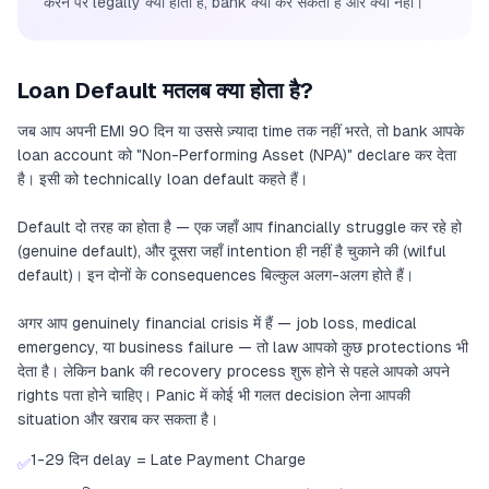
करने पर legally क्या होता है, bank क्या कर सकता है और क्या नहीं।
Loan Default मतलब क्या होता है?
जब आप अपनी EMI 90 दिन या उससे ज़्यादा time तक नहीं भरते, तो bank आपके
loan account को "Non-Performing Asset (NPA)" declare कर देता
है। इसी को technically loan default कहते हैं।
Default दो तरह का होता है — एक जहाँ आप financially struggle कर रहे हो
(genuine default), और दूसरा जहाँ intention ही नहीं है चुकाने की (wilful
default)। इन दोनों के consequences बिल्कुल अलग-अलग होते हैं।
अगर आप genuinely financial crisis में हैं — job loss, medical
emergency, या business failure — तो law आपको कुछ protections भी
देता है। लेकिन bank की recovery process शुरू होने से पहले आपको अपने
rights पता होने चाहिए। Panic में कोई भी गलत decision लेना आपकी
situation और खराब कर सकता है।
1-29 दिन delay = Late Payment Charge
✅