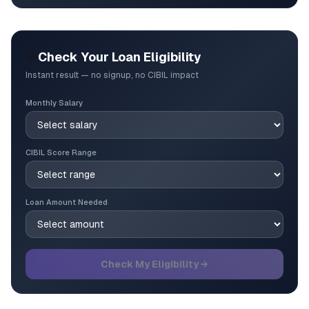
🎯
Check Your Loan Eligibility
Instant result — no signup, no CIBIL impact
Monthly Salary
CIBIL Score Range
Loan Amount Needed
Check My Eligibility →