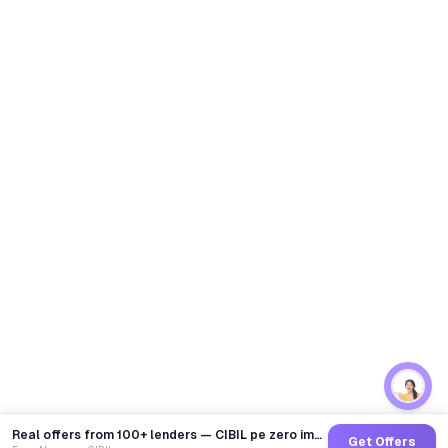
Real offers from 100+ lenders — CIBIL pe zero impact
Get Offers