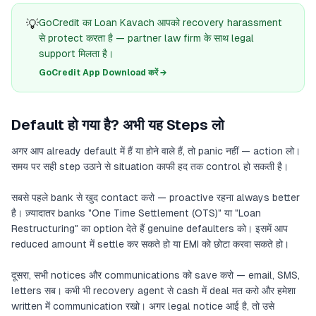
💡
GoCredit का Loan Kavach आपको recovery harassment
से protect करता है — partner law firm के साथ legal
support मिलता है।
GoCredit App Download करें →
Default हो गया है? अभी यह Steps लो
अगर आप already default में हैं या होने वाले हैं, तो panic नहीं — action लो।
समय पर सही step उठाने से situation काफी हद तक control हो सकती है।
सबसे पहले bank से खुद contact करो — proactive रहना always better
है। ज़्यादातर banks "One Time Settlement (OTS)" या "Loan
Restructuring" का option देते हैं genuine defaulters को। इसमें आप
reduced amount में settle कर सकते हो या EMI को छोटा करवा सकते हो।
दूसरा, सभी notices और communications को save करो — email, SMS,
letters सब। कभी भी recovery agent से cash में deal मत करो और हमेशा
written में communication रखो। अगर legal notice आई है, तो उसे