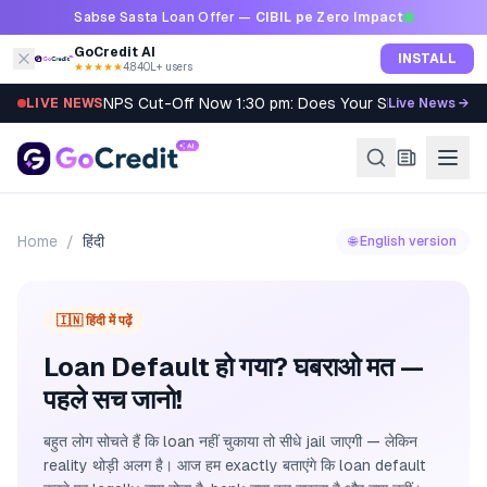
Skip to content
Sabse Sasta Loan Offer —
CIBIL pe Zero Impact
GoCredit AI
INSTALL
★★★★★
4.8
·
40L+ users
NPS Cut-Off Now 1:30 pm: Does Your SIP Qualify?
LIVE NEWS
Live News →
Home
/
हिंदी
🌐 English version
🇮🇳 हिंदी में पढ़ें
Loan Default हो गया? घबराओ मत —
पहले सच जानो!
बहुत लोग सोचते हैं कि loan नहीं चुकाया तो सीधे jail जाएगी — लेकिन
reality थोड़ी अलग है। आज हम exactly बताएंगे कि loan default