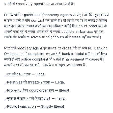
जानते और recovery agents उनका फायदा उठाते हैं।
RBI के strict guidelines हैं recovery agents के लिए। वो सिर्फ सुबह 8 बजे
से शाम 7 बजे के बीच contact कर सकते हैं। वो आपके घर पर आ सकते हैं, लेकिन
अंदर घुसने का या सामान उठाने का कोई अधिकार नहीं है बिना court order के। वो
आपको गाली नहीं दे सकते, धमकी नहीं दे सकते, publicly embarrass नहीं कर
सकते, और आपके relatives या neighbours को harass नहीं कर सकते।
अगर कोई recovery agent इन limits को cross करे, तो आप RBI Banking
Ombudsman में complaint कर सकते हैं, bank के nodal officer को लिख
सकते हैं, और police complaint भी valid है harassment के cases में।
आपको डरने की ज़रूरत नहीं — आपके पास legal weapons हैं।
रात को call करना — Illegal
✅
Relatives को threaten करना — Illegal
✅
Property बिना court order छूना — Illegal
✅
सुबह 8 से शाम 7 बजे के बाद visit — Illegal
✅
Public humiliation — Strictly Illegal
✅