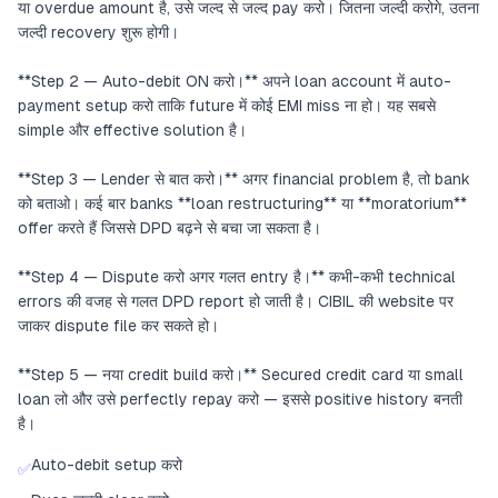
या overdue amount है, उसे जल्द से जल्द pay करो। जितना जल्दी करोगे, उतना
जल्दी recovery शुरू होगी।
**Step 2 — Auto-debit ON करो।** अपने loan account में auto-
payment setup करो ताकि future में कोई EMI miss ना हो। यह सबसे
simple और effective solution है।
**Step 3 — Lender से बात करो।** अगर financial problem है, तो bank
को बताओ। कई बार banks **loan restructuring** या **moratorium**
offer करते हैं जिससे DPD बढ़ने से बचा जा सकता है।
**Step 4 — Dispute करो अगर गलत entry है।** कभी-कभी technical
errors की वजह से गलत DPD report हो जाती है। CIBIL की website पर
जाकर dispute file कर सकते हो।
**Step 5 — नया credit build करो।** Secured credit card या small
loan लो और उसे perfectly repay करो — इससे positive history बनती
है।
Auto-debit setup करो
✅