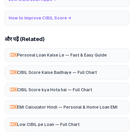
How to Improve CIBIL Score
→
और पढ़ें (Related)
Personal Loan Kaise Le — Fast & Easy Guide
🇮🇳
CIBIL Score Kaise Badhaye — Full Chart
🇮🇳
CIBIL Score kya Hota hai — Full Chart
🇮🇳
EMI Calculator Hindi — Personal & Home Loan EMI
🇮🇳
Low CIBIL pe Loan — Full Chart
🇮🇳