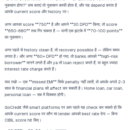
नुकसान होगा?" सच बताएं तो नुकसान काफी होता है, और यह depend करता है
आपके current score और history पर।
अगर आपका score **750** है और आपने **30 DPD** किया, तो score
**650-680** तक गिर सकता है — यानी एक झटके में **70-100 points**
का नुकसान।
अगर पहले से history clean है, तो recovery possible है — लेकिन समय
लगता है। और अगर **60+ DPD** हो गया, तो banks आपको **high-risk
borrower** मानने लगते हैं और ya तो loan reject करते हैं, या बहुत ज़्यादा
interest rate charge करते हैं।
याद रखो — एक **missed EMI** सिर्फ penalty नहीं लाती, वो आपके अगले 2-3
साल के financial plans को affect कर सकती है। Home loan, car loan,
personal loan — सब में दिक्कत होगी।
GoCredit जैसे smart platforms पर आप पहले यह check कर सकते हो कि
आपके current score पर कौन सा lender आपको best rate देगा — बिना
CIBIL score hit किए।