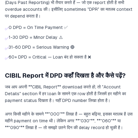
(Days Past Reporting) भी तैयार करते हैं — जो एक report होती है सभी
overdue accounts की। इसीलिए sometimes "DPR" का मतलब context
पर depend करता है।
0 DPD = On Time Payment ✅
✅
1-30 DPD = Minor Delay ⚠️
✅
31-60 DPD = Serious Warning 🔴
✅
60+ DPD = Critical — Loan बंद हो सकता है ❌
✅
CIBIL Report में DPD कहाँ दिखता है और कैसे पढ़ें?
जब आप अपनी **CIBIL Report** download करते हो, तो "Account
Details" section में हर loan के सामने एक row होती है जिसमें हर महीने का
payment status दिखता है। यहीं DPD number लिखा होता है।
अगर किसी महीने के सामने **"000"** लिखा है — बहुत बढ़िया, इसका मतलब है उस
महीने payment on time थी। लेकिन अगर **"030"**, **"060"** या
**"090"** लिखा है — तो समझो उतने दिन की delay record हो चुकी है।