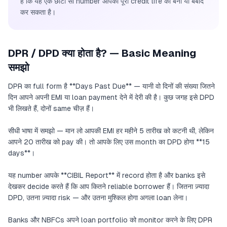
है कि यह एक छोटा सा number आपकी पूरी credit life को बना या बर्बाद
कर सकता है।
DPR / DPD क्या होता है? — Basic Meaning
समझो
DPR का full form है **Days Past Due** — यानी वो दिनों की संख्या जितने
दिन आपने अपनी EMI या loan payment देने में देरी की है। कुछ जगह इसे DPD
भी लिखते हैं, दोनों same चीज़ हैं।
सीधी भाषा में समझो — मान लो आपकी EMI हर महीने 5 तारीख को कटनी थी, लेकिन
आपने 20 तारीख को pay की। तो आपके लिए उस month का DPD होगा **15
days**।
यह number आपके **CIBIL Report** में record होता है और banks इसे
देखकर decide करते हैं कि आप कितने reliable borrower हैं। जितना ज़्यादा
DPD, उतना ज़्यादा risk — और उतना मुश्किल होगा अगला loan लेना।
Banks और NBFCs अपने loan portfolio को monitor करने के लिए DPR