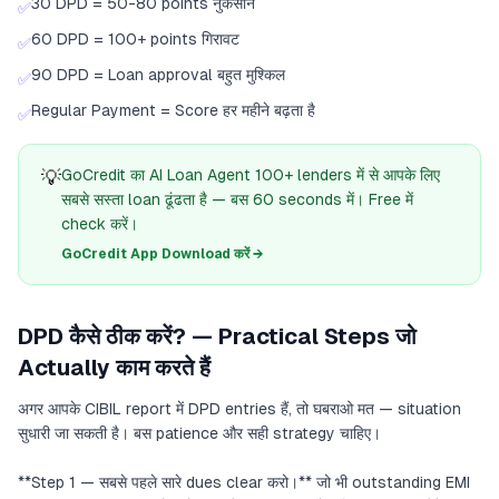
30 DPD = 50-80 points नुकसान
✅
60 DPD = 100+ points गिरावट
✅
90 DPD = Loan approval बहुत मुश्किल
✅
Regular Payment = Score हर महीने बढ़ता है
✅
💡
GoCredit का AI Loan Agent 100+ lenders में से आपके लिए
सबसे सस्ता loan ढूंढता है — बस 60 seconds में। Free में
check करें।
GoCredit App Download करें →
DPD कैसे ठीक करें? — Practical Steps जो
Actually काम करते हैं
अगर आपके CIBIL report में DPD entries हैं, तो घबराओ मत — situation
सुधारी जा सकती है। बस patience और सही strategy चाहिए।
**Step 1 — सबसे पहले सारे dues clear करो।** जो भी outstanding EMI