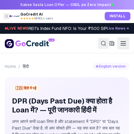
Skip to content
Sabse Sasta Loan Offer —
CIBIL pe Zero Impact
GoCredit AI
INSTALL
★★★★★
4.8
·
40L+ users
REITs Index Fund NFO: Is Your ₹500 SIP Worth It?
LIVE NEWS
Live News →
Home
/
हिंदी
🌐 English version
🇮🇳 हिंदी में पढ़ें
DPR (Days Past Due) क्या होता है
Loan में? — पूरी जानकारी हिंदी में
अगर आपने कभी loan लिया है और statement में "DPD" या "Days
Past Due" देखा है, तो आप सोचते होंगे — यह क्या बला है? सच बात यह