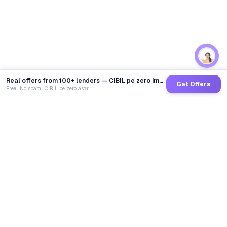
Real offers from 100+ lenders — CIBIL pe zero impact
Get Offers
Free · No spam · CIBIL pe zero asar