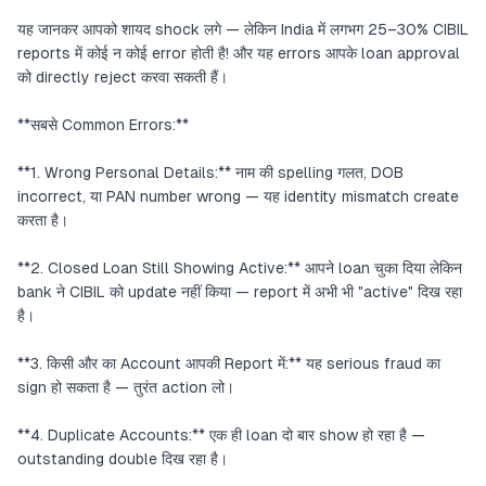
यह जानकर आपको शायद shock लगे — लेकिन India में लगभग 25–30% CIBIL
reports में कोई न कोई error होती है! और यह errors आपके loan approval
को directly reject करवा सकती हैं।
**सबसे Common Errors:**
**1. Wrong Personal Details:** नाम की spelling गलत, DOB
incorrect, या PAN number wrong — यह identity mismatch create
करता है।
**2. Closed Loan Still Showing Active:** आपने loan चुका दिया लेकिन
bank ने CIBIL को update नहीं किया — report में अभी भी "active" दिख रहा
है।
**3. किसी और का Account आपकी Report में:** यह serious fraud का
sign हो सकता है — तुरंत action लो।
**4. Duplicate Accounts:** एक ही loan दो बार show हो रहा है —
outstanding double दिख रहा है।