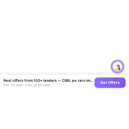
Real offers from 100+ lenders — CIBIL pe zero impact
Get Offers
Free · No spam · CIBIL pe zero asar