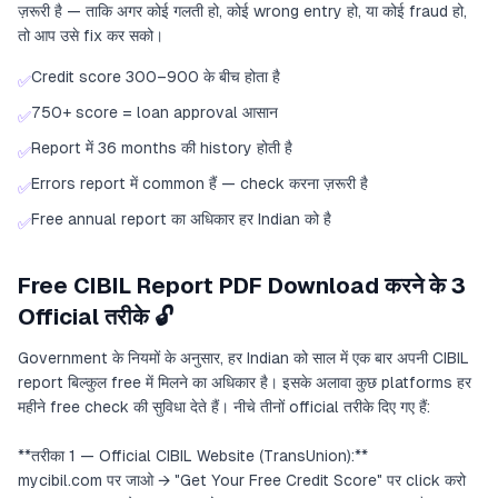
ज़रूरी है — ताकि अगर कोई गलती हो, कोई wrong entry हो, या कोई fraud हो,
तो आप उसे fix कर सको।
Credit score 300–900 के बीच होता है
✅
750+ score = loan approval आसान
✅
Report में 36 months की history होती है
✅
Errors report में common हैं — check करना ज़रूरी है
✅
Free annual report का अधिकार हर Indian को है
✅
Free CIBIL Report PDF Download करने के 3
Official तरीके 🔓
Government के नियमों के अनुसार, हर Indian को साल में एक बार अपनी CIBIL
report बिल्कुल free में मिलने का अधिकार है। इसके अलावा कुछ platforms हर
महीने free check की सुविधा देते हैं। नीचे तीनों official तरीके दिए गए हैं:
**तरीका 1 — Official CIBIL Website (TransUnion):**
mycibil.com पर जाओ → "Get Your Free Credit Score" पर click करो