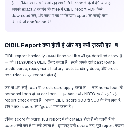
है — लेकिन क्या आपने कभी खुद अपनी full report देखी है? आज हम
आपको exactly बताएंगे कि free में CIBIL report PDF कैसे
download करें, और साथ में यह भी कि उस report को समझें कैसे —
बिना किसी confusion के!
CIBIL Report क्या होती है और यह क्यों ज़रूरी है? 📄
CIBIL report basically आपकी financial life की एक detailed story है
— जो TransUnion CIBIL तैयार करता है। इसमें आपके सारे past loans,
credit cards, repayment history, outstanding dues, और credit
enquiries का पूरा record होता है।
जब भी आप कोई loan या credit card apply करते हो — चाहे home loan हो,
personal loan हो, या car loan — हर bank और NBFC सबसे पहले यही
report check करता है। आपका CIBIL score 300 से 900 के बीच होता है,
और 750+ score को "good" माना जाता है।
लेकिन score के अलावा, full report में वो details होती हैं जो बताती हैं कि
score क्यों कम है या क्यों ज़्यादा है। इसीलिए सिर्फ score नहीं, पूरी report देखना