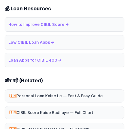
💰 Loan Resources
How to Improve CIBIL Score
→
Low CIBIL Loan Apps
→
Loan Apps for CIBIL 400
→
और पढ़ें (Related)
Personal Loan Kaise Le — Fast & Easy Guide
🇮🇳
CIBIL Score Kaise Badhaye — Full Chart
🇮🇳