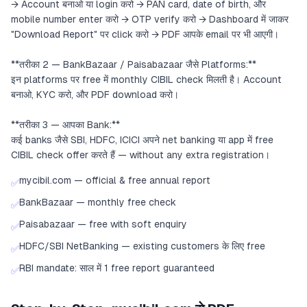
→ Account बनाओ या login करो → PAN card, date of birth, और
mobile number enter करो → OTP verify करो → Dashboard में जाकर
"Download Report" पर click करो → PDF आपके email पर भी आएगी।
**तरीका 2 — BankBazaar / Paisabazaar जैसे Platforms:**
इन platforms पर free में monthly CIBIL check मिलती है। Account
बनाओ, KYC करो, और PDF download करो।
**तरीका 3 — आपका Bank:**
कई banks जैसे SBI, HDFC, ICICI अपने net banking या app में free
CIBIL check offer करते हैं — without any extra registration।
mycibil.com — official & free annual report
✅
BankBazaar — monthly free check
✅
Paisabazaar — free with soft enquiry
✅
HDFC/SBI NetBanking — existing customers के लिए free
✅
RBI mandate: साल में 1 free report guaranteed
✅