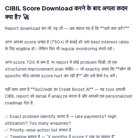
CIBIL Score Download करने के बाद अगला कदम
क्या है? 🚀
Report download कर ली, पढ़ ली — अब सवाल यह है कि **आगे क्या करें?**
अगर आपका score अच्छा है (750+) तो बधाई हो! आप best interest rates
के लिए eligible हो। लेकिन फिर भी regular monitoring करते रहो।
अगर score 700 से कम है, या report में कोई problem दिखी, तो एक
structured improvement plan चाहिए — जो exactly बताए कि **कौन सी
specific चीज़ आपका score hurt कर रही है** और उसे कैसे fix करें।
यहीं काम आता है **GoCredit का Credit Boost AI** — यह tool आपकी
CIBIL report को detail में analyze करता है और आपको एक personalized
roadmap देता है:
✅ Exact problem identify करता है — late payments? High
utilization? Too many enquiries?
✅ Priority-wise action list बनाता है
✅ Timeline बताता है — "X months में score Y तक जा सकता है"