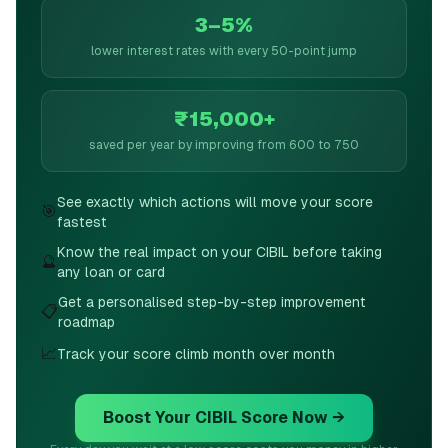
3–5%
lower interest rates with every 50-point jump
₹15,000+
saved per year by improving from 600 to 750
See exactly which actions will move your score
🎯
fastest
Know the real impact on your CIBIL before taking
🔮
any loan or card
Get a personalised step-by-step improvement
📋
roadmap
📈
Track your score climb month over month
Boost Your CIBIL Score Now →