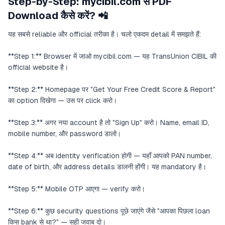
Step-by-Step: mycibil.com से PDF
Download कैसे करें? 📲
यह सबसे reliable और official तरीका है। चलो एकदम detail में समझते हैं:
**Step 1:** Browser में जाओ mycibil.com — यह TransUnion CIBIL की
official website है।
**Step 2:** Homepage पर "Get Your Free Credit Score & Report"
का option दिखेगा — उस पर click करो।
**Step 3:** अगर नया account है तो "Sign Up" करो। Name, email ID,
mobile number, और password डालो।
**Step 4:** अब identity verification होगी — यहाँ आपको PAN number,
date of birth, और address details डालनी होंगी। यह mandatory है।
**Step 5:** Mobile OTP आएगा — verify करो।
**Step 6:** कुछ security questions पूछे जाएंगे जैसे "आपका पिछला loan
किस bank से था?" — सही जवाब दो।