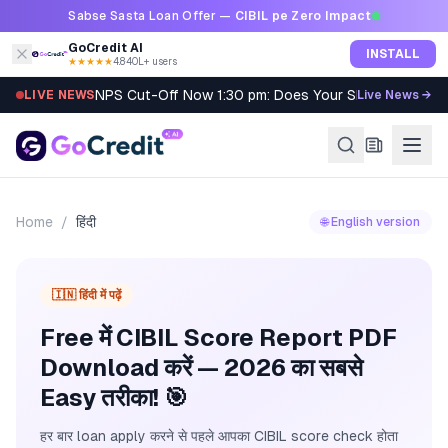
Skip to content
Sabse Sasta Loan Offer —
CIBIL pe Zero Impact
GoCredit AI
INSTALL
★★★★★
4.8
·
40L+ users
NPS Cut-Off Now 1:30 pm: Does Your SIP Qualify?
LIVE NEWS
Live News →
Home
/
हिंदी
🌐 English version
🇮🇳 हिंदी में पढ़ें
Free में CIBIL Score Report PDF
Download करें — 2026 का सबसे
Easy तरीका! 🎯
हर बार loan apply करने से पहले आपका CIBIL score check होता