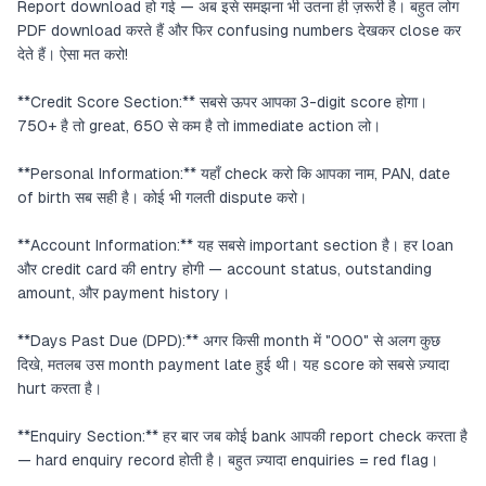
Report download हो गई — अब इसे समझना भी उतना ही ज़रूरी है। बहुत लोग
PDF download करते हैं और फिर confusing numbers देखकर close कर
देते हैं। ऐसा मत करो!
**Credit Score Section:** सबसे ऊपर आपका 3-digit score होगा।
750+ है तो great, 650 से कम है तो immediate action लो।
**Personal Information:** यहाँ check करो कि आपका नाम, PAN, date
of birth सब सही है। कोई भी गलती dispute करो।
**Account Information:** यह सबसे important section है। हर loan
और credit card की entry होगी — account status, outstanding
amount, और payment history।
**Days Past Due (DPD):** अगर किसी month में "000" से अलग कुछ
दिखे, मतलब उस month payment late हुई थी। यह score को सबसे ज़्यादा
hurt करता है।
**Enquiry Section:** हर बार जब कोई bank आपकी report check करता है
— hard enquiry record होती है। बहुत ज़्यादा enquiries = red flag।