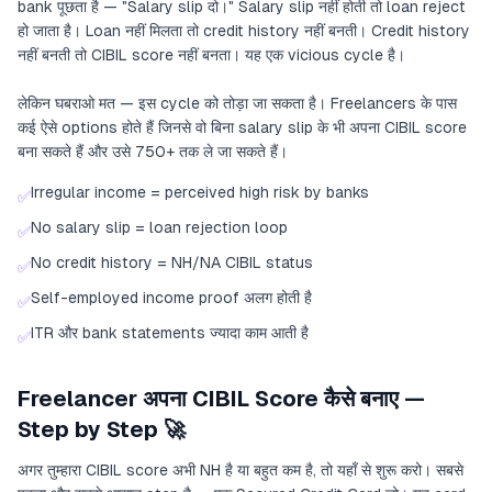
bank पूछता है — "Salary slip दो।" Salary slip नहीं होती तो loan reject
हो जाता है। Loan नहीं मिलता तो credit history नहीं बनती। Credit history
नहीं बनती तो CIBIL score नहीं बनता। यह एक vicious cycle है।
लेकिन घबराओ मत — इस cycle को तोड़ा जा सकता है। Freelancers के पास
कई ऐसे options होते हैं जिनसे वो बिना salary slip के भी अपना CIBIL score
बना सकते हैं और उसे 750+ तक ले जा सकते हैं।
Irregular income = perceived high risk by banks
✅
No salary slip = loan rejection loop
✅
No credit history = NH/NA CIBIL status
✅
Self-employed income proof अलग होती है
✅
ITR और bank statements ज्यादा काम आती है
✅
Freelancer अपना CIBIL Score कैसे बनाए —
Step by Step 🚀
अगर तुम्हारा CIBIL score अभी NH है या बहुत कम है, तो यहाँ से शुरू करो। सबसे