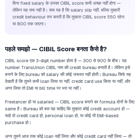
बिना fixed salary के उनका CIBIL score कभी अच्छा नहीं होगा —
लेकिन यह सच नहीं है। सच यह है कि salary slip नहीं, बल्कि तुम्हारी
credit behaviour तय करती है कि तुम्हारा CIBIL score 550 रहेगा
या 800 तक जाएगा।
पहले समझो — CIBIL Score बनता कैसे है?
CIBIL score एक 3-digit number होता है — 300 से 900 के बीच। यह
number TransUnion CIBIL नाम की credit bureau बनाती है। लेकिन इसे
बनाने के लिए bureau को salary की कोई जरूरत नहीं होती। Bureau सिर्फ यह
देखती है कि तुमने कभी loan लिया या नहीं, credit card use किया या नहीं, और
अगर लिया तो EMI या bill time पर भरा या नहीं।
Freelancer हो या salaried — CIBIL score बनाने का formula दोनों के लिए
same है। Bureau को बस यह चाहिए कि तुम्हारा कोई credit account हो —
चाहे वो credit card हो, personal loan हो, या कोई भी EMI-based
purchase हो।
अगर तुमने आज तक कोई loan नहीं लिया और कोई credit card नहीं लिया — तो