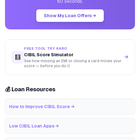
60 seconds.
Show My Loan Offers →
FREE TOOL TRY KARO
CIBIL Score Simulator
🧮
→
See how missing an EMI or closing a card moves your
score — before you do it.
💰 Loan Resources
How to Improve CIBIL Score
→
Low CIBIL Loan Apps
→