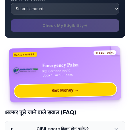
Check My Eligibility →
★ BEST DEAL
DAILY OFFER
Emergency Paisa
RBI Certified NBFC
Upto 1 Lakh Rupees
Get Money →
अक्सर पूछे जाने वाले सवाल (FAQ)
CIBIL score कितना होना चाहिए?