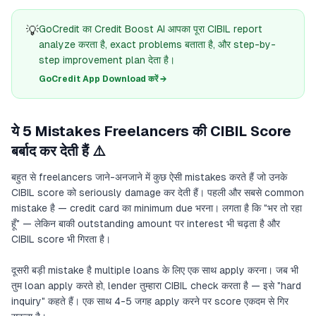
💡
GoCredit का Credit Boost AI आपका पूरा CIBIL report
analyze करता है, exact problems बताता है, और step-by-
step improvement plan देता है।
GoCredit App Download करें →
ये 5 Mistakes Freelancers की CIBIL Score
बर्बाद कर देती हैं ⚠️
बहुत से freelancers जाने-अनजाने में कुछ ऐसी mistakes करते हैं जो उनके
CIBIL score को seriously damage कर देती हैं। पहली और सबसे common
mistake है — credit card का minimum due भरना। लगता है कि "भर तो रहा
हूँ" — लेकिन बाकी outstanding amount पर interest भी चढ़ता है और
CIBIL score भी गिरता है।
दूसरी बड़ी mistake है multiple loans के लिए एक साथ apply करना। जब भी
तुम loan apply करते हो, lender तुम्हारा CIBIL check करता है — इसे "hard
inquiry" कहते हैं। एक साथ 4-5 जगह apply करने पर score एकदम से गिर