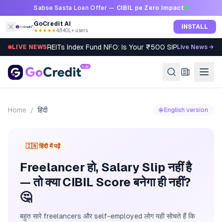
Skip to content
Sabse Sasta Loan Offer —
CIBIL pe Zero Impact
GoCredit AI
INSTALL
★★★★★
4.8
·
40L+ users
REITs Index Fund NFO: Is Your ₹500 SIP Worth It?
LIVE NEWS
Live News →
Home
/
हिंदी
🌐 English version
🇮🇳 हिंदी में पढ़ें
Freelancer हो, Salary Slip नहीं है
— तो क्या CIBIL Score बनेगा ही नहीं?
🤔
बहुत सारे freelancers और self-employed लोग यही सोचते हैं कि