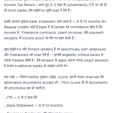
Income Tax Return। अगर तुम 2-3 साल से consistently ITR भर रहे हो,
तो most banks और NBFCs तुम्हें loan दे देते हैं।
इसके अलावा तुम्हारा bank statement काम आता है — 6 से 12 months का।
Regular credits आते हैं bank में तो lender को confidence होता है कि
income है। Freelance contracts, client invoices, और payment
receipts भी income proof के तौर पर काम करते हैं।
कुछ NBFCs और fintech lenders हैं जो specifically self-employed
और freelancers को loan देते हैं — इनकी eligibility criteria banks से
ज्यादा flexible होती है। ऐसे lenders से apply करना ज्यादा smart decision
है बजाय traditional banks के चक्कर लगाने के।
याद रखो — जितना better तुम्हारा CIBIL score, उतनी ज्यादा chances कि
alternative documents accept हों। 750+ score हो तो documents
की strictness कम हो जाती है।
ITR — 2 से 3 साल की
✅
Bank Statement — 6 से 12 months
✅