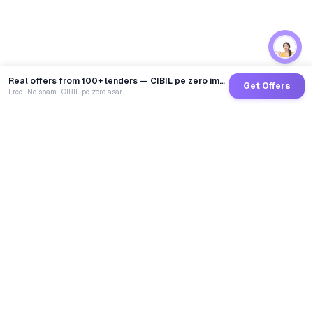
Real offers from 100+ lenders — CIBIL pe zero impact
Get Offers
Free · No spam · CIBIL pe zero asar