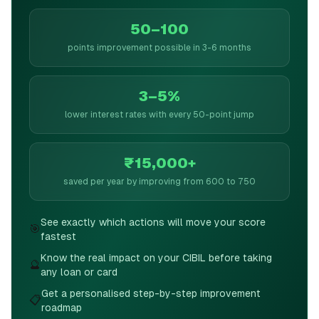
50–100
points improvement possible in 3-6 months
3–5%
lower interest rates with every 50-point jump
₹15,000+
saved per year by improving from 600 to 750
See exactly which actions will move your score
🎯
fastest
Know the real impact on your CIBIL before taking
🔮
any loan or card
Get a personalised step-by-step improvement
📋
roadmap