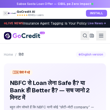
Skip to content
Sabse Sasta Loan Offer —
CIBIL pe Zero Impact
GoCredit AI
INSTALL
★★★★★
4.8
·
40L+ users
Insurance Agent Tagging: Is Your Policy Sold Right?
LIVE NEWS
Live News →
Home
/
हिंदी
🌐 English version
🇮🇳 हिंदी में पढ़ें
NBFC से Loan लेना Safe है? या
Bank ही Better है? — सच जानो 2
मिनट में
बहुत लोग सोचते हैं कि NBFC यानी कोई "छोटी-मोटी company" —