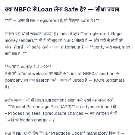
क्या NBFC से Loan लेना Safe है? — सीधा जवाब
**हाँ — अगर वो RBI-registered है, तो बिल्कुल safe है।**
लेकिन यहाँ थोड़ी सावधानी ज़रूरी है। India में कुछ **unregistered, illegal
money lenders** भी हैं जो खुद को NBFC बोलते हैं — और यहीं से लोगों को
धोखा होता है। तो safe रहने का एक ही formula है — **verify करो पहले, sign
करो बाद में।**
**NBFC verify कैसे करें?**
RBI की official website पर जाओ → "List of NBFCs" section →
company का नाम search करो। अगर वो listed है — 100% legitimate
है।
इसके अलावा, जो भी loan agreement sign करो उसमें यह ज़रूर देखो:
- **Annual Percentage Rate (APR)** clearly mentioned हो
- Processing fees, foreclosure charges — सब written में हों
- कोई भी hidden charge न हो
RBI ने NBFC के लिए **Fair Practices Code** mandatory किया है —