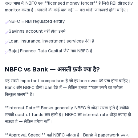
सरल भाषा में: NBFC एक **licensed money lender** है जिसे RBI directly
monitor करता है। घबराने की कोई बात नहीं — बस थोड़ी जानकारी होनी चाहिए।
NBFC = RBI regulated entity
✅
Savings account नहीं होता इनमें
✅
Loan, insurance, investment services देती हैं
✅
Bajaj Finance, Tata Capital जैसे नाम NBFC हैं
✅
NBFC vs Bank — असली फ़र्क क्या है?
यह सबसे important comparison है जो हर borrower को पता होना चाहिए।
Bank और NBFC दोनों loan देते हैं — लेकिन इनका **काम करने का तरीका
बिल्कुल अलग** है।
**Interest Rate:** Banks generally NBFC से थोड़ा सस्ता होते हैं क्योंकि
उनकी cost of funds कम होती है। NBFC का interest rate थोड़ा ज़्यादा हो
सकता है — लेकिन हमेशा नहीं।
**Approval Speed:** यहाँ NBFC जीतता है। Bank में paperwork ज़्यादा