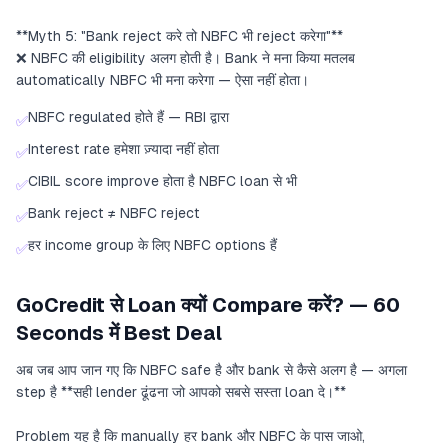
**Myth 5: "Bank reject करे तो NBFC भी reject करेगा"**
❌ NBFC की eligibility अलग होती है। Bank ने मना किया मतलब
automatically NBFC भी मना करेगा — ऐसा नहीं होता।
NBFC regulated होते हैं — RBI द्वारा
✅
Interest rate हमेशा ज़्यादा नहीं होता
✅
CIBIL score improve होता है NBFC loan से भी
✅
Bank reject ≠ NBFC reject
✅
हर income group के लिए NBFC options हैं
✅
GoCredit से Loan क्यों Compare करें? — 60
Seconds में Best Deal
अब जब आप जान गए कि NBFC safe है और bank से कैसे अलग है — अगला
step है **सही lender ढूंढना जो आपको सबसे सस्ता loan दे।**
Problem यह है कि manually हर bank और NBFC के पास जाओ,