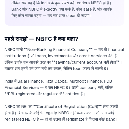
लेकिन सच यह है कि India के कुछ सबसे बड़े lenders NBFC ही हैं।
Bank और NBFC में exactly क्या फ़र्क है, कौन safe है, और आपके
लिए कौन सस्ता पड़ेगा — यह सब आज clear हो जाएगा।
पहले समझो — NBFC है क्या बला?
NBFC यानी **Non-Banking Financial Company** — यह वो financial
institutions हैं जो loans, investments और credit services देती हैं,
लेकिन इनके पास आपकी तरह का **savings/current account नहीं होता**।
मतलब आप इनमें पैसे जमा नहीं कर सकते, लेकिन loan ज़रूर ले सकते हैं।
India में Bajaj Finance, Tata Capital, Muthoot Finance, HDB
Financial Services — ये सब NBFC हैं। छोटी company नहीं, बल्कि
**RBI-registered और regulated** entities हैं।
NBFC को RBI का **Certificate of Registration (CoR)** लेना ज़रूरी
होता है। बिना इसके कोई भी legally NBFC नहीं चला सकता। तो अगर कोई
registered NBFC है — तो वो उतना ही legitimate है जितना कोई bank।