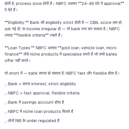
होती है, process slow होती है। NBFC अक्सर **24-48 घंटे में approval**
दे देते हैं।
**Eligibility:** Bank की eligibility strict होती है — CIBIL score कम हो,
job नई हो, या income irregular हो — तो bank मना कर सकता है। NBFC
ज़्यादा **flexible criteria** रखते हैं।
**Loan Types:** NBFC अक्सर **gold loan, vehicle loan, micro
finance** जैसे niche products में specialise करते हैं जो सभी banks
offer नहीं करते।
तो short में — bank सस्ता हो सकता है, NBFC fast और flexible होता है।
Bank = सस्ता interest, strict eligibility
✅
NBFC = fast approval, flexible criteria
✅
Bank में savings account होता है
✅
NBFC में niche loan products मिलते हैं
✅
दोनों RBI के under regulated हैं
✅