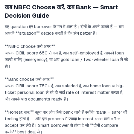
कब NBFC Choose करें, कब Bank — Smart
Decision Guide
यह question हर borrower के मन में आता है। दोनों के अपने फायदे हैं — बस
आपकी **situation** decide करती है कि कौन better है।
**NBFC choose करो अगर:**
आपका CIBIL score 650 से कम है, आप self-employed हैं, आपको loan
जल्दी चाहिए (emergency), या आप gold loan / two-wheeler loan ले रहे
हो।
**Bank choose करो अगर:**
आपका CIBIL score 750+ है, आप salaried हैं, आप home loan या big-
ticket personal loan ले रहे हो जहाँ rate of interest matter करता है,
और आपके पास documents ready हैं।
**Honest सच:** बहुत बार लोग सिर्फ bank जाते हैं क्योंकि "bank = safe" की
feeling होती है — और इस process में ज़्यादा interest rate वाले offer
accept कर लेते हैं। Smart borrower वो होता है जो **दोनों compare
करके** best deal ले।