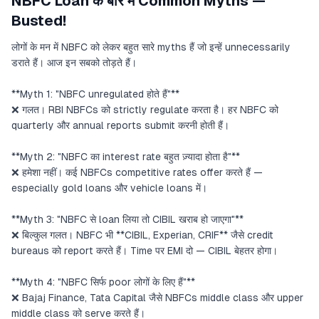
NBFC Loan के बारे में Common Myths —
Busted!
लोगों के मन में NBFC को लेकर बहुत सारे myths हैं जो इन्हें unnecessarily
डराते हैं। आज इन सबको तोड़ते हैं।
**Myth 1: "NBFC unregulated होते हैं"**
❌ गलत। RBI NBFCs को strictly regulate करता है। हर NBFC को
quarterly और annual reports submit करनी होती हैं।
**Myth 2: "NBFC का interest rate बहुत ज़्यादा होता है"**
❌ हमेशा नहीं। कई NBFCs competitive rates offer करते हैं —
especially gold loans और vehicle loans में।
**Myth 3: "NBFC से loan लिया तो CIBIL खराब हो जाएगा"**
❌ बिल्कुल गलत। NBFC भी **CIBIL, Experian, CRIF** जैसे credit
bureaus को report करते हैं। Time पर EMI दो — CIBIL बेहतर होगा।
**Myth 4: "NBFC सिर्फ poor लोगों के लिए हैं"**
❌ Bajaj Finance, Tata Capital जैसे NBFCs middle class और upper
middle class को serve करते हैं।