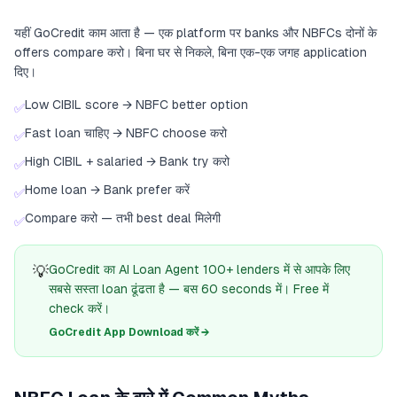
यहीं GoCredit काम आता है — एक platform पर banks और NBFCs दोनों के
offers compare करो। बिना घर से निकले, बिना एक-एक जगह application
दिए।
Low CIBIL score → NBFC better option
✅
Fast loan चाहिए → NBFC choose करो
✅
High CIBIL + salaried → Bank try करो
✅
Home loan → Bank prefer करें
✅
Compare करो — तभी best deal मिलेगी
✅
💡
GoCredit का AI Loan Agent 100+ lenders में से आपके लिए
सबसे सस्ता loan ढूंढता है — बस 60 seconds में। Free में
check करें।
GoCredit App Download करें →