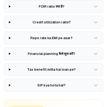
FOIR ratio क्या है?
Credit utilization ratio?
Repo rate ka EMI pe asar?
Financial planning कैसे शुरू करें?
Tax benefit milta hai loan pe?
SIP kya hota hai?