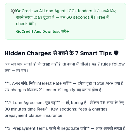
💡
GoCredit का AI Loan Agent 100+ lenders में से आपके लिए
सबसे सस्ता loan ढूंढता है — बस 60 seconds में। Free में
check करें।
GoCredit App Download करें →
Hidden Charges से बचने के 7 Smart Tips 🛡️
अब जब आप जानते हो कि trap कहाँ है, तो बचना भी सीखो। यह 7 rules follow
करो — हर बार।
**1. APR माँगो, सिर्फ Interest Rate नहीं** — हमेशा पूछो "total APR क्या है
सब charges मिलाकर?" Lender को legally यह बताना होता है।
**2. Loan Agreement पूरा पढ़ो** — हाँ, boring है। लेकिन ₹5 लाख के लिए
30 minutes time निकालो। Key sections: fees & charges,
prepayment clause, insurance।
**3. Prepayment terms पहले से negotiate करो** — अगर आपको लगता है