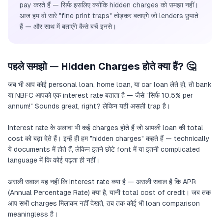
pay करते हैं — सिर्फ इसलिए क्योंकि hidden charges को समझा नहीं।
आज हम वो सारे "fine print traps" तोड़कर बताएंगे जो lenders छुपाते
हैं — और साथ में बताएंगे कैसे बचें इनसे।
पहले समझो — Hidden Charges होते क्या हैं? 🤔
जब भी आप कोई personal loan, home loan, या car loan लेते हो, तो bank
या NBFC आपको एक interest rate बताता है — जैसे "सिर्फ 10.5% per
annum!" Sounds great, right? लेकिन यही असली trap है।
Interest rate के अलावा भी कई charges होते हैं जो आपकी loan की total
cost को बढ़ा देते हैं। इन्हें ही हम "hidden charges" कहते हैं — technically
ये documents में होते हैं, लेकिन इतने छोटे font में या इतनी complicated
language में कि कोई पढ़ता ही नहीं।
असली सवाल यह नहीं कि interest rate क्या है — असली सवाल है कि APR
(Annual Percentage Rate) क्या है, यानी total cost of credit। जब तक
आप सभी charges मिलाकर नहीं देखते, तब तक कोई भी loan comparison
meaningless है।