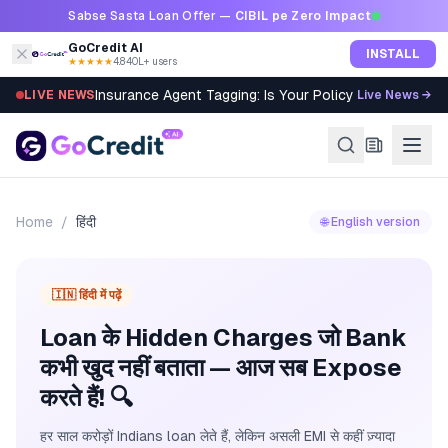
Skip to content
Sabse Sasta Loan Offer —
CIBIL pe Zero Impact
GoCredit AI
INSTALL
★★★★★
4.8
·
40L+ users
Insurance Agent Tagging: Is Your Policy Sold Right?
LIVE NEWS
Live News →
Home
/
हिंदी
🌐 English version
🇮🇳 हिंदी में पढ़ें
Loan के Hidden Charges जो Bank
कभी खुद नहीं बताता — आज सब Expose
करते हैं! 🔍
हर साल करोड़ों Indians loan लेते हैं, लेकिन असली EMI से कहीं ज़्यादा