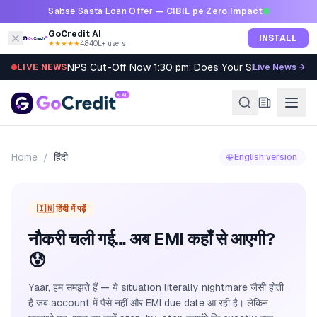
Skip to content
Sabse Sasta Loan Offer —
CIBIL pe Zero Impact
GoCredit AI
INSTALL
★★★★★
4.8
·
40L+ users
NPS Cut-Off Now 1:30 pm: Does Your SIP Qualify?
LIVE NEWS
Live News →
Home
/
हिंदी
🌐 English version
🇮🇳 हिंदी में पढ़ें
नौकरी चली गई… अब EMI कहाँ से आएगी?
😰
Yaar, हम समझते हैं — ये situation literally nightmare जैसी होती
है जब account में पैसे नहीं और EMI due date आ रही है। लेकिन