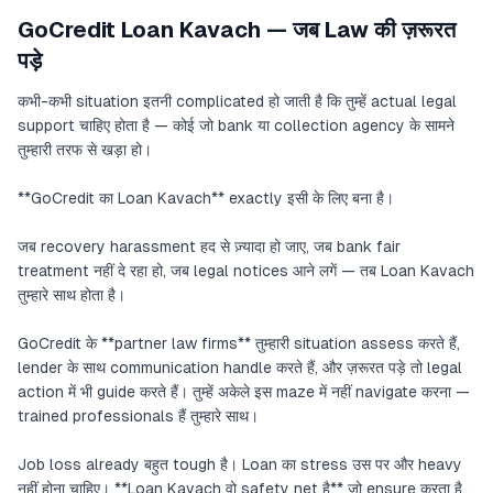
GoCredit Loan Kavach — जब Law की ज़रूरत
पड़े
कभी-कभी situation इतनी complicated हो जाती है कि तुम्हें actual legal
support चाहिए होता है — कोई जो bank या collection agency के सामने
तुम्हारी तरफ से खड़ा हो।
**GoCredit का Loan Kavach** exactly इसी के लिए बना है।
जब recovery harassment हद से ज़्यादा हो जाए, जब bank fair
treatment नहीं दे रहा हो, जब legal notices आने लगें — तब Loan Kavach
तुम्हारे साथ होता है।
GoCredit के **partner law firms** तुम्हारी situation assess करते हैं,
lender के साथ communication handle करते हैं, और ज़रूरत पड़े तो legal
action में भी guide करते हैं। तुम्हें अकेले इस maze में नहीं navigate करना —
trained professionals हैं तुम्हारे साथ।
Job loss already बहुत tough है। Loan का stress उस पर और heavy
नहीं होना चाहिए। **Loan Kavach वो safety net है** जो ensure करता है