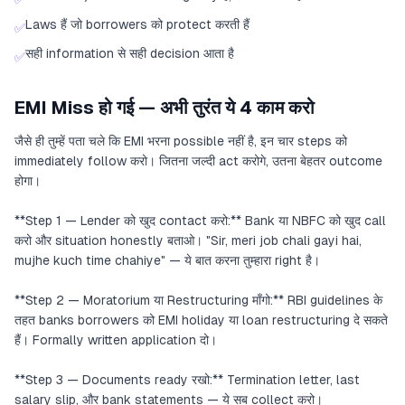
Laws हैं जो borrowers को protect करती हैं
✅
सही information से सही decision आता है
✅
EMI Miss हो गई — अभी तुरंत ये 4 काम करो
जैसे ही तुम्हें पता चले कि EMI भरना possible नहीं है, इन चार steps को
immediately follow करो। जितना जल्दी act करोगे, उतना बेहतर outcome
होगा।
**Step 1 — Lender को खुद contact करो:** Bank या NBFC को खुद call
करो और situation honestly बताओ। "Sir, meri job chali gayi hai,
mujhe kuch time chahiye" — ये बात करना तुम्हारा right है।
**Step 2 — Moratorium या Restructuring माँगो:** RBI guidelines के
तहत banks borrowers को EMI holiday या loan restructuring दे सकते
हैं। Formally written application दो।
**Step 3 — Documents ready रखो:** Termination letter, last
salary slip, और bank statements — ये सब collect करो।