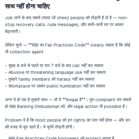
साथ नहीं होना चाहिए
Job जाने के बाद सबसे ज़्यादा जो cheez people को तोड़ती है वो है — non-
stop recovery calls, rude messages, और कभी-कभी घर पर आकर
बेइज़्ज़ती।
लेकिन सुनो — **RBI का Fair Practices Code** clearly कहता है कि कोई
भी collection agent:
- सुबह 8 बजे से पहले या रात 7 बजे के बाद call नहीं कर सकता
- Abusive या threatening language use नहीं कर सकता
- तुम्हारे family members को harass नहीं कर सकता
- Workplace पर आकर public humiliation नहीं कर सकता
अगर ये हो रहा है तुम्हारे साथ — तो ये **illegal है**। तुम complaint कर सकते
हो RBI Banking Ombudsman को, और legal action भी possible है।
Problem ये है कि most people को इन rights का पता नहीं होता — और डर
की वजह से चुप रहते हैं। ये चुप्पी तोड़नी होगी।
RBI Fair Practices Code borrowers को protect करता है