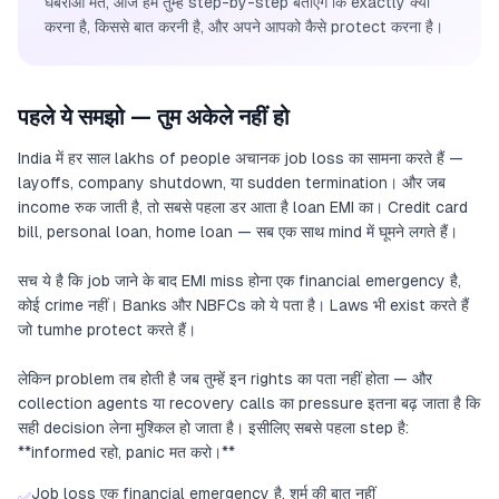
घबराओ मत, आज हम तुम्हें step-by-step बताएंगे कि exactly क्या
करना है, किससे बात करनी है, और अपने आपको कैसे protect करना है।
पहले ये समझो — तुम अकेले नहीं हो
India में हर साल lakhs of people अचानक job loss का सामना करते हैं —
layoffs, company shutdown, या sudden termination। और जब
income रुक जाती है, तो सबसे पहला डर आता है loan EMI का। Credit card
bill, personal loan, home loan — सब एक साथ mind में घूमने लगते हैं।
सच ये है कि job जाने के बाद EMI miss होना एक financial emergency है,
कोई crime नहीं। Banks और NBFCs को ये पता है। Laws भी exist करते हैं
जो tumhe protect करते हैं।
लेकिन problem तब होती है जब तुम्हें इन rights का पता नहीं होता — और
collection agents या recovery calls का pressure इतना बढ़ जाता है कि
सही decision लेना मुश्किल हो जाता है। इसीलिए सबसे पहला step है:
**informed रहो, panic मत करो।**
Job loss एक financial emergency है, शर्म की बात नहीं
✅