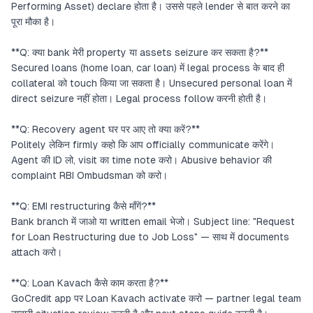
Performing Asset) declare होता है। उससे पहले lender से बात करने का
पूरा मौका है।
**Q: क्या bank मेरी property या assets seizure कर सकता है?**
Secured loans (home loan, car loan) में legal process के बाद ही
collateral को touch किया जा सकता है। Unsecured personal loan में
direct seizure नहीं होता। Legal process follow करनी होती है।
**Q: Recovery agent घर पर आए तो क्या करें?**
Politely लेकिन firmly कहो कि आप officially communicate करेंगे।
Agent की ID लो, visit का time note करो। Abusive behavior की
complaint RBI Ombudsman को करो।
**Q: EMI restructuring कैसे माँगें?**
Bank branch में जाओ या written email भेजो। Subject line: "Request
for Loan Restructuring due to Job Loss" — साथ में documents
attach करो।
**Q: Loan Kavach कैसे काम करता है?**
GoCredit app पर Loan Kavach activate करो — partner legal team