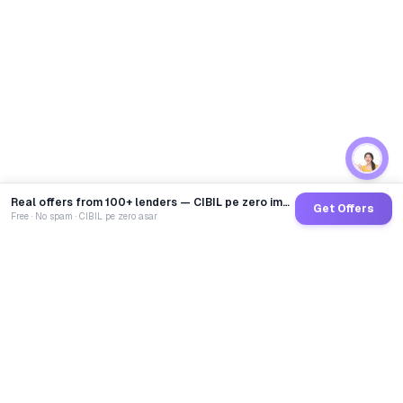
Real offers from 100+ lenders — CIBIL pe zero impact
Get Offers
Free · No spam · CIBIL pe zero asar