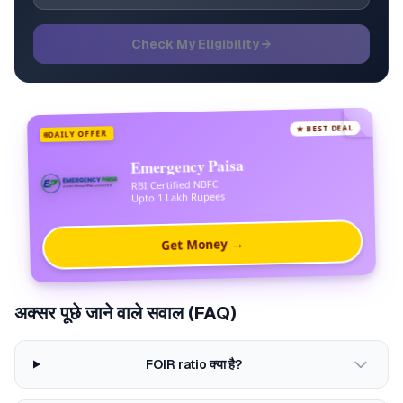
Check My Eligibility →
★ BEST DEAL
DAILY OFFER
Emergency Paisa
RBI Certified NBFC
Upto 1 Lakh Rupees
Get Money →
अक्सर पूछे जाने वाले सवाल (FAQ)
FOIR ratio क्या है?