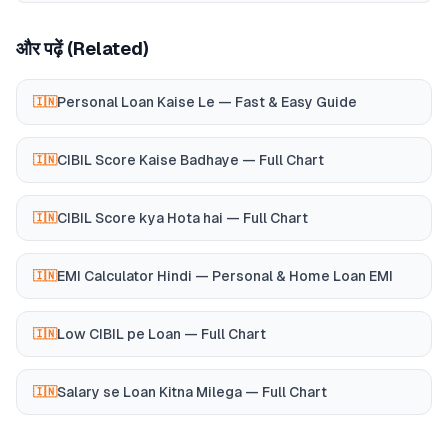
और पढ़ें (Related)
Personal Loan Kaise Le — Fast & Easy Guide
🇮🇳
CIBIL Score Kaise Badhaye — Full Chart
🇮🇳
CIBIL Score kya Hota hai — Full Chart
🇮🇳
EMI Calculator Hindi — Personal & Home Loan EMI
🇮🇳
Low CIBIL pe Loan — Full Chart
🇮🇳
Salary se Loan Kitna Milega — Full Chart
🇮🇳