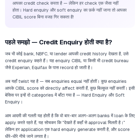
आपका credit check करता है — लेकिन हर check एक जैसा नहीं
होता। Hard enquiry और soft enquiry का फ़र्क नहीं जाना तो आपका
CIBIL score बिना वजह गिर सकता है!
पहले समझो — Credit Enquiry होती क्या है?
जब भी कोई bank, NBFC, या lender आपकी credit history देखता है, उसे
credit enquiry कहते हैं। यह enquiry CIBIL या किसी भी credit bureau
जैसे Experian, Equifax के पास record हो जाती है।
अब यहाँ twist यह है — सब enquiries equal नहीं होतीं। कुछ enquiries
आपके CIBIL score को directly affect करती हैं, कुछ बिल्कुल नहीं करतीं। इसी
बेसिस पर इन्हें दो categories में बाँटा गया है — Hard Enquiry और Soft
Enquiry।
आम आदमी की गलती यह होती है कि वो बार-बार अलग-अलग banks में loan के लिए
apply करते रहते हैं, यह सोचकर कि "देखते हैं कहाँ से approval मिलती है।"
लेकिन हर application एक hard enquiry generate करती है, और score
धीरे-धीरे नीचे जाने लगता है।