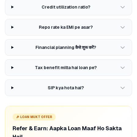
Credit utilization ratio?
Repo rate ka EMI pe asar?
Financial planning कैसे शुरू करें?
Tax benefit milta hai loan pe?
SIP kya hota hai?
🎉 LOAN MUKT OFFER
Refer & Earn: Aapka Loan Maaf Ho Sakta
Hai!