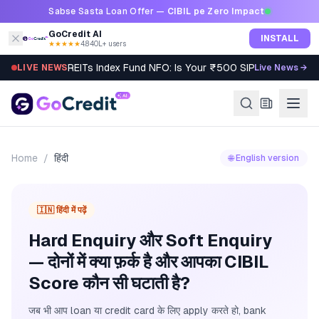
Skip to content
Sabse Sasta Loan Offer —
CIBIL pe Zero Impact
GoCredit AI
INSTALL
★★★★★
4.8
·
40L+ users
REITs Index Fund NFO: Is Your ₹500 SIP Worth It?
LIVE NEWS
Live News →
Home
/
हिंदी
🌐 English version
🇮🇳 हिंदी में पढ़ें
Hard Enquiry और Soft Enquiry
— दोनों में क्या फ़र्क है और आपका CIBIL
Score कौन सी घटाती है?
जब भी आप loan या credit card के लिए apply करते हो, bank