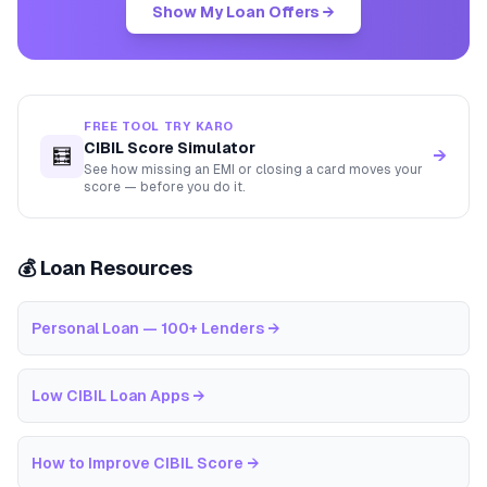
Show My Loan Offers →
FREE TOOL TRY KARO
CIBIL Score Simulator
🧮
→
See how missing an EMI or closing a card moves your
score — before you do it.
💰 Loan Resources
Personal Loan — 100+ Lenders
→
Low CIBIL Loan Apps
→
How to Improve CIBIL Score
→