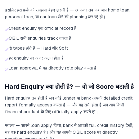
इसलिए इस फ़र्क को समझना बेहद ज़रूरी है — खासकर तब जब आप home loan,
personal loan, या car loan लेने की planning कर रहे हो।
Credit enquiry एक official record है
✅
CIBIL सभी enquiries track करता है
✅
दो types होते हैं — Hard और Soft
✅
हर enquiry का असर अलग होता है
✅
Loan approval में यह directly role play करता है
✅
Hard Enquiry क्या होती है? — वो जो Score घटाती है
Hard enquiry तब होती है जब कोई lender या bank आपकी detailed credit
report formally access करता है — और यह तभी होता है जब आप किसी
financial product के लिए officially apply करते हो।
मतलब — आपने loan apply किया, bank ने आपकी full credit history देखी,
यह एक hard enquiry है। और यह आपके CIBIL score पर directly