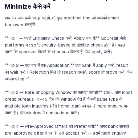
Minimize कैसे करें
अब जब आप फ़र्क समझ गए हो, तो कुछ practical tips जो आपको smart
borrower बनाएँगी:
**Tip 1 — पहले Eligibility Check करो, Apply बाद में:** GoCredit जैसे
platforms पर soft enquiry-based eligibility check होती है। पहले
जानो कि approval मिलने के chances कितने हैं, फिर apply करो।
**Tip 2 — एक बार में एक Application:** एक bank में apply करो, result
का wait करो। Rejection मिले तो reason समझो, score improve करो, फिर
अगला step लो।
**Tip 3 — Rate Shopping Window का फायदा उठाओ:** CIBIL और most
credit bureaus 14-45 दिन की window देते हैं जिसमें same type के
multiple loan inquiries (जैसे home loan) को एक ही hard enquiry माना
जाता है। इस window में comparison करो।
**Tip 4 — Pre-Approved Offers को Prefer करो:** अगर bank आपको
pre-approved offer दे रहा है, उसे accept करो — इसमें hard enquiry