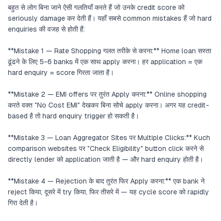
बहुत से लोग बिना जाने ऐसी गलतियाँ करते हैं जो उनके credit score को
seriously damage कर देती हैं। यहाँ सबसे common mistakes हैं जो hard
enquiries की वजह से होती हैं:
**Mistake 1 — Rate Shopping गलत तरीके से करना:** Home loan सस्ता
ढूंढने के लिए 5-6 banks में एक साथ apply करना। हर application = एक
hard enquiry = score गिरता जाता है।
**Mistake 2 — EMI offers पर तुरंत Apply करना:** Online shopping
करते वक्त "No Cost EMI" देखकर बिना सोचे apply करना। अगर यह credit-
based है तो hard enquiry trigger हो सकती है।
**Mistake 3 — Loan Aggregator Sites पर Multiple Clicks:** Kuch
comparison websites पर "Check Eligibility" button click करने से
directly lender को application जाती है — और hard enquiry होती है।
**Mistake 4 — Rejection के बाद तुरंत फिर Apply करना:** एक bank ने
reject किया, दूसरे में try किया, फिर तीसरे में — यह cycle score को rapidly
गिरा देती है।