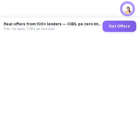
Real offers from 100+ lenders — CIBIL pe zero impact
Get Offers
Free · No spam · CIBIL pe zero asar
GoCredit AI