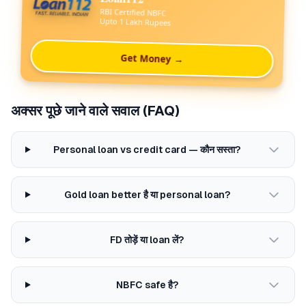
RBI Certified NBFC
Upto 1 Lakh Rupees
Get Money →
अक्सर पूछे जाने वाले सवाल (FAQ)
Personal loan vs credit card — कौन सस्ता?
Gold loan better है या personal loan?
FD तोड़ें या loan लें?
NBFC safe है?