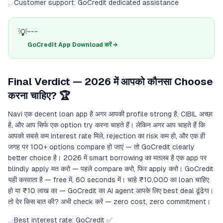
Customer support: GoCredit dedicated assistance
✅
💡
---
GoCredit App Download करें →
Final Verdict — 2026 में आपको कौनसा Choose
करना चाहिए? 🏆
Navi एक decent loan app है अगर आपकी profile strong है, CIBIL अच्छा
है, और आप सिर्फ एक option try करना चाहते हैं। लेकिन अगर आप चाहते हैं कि
आपको सबसे कम interest rate मिले, rejection का risk कम हो, और एक ही
जगह पर 100+ options compare हो जाएं — तो GoCredit clearly
better choice है। 2026 में smart borrowing का मतलब है एक app पर
blindly apply मत करो — पहले compare करो, फिर apply करो। GoCredit
यही करवाता है — free में, 60 seconds में। चाहे ₹10,000 का loan चाहिए
हो या ₹10 लाख का — GoCredit का AI agent आपके लिए best deal ढूंढेगा।
तो देर किस बात की? अभी check करें — zero cost, zero commitment।
Best interest rate: GoCredit ✅
✅