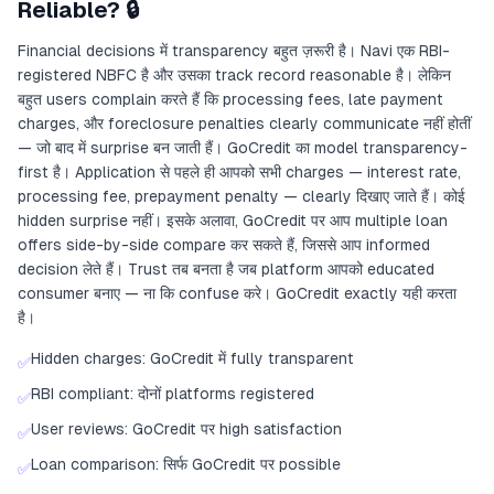
Reliable? 🔒
Financial decisions में transparency बहुत ज़रूरी है। Navi एक RBI-
registered NBFC है और उसका track record reasonable है। लेकिन
बहुत users complain करते हैं कि processing fees, late payment
charges, और foreclosure penalties clearly communicate नहीं होतीं
— जो बाद में surprise बन जाती हैं। GoCredit का model transparency-
first है। Application से पहले ही आपको सभी charges — interest rate,
processing fee, prepayment penalty — clearly दिखाए जाते हैं। कोई
hidden surprise नहीं। इसके अलावा, GoCredit पर आप multiple loan
offers side-by-side compare कर सकते हैं, जिससे आप informed
decision लेते हैं। Trust तब बनता है जब platform आपको educated
consumer बनाए — ना कि confuse करे। GoCredit exactly यही करता
है।
Hidden charges: GoCredit में fully transparent
✅
RBI compliant: दोनों platforms registered
✅
User reviews: GoCredit पर high satisfaction
✅
Loan comparison: सिर्फ GoCredit पर possible
✅