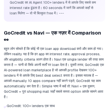
GoCredit का AI Agent 100+ lenders में से आपके लिए सबसे कम
interest rate ढूंढता है। 60 seconds में जानें कि आपको कहाँ से
loan मिलेगा — वो भी बिल्कुल free में। ---
GoCredit vs Navi — एक नज़र में Comparison
👀
बहुत लोग सोचते हैं कि कोई भी एक loan app download करो और काम हो गया।
लेकिन reality यह है कि हर app का interest rate, approval process,
और eligibility criteria अलग होता है। Navi एक single lender की तरह काम
करता है — यानी वो सिर्फ अपनी शर्तों पर loan देता है। दूसरी तरफ, GoCredit एक
AI-powered loan marketplace है जो आपकी profile देखकर 100+
lenders में से आपके लिए best deal select करता है। इसका मतलब है —
आपको manually 10 apps compare नहीं करने पड़ते, GoCredit यह काम
automatically कर देता है। Simple भाषा में कहें तो: Navi = एक दुकान,
GoCredit = पूरा shopping mall जहाँ सबसे सस्ता option आपके सामने आता
है।
GoCredit: 100+ lenders एक साथ
✅