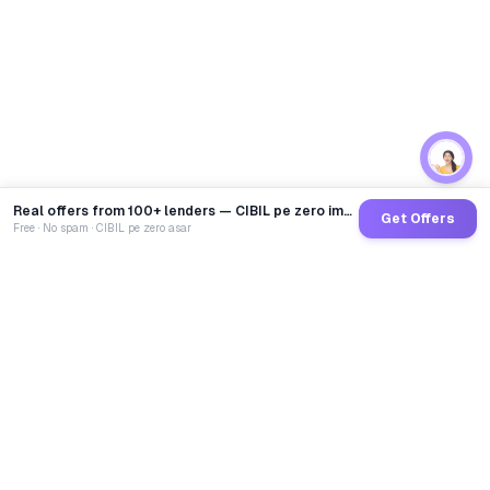
Real offers from 100+ lenders — CIBIL pe zero impact
Get Offers
Free · No spam · CIBIL pe zero asar