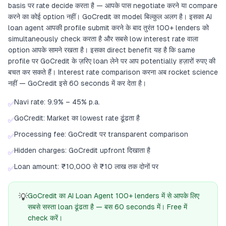
basis पर rate decide करता है — आपके पास negotiate करने या compare
करने का कोई option नहीं। GoCredit का model बिल्कुल अलग है। इसका AI
loan agent आपकी profile submit करने के बाद तुरंत 100+ lenders को
simultaneously check करता है और सबसे low interest rate वाला
option आपके सामने रखता है। इसका direct benefit यह है कि same
profile पर GoCredit के ज़रिए loan लेने पर आप potentially हज़ारों रुपए की
बचत कर सकते हैं। Interest rate comparison करना अब rocket science
नहीं — GoCredit इसे 60 seconds में कर देता है।
Navi rate: 9.9% – 45% p.a.
✅
GoCredit: Market का lowest rate ढूंढता है
✅
Processing fee: GoCredit पर transparent comparison
✅
Hidden charges: GoCredit upfront दिखाता है
✅
Loan amount: ₹10,000 से ₹10 लाख तक दोनों पर
✅
💡
GoCredit का AI Loan Agent 100+ lenders में से आपके लिए
सबसे सस्ता loan ढूंढता है — बस 60 seconds में। Free में
check करें।