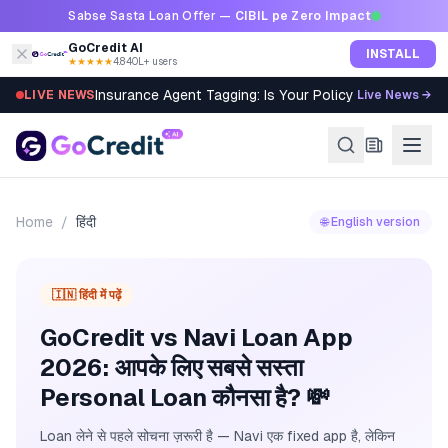
Skip to content
Sabse Sasta Loan Offer —
CIBIL pe Zero Impact
GoCredit AI
INSTALL
★★★★★
4.8
·
40L+ users
Insurance Agent Tagging: Is Your Policy Sold Right?
LIVE NEWS
Live News →
Home
/
हिंदी
🌐 English version
🇮🇳 हिंदी में पढ़ें
GoCredit vs Navi Loan App
2026: आपके लिए सबसे सस्ता
Personal Loan कौनसा है? 💸
Loan लेने से पहले सोचना ज़रूरी है — Navi एक fixed app है, लेकिन