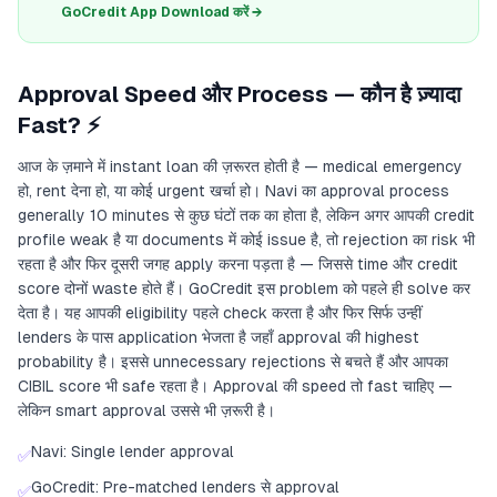
GoCredit App Download करें →
Approval Speed और Process — कौन है ज़्यादा
Fast? ⚡
आज के ज़माने में instant loan की ज़रूरत होती है — medical emergency
हो, rent देना हो, या कोई urgent खर्चा हो। Navi का approval process
generally 10 minutes से कुछ घंटों तक का होता है, लेकिन अगर आपकी credit
profile weak है या documents में कोई issue है, तो rejection का risk भी
रहता है और फिर दूसरी जगह apply करना पड़ता है — जिससे time और credit
score दोनों waste होते हैं। GoCredit इस problem को पहले ही solve कर
देता है। यह आपकी eligibility पहले check करता है और फिर सिर्फ उन्हीं
lenders के पास application भेजता है जहाँ approval की highest
probability है। इससे unnecessary rejections से बचते हैं और आपका
CIBIL score भी safe रहता है। Approval की speed तो fast चाहिए —
लेकिन smart approval उससे भी ज़रूरी है।
Navi: Single lender approval
✅
GoCredit: Pre-matched lenders से approval
✅