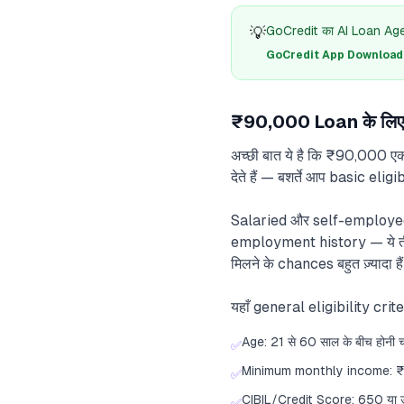
💡
GoCredit का AI Loan Agent
GoCredit App Download क
₹90,000 Loan के लिए El
अच्छी बात ये है कि ₹90,000 
देते हैं — बशर्ते आप basic eligi
Salaried और self-employed 
employment history — ये ती
मिलने के chances बहुत ज़्यादा है
यहाँ general eligibility criter
Age: 21 से 60 साल के बीच होनी च
✅
Minimum monthly income: ₹
✅
CIBIL/Credit Score: 650 या उस
✅