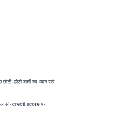
टी-छोटी बातों का ध्यान रखें
े आपके credit score पर