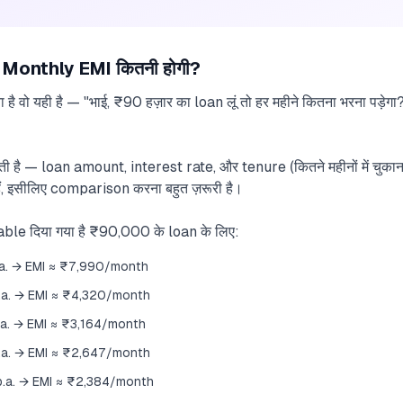
Monthly EMI कितनी होगी?
ा है वो यही है — "भाई, ₹90 हज़ार का loan लूं तो हर महीने कितना भरना पड़
ी है — loan amount, interest rate, और tenure (कितने महीनों में चु
, इसीलिए comparison करना बहुत ज़रूरी है।
le दिया गया है ₹90,000 के loan के लिए:
a. → EMI ≈ ₹7,990/month
.a. → EMI ≈ ₹4,320/month
a. → EMI ≈ ₹3,164/month
.a. → EMI ≈ ₹2,647/month
.a. → EMI ≈ ₹2,384/month