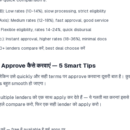
: Low rates (10-14%), slow processing, strict eligibility
 Axis): Medium rates (12-18%), fast approval, good service
Flexible eligibility, rates 14-24%, quick disbursal
c.): Instant approval, higher rates (18-36%), minimal docs
0+ lenders compare करें, best deal choose करें
pprove कैसे करवाएं — 5 Smart Tips
ेकिन उसे quickly और सही terms पर approve करवाना दूसरी बात है। कुछ छो
बहुत smooth हो जाएगा।
ltiple lenders को एक साथ apply कर देते हैं — ये गलती मत करना! इसस
पहले compare करो, फिर एक सही lender को apply करो।
रें — free में available है कई apps पर