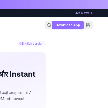
Live News →
g
Download App
🌐 English version
 और Instant
हीं ज़्यादा आसानी से
 EMI और lowest