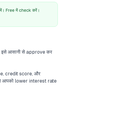
। Free में check करें।
s इसे आसानी से approve कर
e, credit score, और
ो आपको lower interest rate