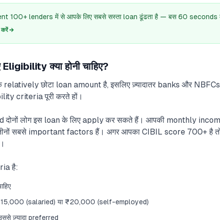
 100+ lenders में से आपके लिए सबसे सस्ता loan ढूंढता है — बस 60 seconds में
रें →
igibility क्या होनी चाहिए?
एक relatively छोटा loan amount है, इसलिए ज़्यादातर banks और NBFC
bility criteria पूरी करते हों।
दोनों लोग इस loan के लिए apply कर सकते हैं। आपकी monthly incom
नों सबसे important factors हैं। अगर आपका CIBIL score 700+ है त
ं।
ia है:
ाहिए
15,000 (salaried) या ₹20,000 (self-employed)
से ज़्यादा preferred