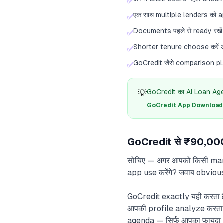
✅
एक साथ multiple lenders को app
✅
Documents पहले से ready रखें
✅
Shorter tenure choose करें अग
✅
GoCredit जैसे comparison pla
✅
💡
GoCredit का AI Loan Agent
GoCredit App Download क
GoCredit से ₹90,000
सोचिए — अगर आपको किसी market
app use करेंगे? जवाब obvious ह
GoCredit exactly यही करता ह
आपकी profile analyze करता ह
agenda — सिर्फ आपका फायदा