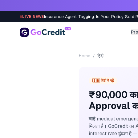
Skip to content
Insurance Agent Tagging: Is Your Policy Sold 
LIVE NEWS
Pr
Home
/
हिंदी
🇮🇳 हिंदी में पढ़ें
₹90,000 का 
Approval का
चाहे medical emergency ह
मिलता है। GoCredit का
interest rate ढूंढता है —