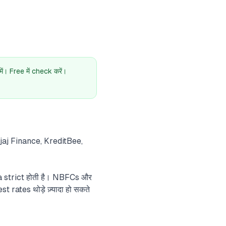
। Free में check करें।
Bajaj Finance, KreditBee,
ia strict होती है। NBFCs और
 rates थोड़े ज़्यादा हो सकते