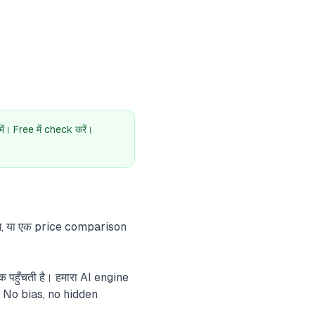
। Free में check करें।
ंगे, या एक price comparison
हुँचती है। हमारा AI engine
। No bias, no hidden