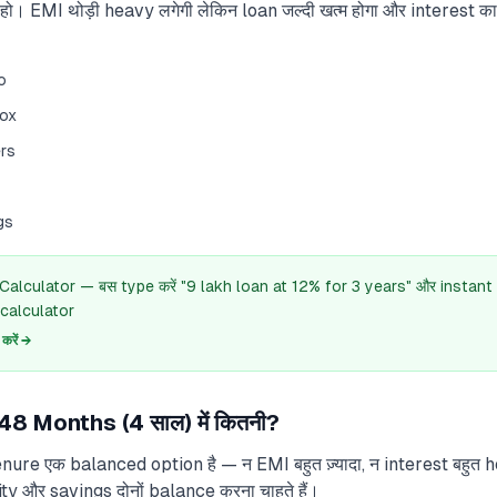
 EMI थोड़ी heavy लगेगी लेकिन loan जल्दी खत्म होगा और interest क
o
ox
ers
gs
 Calculator — बस type करें "9 lakh loan at 12% for 3 years" और instant
calculator
रें →
8 Months (4 साल) में कितनी?
ure एक balanced option है — न EMI बहुत ज़्यादा, न interest बहुत 
ity और savings दोनों balance करना चाहते हैं।