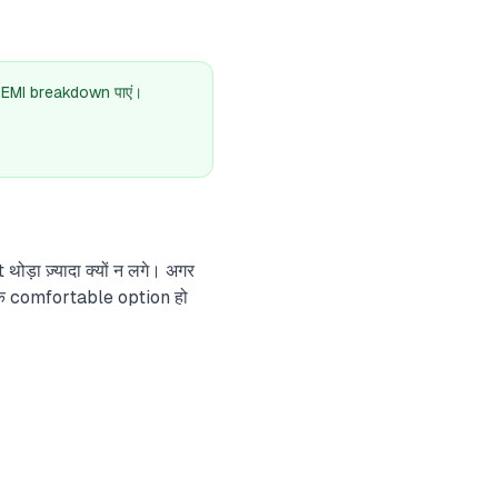
 EMI breakdown पाएं।
़ा ज़्यादा क्यों न लगे। अगर
s एक comfortable option हो