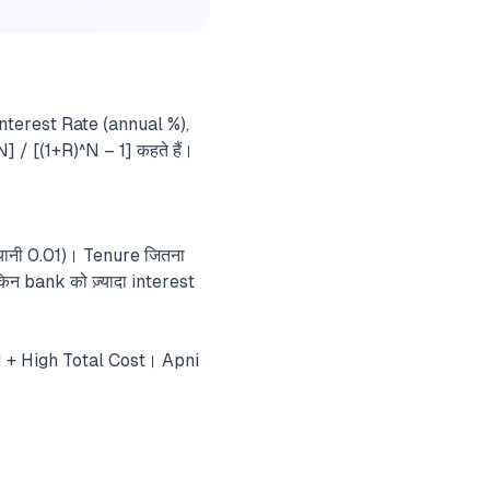
Interest Rate (annual %),
] / [(1+R)^N – 1] कहते हैं।
(यानी 0.01)। Tenure जितना
किन bank को ज़्यादा interest
 + High Total Cost। Apni