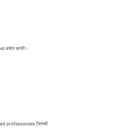
rest बचेगा काफी।
ried professionals जिनकी