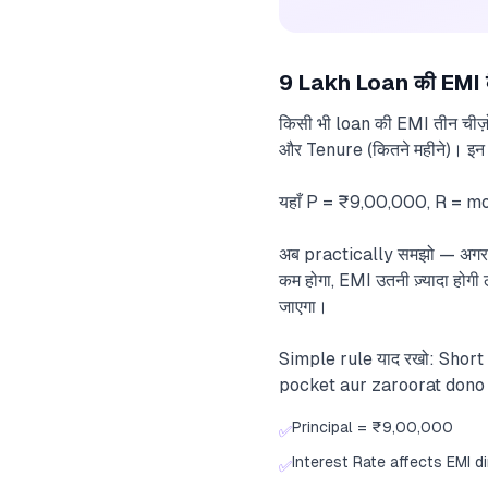
9 Lakh Loan की EMI कै
किसी भी loan की EMI तीन चीज
और Tenure (कितने महीने)। इन 
यहाँ P = ₹9,00,000, R = mo
अब practically समझो — अगर त
कम होगा, EMI उतनी ज़्यादा होग
जाएगा।
Simple rule याद रखो: Shor
pocket aur zaroorat dono
Principal = ₹9,00,000
✅
Interest Rate affects EMI di
✅