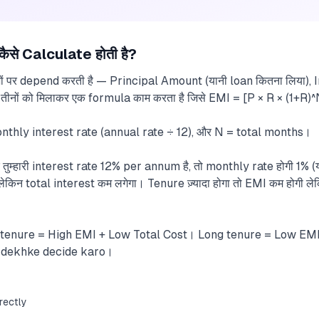
से Calculate होती है?
़ों पर depend करती है — Principal Amount (यानी loan कितना लिया), 
तीनों को मिलाकर एक formula काम करता है जिसे EMI = [P × R × (1+R)^N
nthly interest rate (annual rate ÷ 12), और N = total months।
ुम्हारी interest rate 12% per annum है, तो monthly rate होगी 1% 
ी लेकिन total interest कम लगेगा। Tenure ज़्यादा होगा तो EMI कम होगी ले
t tenure = High EMI + Low Total Cost। Long tenure = Low EMI
 dekhke decide karo।
rectly