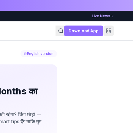
Live News →
g
Download App
🌐 English version
Months का
 रहेगा? चिंता छोड़ो —
t tips देंगे ताकि तुम