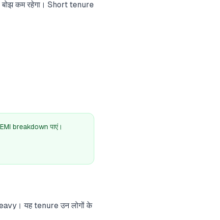
ा बोझ कम रहेगा। Short tenure
 EMI breakdown पाएं।
heavy। यह tenure उन लोगों के