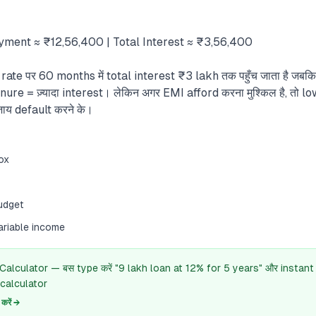
yment ≈ ₹12,56,400 | Total Interest ≈ ₹3,56,400
te पर 60 months में total interest ₹3 lakh तक पहुँच जाता है जबकि 
tenure = ज़्यादा interest। लेकिन अगर EMI afford करना मुश्किल है, तो
जाय default करने के।
ox
udget
ariable income
 Calculator — बस type करें "9 lakh loan at 12% for 5 years" और instant
calculator
रें →