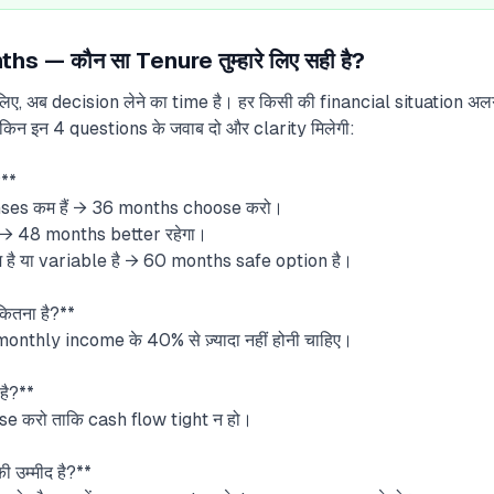
 — कौन सा Tenure तुम्हारे लिए सही है?
 लिए, अब decision लेने का time है। हर किसी की financial situation अल
किन इन 4 questions के जवाब दो और clarity मिलेगी:
?**
ses कम हैं → 36 months choose करो।
 48 months better रहेगा।
ै या variable है → 60 months safe option है।
ितना है?**
thly income के 40% से ज़्यादा नहीं होनी चाहिए।
है?**
ose करो ताकि cash flow tight न हो।
ी उम्मीद है?**