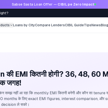
Sabse Sasta Loan Offer —
CIBIL pe Zero Impact
Right?
oducts
Loans by City
Compare Lenders
CIBIL Guide
Tips
News
Blo
 की EMI कितनी होगी? 36, 48, 60 
 एक जगह!
ेकिन समझ नहीं आ रहा कि monthly EMI कितनी बनेगी और कौन सा tenure सही
 और 60 months के लिए exact EMI figures, interest comparison, और smar
 decision ले सको।