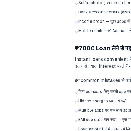
Selfie photo (liveness check
✅
Bank account details (disbur
✅
Income proof — कुछ apps में
✅
Mobile number जो Aadhaar से
✅
₹7000 Loan लेने से पह
Instant loans convenient हैं
वजह से ज़्यादा interest भरते है
इन common mistakes से बच
बिना compare किए पहली app पर 
✅
Hidden charges ध्यान से पढ़ो
✅
Multiple apps पर एक साथ appl
✅
EMI due date याद रखो — एक भी m
✅
Loan amount सिर्फ उतना लो जित
✅