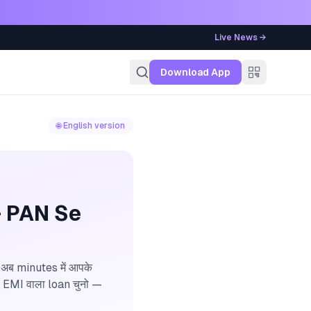
Live News →
g
Download App
🌐 English version
+ PAN Se
 अब minutes में आपके
 EMI वाला loan चुनो —