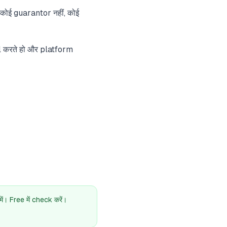
 कोई guarantor नहीं, कोई
l करते हो और platform
। Free में check करें।