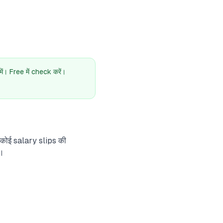
। Free में check करें।
 कोई salary slips की
ै।