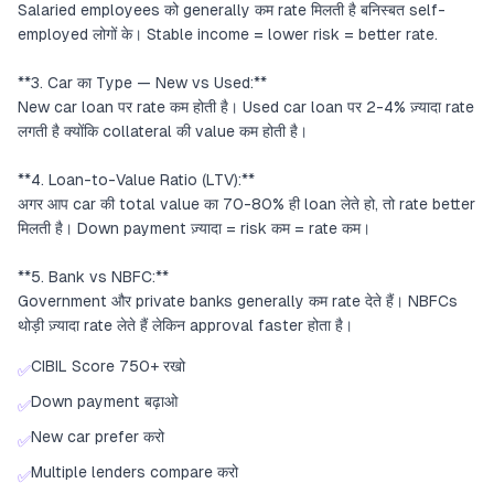
Salaried employees को generally कम rate मिलती है बनिस्बत self-
employed लोगों के। Stable income = lower risk = better rate.
**3. Car का Type — New vs Used:**
New car loan पर rate कम होती है। Used car loan पर 2-4% ज़्यादा rate
लगती है क्योंकि collateral की value कम होती है।
**4. Loan-to-Value Ratio (LTV):**
अगर आप car की total value का 70-80% ही loan लेते हो, तो rate better
मिलती है। Down payment ज़्यादा = risk कम = rate कम।
**5. Bank vs NBFC:**
Government और private banks generally कम rate देते हैं। NBFCs
थोड़ी ज़्यादा rate लेते हैं लेकिन approval faster होता है।
CIBIL Score 750+ रखो
✅
Down payment बढ़ाओ
✅
New car prefer करो
✅
Multiple lenders compare करो
✅