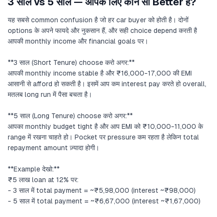
3 साल vs 5 साल — आपके लिए कौन सा Better है?
यह सबसे common confusion है जो हर car buyer को होती है। दोनों
options के अपने फायदे और नुकसान हैं, और सही choice depend करती है
आपकी monthly income और financial goals पर।
**3 साल (Short Tenure) choose करो अगर:**
आपकी monthly income stable है और ₹16,000-17,000 की EMI
आसानी से afford हो सकती है। इसमें आप कम interest pay करते हो overall,
मतलब long run में पैसा बचता है।
**5 साल (Long Tenure) choose करो अगर:**
आपका monthly budget tight है और आप EMI को ₹10,000-11,000 के
range में रखना चाहते हो। Pocket पर pressure कम रहता है लेकिन total
repayment amount ज़्यादा होगी।
**Example देखो:**
₹5 लाख loan at 12% पर:
- 3 साल में total payment = ~₹5,98,000 (interest ~₹98,000)
- 5 साल में total payment = ~₹6,67,000 (interest ~₹1,67,000)