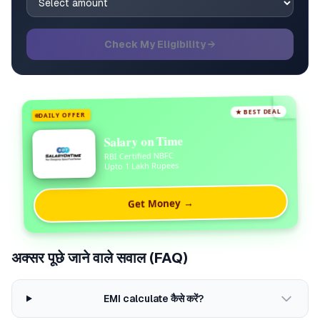
Check My Eligibility →
★ BEST DEAL
DAILY OFFER
Salary on Time
RBI Certified NBFC
Upto 1 Lakh Rupees
Get Money →
अक्सर पूछे जाने वाले सवाल (FAQ)
EMI calculate कैसे करें?