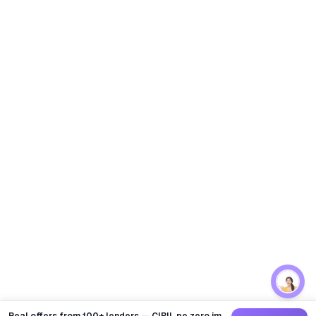
Real offers from 100+ lenders — CIBIL pe zero impact