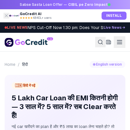
Skip to content
Sabse Sasta Loan Offer —
CIBIL pe Zero Impact
GoCredit AI
INSTALL
★★★★★
4.8
·
40L+ users
NPS Cut-Off Now 1:30 pm: Does Your SIP Qualify?
LIVE NEWS
Live News →
Home
/
हिंदी
🌐 English version
🇮🇳 हिंदी में पढ़ें
5 Lakh Car Loan की EMI कितनी होगी
— 3 साल में? 5 साल में? सब Clear करते
हैं!
नई car खरीदने का plan है और ₹5 लाख का loan लेना चाहते हो? तो