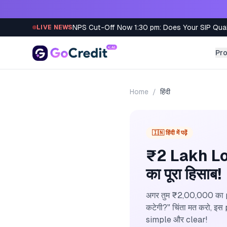
Skip to content
NPS Cut-Off Now 1:30 pm: Does Your SIP Qua
LIVE NEWS
Pr
Home
/
हिंदी
🇮🇳 हिंदी में पढ़ें
₹2 Lakh Lo
का पूरा हिसाब!
अगर तुम ₹2,00,000 का pe
कटेगी?" चिंता मत करो, इस
simple और clear!