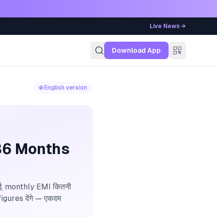
Live News →
g
Download App
🌐 English version
 36 Months
भाई, monthly EMI कितनी
figures देंगे — एकदम