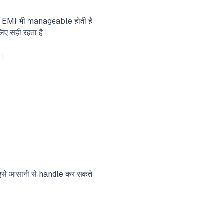
ाँ EMI भी manageable होती है
िए सही रहता है।
ै।
इसे आसानी से handle कर सकते