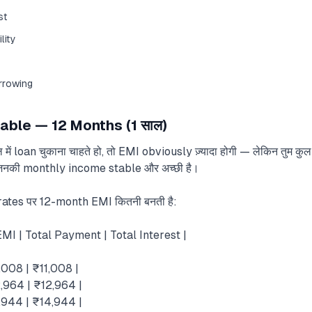
st
ility
rrowing
able — 12 Months (1 साल)
में loan चुकाना चाहते हो, तो EMI obviously ज़्यादा होगी — लेकिन तुम कु
 जिनकी monthly income stable और अच्छी है।
rates पर 12-month EMI कितनी बनती है:
EMI | Total Payment | Total Interest |
1,008 | ₹11,008 |
2,964 | ₹12,964 |
4,944 | ₹14,944 |