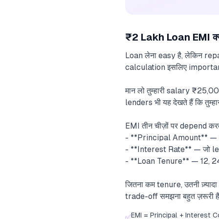
₹2 Lakh Loan EMI क्यो
Loan लेना easy है, लेकिन re
calculation इसलिए important ह
मान लो तुम्हारी salary ₹25,00
lenders भी यह देखते हैं कि तु
EMI तीन चीज़ों पर depend करत
- **Principal Amount** — 
- **Interest Rate** — जो le
- **Loan Tenure** — 12, 2
जितना कम tenure, उतनी ज़्याद
trade-off समझना बहुत ज़रूरी
EMI = Principal + Interest
✅