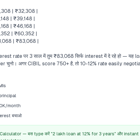
2,308 | ₹32,308 |
,148 | ₹39,148 |
,168 | ₹46,168 |
0,352 | ₹60,352 |
3,068 | ₹83,068 |
st rate पर 3 साल में तुम ₹83,068 सिर्फ interest में दे रहे हो — यह 
der चुनो। अगर CIBIL score 750+ है, तो 10-12% rate easily negotia
MIs
rincipal
20K/month
terest बचाओ
 Calculator — बस type करें "2 lakh loan at 12% for 3 years" और instant