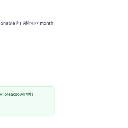
easonable है। लेकिन हर month
।
EMI breakdown पाएं।