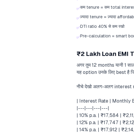
कम tenure = कम total intere
✅
ज़्यादा tenure = ज़्यादा affordab
✅
DTI ratio 40% से कम रखो
✅
Pre-calculation = smart bo
✅
₹2 Lakh Loan EMI T
अगर तुम 12 months यानी 1 साल 
यह option उनके लिए best है
नीचे देखो अलग-अलग interest 
| Interest Rate | Monthly 
|---|---|---|---|
| 10% p.a. | ₹17,584 | ₹2,1
| 12% p.a. | ₹17,747 | ₹2,1
| 14% p.a. | ₹17,912 | ₹2,1