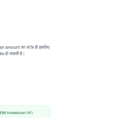
loan amount का 41% है! इसलिए
te हो सकती है।
 EMI breakdown पाएं।