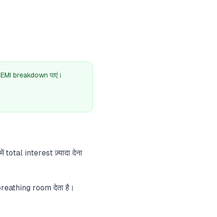
 EMI breakdown पाएं।
total interest ज़्यादा देना
 breathing room देता है।