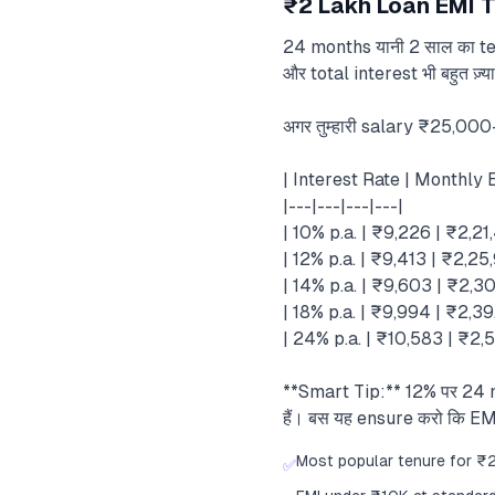
₹2 Lakh Loan EMI T
24 months यानी 2 साल का ten
और total interest भी बहुत ज़
अगर तुम्हारी salary ₹25,000-
| Interest Rate | Monthly 
|---|---|---|---|
| 10% p.a. | ₹9,226 | ₹2,2
| 12% p.a. | ₹9,413 | ₹2,25
| 14% p.a. | ₹9,603 | ₹2,3
| 18% p.a. | ₹9,994 | ₹2,3
| 24% p.a. | ₹10,583 | ₹2,
**Smart Tip:** 12% पर 24 mo
हैं। बस यह ensure करो कि EMI 
Most popular tenure for ₹
✅