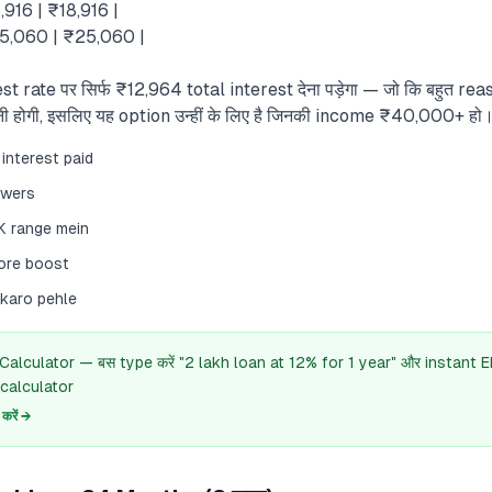
,916 | ₹18,916 |
25,060 | ₹25,060 |
t rate पर सिर्फ ₹12,964 total interest देना पड़ेगा — जो कि बहुत r
होगी, इसलिए यह option उन्हीं के लिए है जिनकी income ₹40,000+ हो
interest paid
owers
5K range mein
core boost
karo pehle
 Calculator — बस type करें "2 lakh loan at 12% for 1 year" और instant 
calculator
रें →