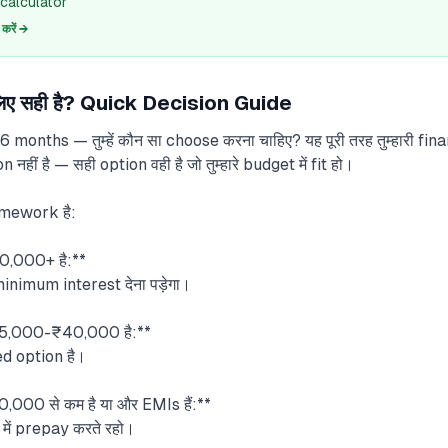
calculator
रें →
े लिए सही है? Quick Decision Guide
6 months — तुम्हें कौन सा choose करना चाहिए? यह पूरी तरह तुम्हारी fi
नहीं है — सही option वही है जो तुम्हारे budget में fit हो।
amework है:
,000+ है:**
nimum interest देना पड़ेगा।
5,000-₹40,000 है:**
d option है।
00 से कम है या और EMIs हैं:**
 में prepay करते रहो।