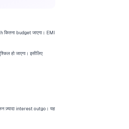
onth कितना budget जाएगा। EMI
ुश्किल हो जाएगा। इसीलिए
िन ज़्यादा interest outgo। यह