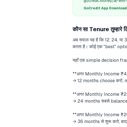
gocredit.money/ai-emi-
GoCredit App Download क
कौन सा Tenure तुम्हार
अब सवाल यह है कि 12, 24, या 3
करता है। कोई एक "best" option 
यहाँ एक simple decision fr
**अगर Monthly Income ₹40
→ 12 months choose करो, mi
**अगर Monthly Income ₹2
→ 24 months सबसे balance
**अगर Monthly Income ₹20,0
→ 36 months से शुरू करो, बाद