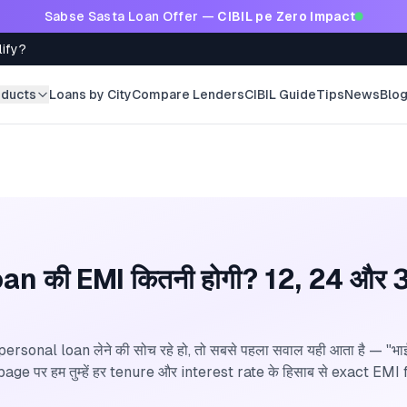
Sabse Sasta Loan Offer —
CIBIL pe Zero Impact
lify?
oducts
Loans by City
Compare Lenders
CIBIL Guide
Tips
News
Blo
an की EMI कितनी होगी? 12, 24 और
rsonal loan लेने की सोच रहे हो, तो सबसे पहला सवाल यही आता है — "
 page पर हम तुम्हें हर tenure और interest rate के हिसाब से exact EMI 