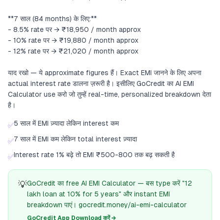
**7 साल (84 months) के लिए:**
- 8.5% rate पर → ₹18,950 / month approx
- 10% rate पर → ₹19,880 / month approx
- 12% rate पर → ₹21,020 / month approx
याद रखो — ये approximate figures हैं। Exact EMI जानने के लिए अपना
actual interest rate डालना ज़रूरी है। इसीलिए GoCredit का AI EMI
Calculator use करो जो तुम्हें real-time, personalized breakdown देता
है।
5 साल में EMI ज़्यादा लेकिन interest कम
✅
7 साल में EMI कम लेकिन total interest ज़्यादा
✅
Interest rate 1% बढ़े तो EMI ₹500-800 तक बढ़ सकती है
✅
💡
GoCredit का free AI EMI Calculator — बस type करें "12
lakh loan at 10% for 5 years" और instant EMI
breakdown पाएं। gocredit.money/ai-emi-calculator
GoCredit App Download करें →