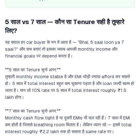
5 साल vs 7 साल — कौन सा Tenure सही है तुम्हारे
लिए?
यह सवाल हर car buyer के मन में आता है — "Bhai, 5 saal loon ya 7
saal?" और सच बताएं तो इसका जवाब आपकी monthly income और
financial goals पर depend करता है।
**5 साल का Tenure चुनो अगर:**
तुम्हारी monthly income stable है और EMI थोड़ी ज़्यादा afford कर सकते
हो। 5 साल में total interest बहुत कम चुकाना पड़ता है और loan जल्दी खत्म हो
जाता है। मान लो 10% rate पर 5 साल में total interest roughly ₹1.5
lakh होगा।
**7 साल का Tenure चुनो अगर:**
Monthly cash flow tight है या दूसरी EMIs भी चल रही हैं। 7 साल में EMI
कम होती है जिससे breathing room मिलता है। लेकिन ध्यान रहे — इसमें total
interest roughly ₹2.2 lakh तक हो सकता है same rate पर।