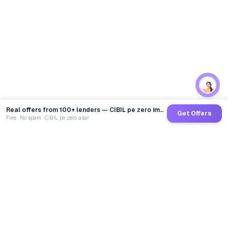
Real offers from 100+ lenders — CIBIL pe zero impact
Get Offers
Free · No spam · CIBIL pe zero asar