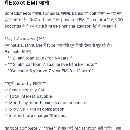
में Exact EMI जानो
Spreadsheets बनाना, formulas लगाना, banks को call करना — यह सब
पुराना तरीका है। GoCredit का **AI-powered EMI Calculator** तुम्हें 30
seconds में वो सब बताता है जो एक financial advisor घंटों में समझाता है।
**यह कैसे काम करता है?**
बस natural language में type करो जैसे तुम किसी दोस्त से पूछ रहे हो।
Example के लिए:
- *"12 lakh loan at 9% for 5 years"*
- *"12 lakh car loan 7 saal ke liye kitni EMI hogi"*
- *"Compare 5 year vs 7 year EMI for 12 lakh"*
**तुम्हें instantly मिलेगा:**
✅ Exact monthly EMI
✅ Total interest payable
✅ Month-by-month amortization schedule
✅ 5 साल vs 7 साल का comparison
✅ Interest rate change का impact
यह tool completely **free** है और कोई registration नहीं चाहिए। बस