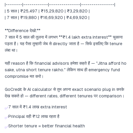
|--------|------------|---------------|----------------|
| 5 साल | ₹25,497 | ₹15,29,820 | ₹3,29,820 |
| 7 साल | ₹19,880 | ₹16,69,920 | ₹4,69,920 |
**Difference देखो:**
7 साल में 5 साल की तुलना में लगभग **₹1.4 lakh extra interest** चुकाना
पड़ता है। यह पैसा तुम्हारी जेब से directly जाता है — सिर्फ इसलिए कि tenure
लंबा था।
यही reason है कि financial advisors हमेशा कहते हैं — "Jitna afford ho
sake, utna short tenure rakho." लेकिन साथ ही emergency fund
compromise मत करो।
GoCredit के AI calculator से तुम अपना exact scenario plug in करके
देख सकते हो — different rates, different tenures पर comparison।
7 साल में ₹1.4 लाख extra interest
✅
Principal वही ₹12 लाख रहता है
✅
Shorter tenure = better financial health
✅