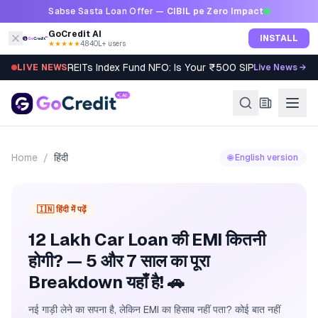
Skip to content
Sabse Sasta Loan Offer —
CIBIL pe Zero Impact
GoCredit AI
INSTALL
★★★★★
4.8
·
40L+ users
REITs Index Fund NFO: Is Your ₹500 SIP Worth It?
LIVE NEWS
Live News →
Home
/
हिंदी
🌐 English version
🇮🇳 हिंदी में पढ़ें
12 Lakh Car Loan की EMI कितनी
होगी? — 5 और 7 साल का पूरा
Breakdown यहाँ है! 🚗
नई गाड़ी लेने का सपना है, लेकिन EMI का हिसाब नहीं पता? कोई बात नहीं