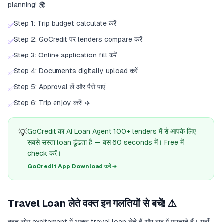
planning! 🌍
Step 1: Trip budget calculate करें
✅
Step 2: GoCredit पर lenders compare करें
✅
Step 3: Online application fill करें
✅
Step 4: Documents digitally upload करें
✅
Step 5: Approval लें और पैसे पाएं
✅
Step 6: Trip enjoy करें! ✈️
✅
💡
GoCredit का AI Loan Agent 100+ lenders में से आपके लिए
सबसे सस्ता loan ढूंढता है — बस 60 seconds में। Free में
check करें।
GoCredit App Download करें →
Travel Loan लेते वक्त इन गलतियों से बचें! ⚠️
बहुत लोग excitement में आकर travel loan लेते हैं और बाद में पछताते हैं। यहाँ