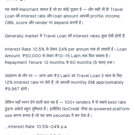
यह सबसे important सवाल है जो हर कोई पूछता है — और सही भी है! Travel
Loan की interest rate और loan amount आपकी profile, income,
CIBIL score और lender पर depend करती है।
Generally market में Travel Loan की interest rates कुछ ऐसी होती हैं:
Interest Rate: 10.5% से लेकर 24% per annum तक हो सकती है। Loan
Amount: ₹50,000 से लेकर ₹10–15 Lakh तक मिल सकता है।
Repayment Tenure: 12 months से 60 months (5 साल) तक।
उदाहरण के तौर पर — अगर आप ₹3 Lakh का Travel Loan 3 साल के लिए
12% interest rate पर लेते हैं, तो आपकी monthly EMI approximately
₹9,967 होगी।
लेकिन यहाँ ध्यान देने वाली बात यह है — 100+ lenders में से सबसे best rate
ढूंढना अकेले बहुत मुश्किल है। इसीलिए GoCredit जैसा AI-powered platform
use करना बनता है जो यह काम seconds में कर देता है।
Interest Rate: 10.5%–24% p.a.
✅