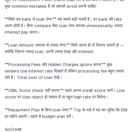
कुछ common mistakes हैं जो आपको avoid करनी चाहिए:
**सिर्फ एक bank से loan लेना:** यह सबसे बड़ी गलती है। हर bank की rate
अलग होती है। बिना compare किए loan लेना मतलब unnecessarily ज़्यादा
interest pay करना।
**Loan Amount ज़रूरत से ज़्यादा लेना:** सिर्फ उतना ही लें जितना ज़रूरी हो —
क्योंकि जितना ज़्यादा loan, उतनी ज़्यादा EMI और interest.
**Processing Fees और Hidden Charges ignore करना:** कुछ
lenders low interest rate दिखाते हैं लेकिन processing fee बहुत ज़्यादा
लेते हैं। Total cost of loan देखें।
**CIBIL Score check नहीं करना:** पहले अपना credit score जानें। Low
score पर loan reject हो सकता है या बहुत high rate पर मिलेगा।
**Repayment Plan के बिना loan लेना:** Trip के मज़े में यह मत भूलिए कि EMI
हर महीने आएगी। पहले से budget plan करें।
GoCredit