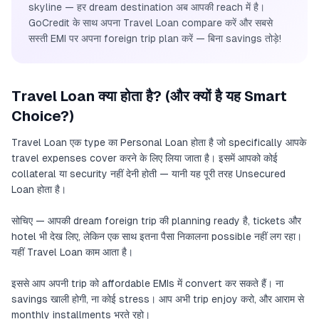
skyline — हर dream destination अब आपकी reach में है।
GoCredit के साथ अपना Travel Loan compare करें और सबसे
सस्ती EMI पर अपना foreign trip plan करें — बिना savings तोड़े!
Travel Loan क्या होता है? (और क्यों है यह Smart
Choice?)
Travel Loan एक type का Personal Loan होता है जो specifically आपके
travel expenses cover करने के लिए लिया जाता है। इसमें आपको कोई
collateral या security नहीं देनी होती — यानी यह पूरी तरह Unsecured
Loan होता है।
सोचिए — आपकी dream foreign trip की planning ready है, tickets और
hotel भी देख लिए, लेकिन एक साथ इतना पैसा निकालना possible नहीं लग रहा।
यहीं Travel Loan काम आता है।
इससे आप अपनी trip को affordable EMIs में convert कर सकते हैं। ना
savings खाली होगी, ना कोई stress। आप अभी trip enjoy करो, और आराम से
monthly installments भरते रहो।