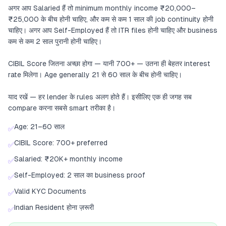
अगर आप Salaried हैं तो minimum monthly income ₹20,000–
₹25,000 के बीच होनी चाहिए, और कम से कम 1 साल की job continuity होनी
चाहिए। अगर आप Self-Employed हैं तो ITR files होनी चाहिए और business
कम से कम 2 साल पुरानी होनी चाहिए।
CIBIL Score जितना अच्छा होगा — यानी 700+ — उतना ही बेहतर interest
rate मिलेगा। Age generally 21 से 60 साल के बीच होनी चाहिए।
याद रखें — हर lender के rules अलग होते हैं। इसीलिए एक ही जगह सब
compare करना सबसे smart तरीका है।
Age: 21–60 साल
✅
CIBIL Score: 700+ preferred
✅
Salaried: ₹20K+ monthly income
✅
Self-Employed: 2 साल का business proof
✅
Valid KYC Documents
✅
Indian Resident होना ज़रूरी
✅