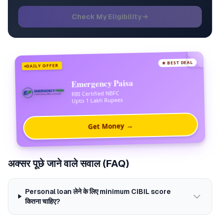
Check My Eligibility →
★ BEST DEAL
DAILY OFFER
Emergency Paisa
RBI Certified NBFC
Upto 1 Lakh Rupees
Get Money →
अक्सर पूछे जाने वाले सवाल (FAQ)
Personal loan लेने के लिए minimum CIBIL score
कितना चाहिए?