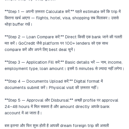
**Step 1 — अपनी ज़रूरत Calculate करें:** पहले estimate करें कि trip में
कितना खर्च आएगा — flights, hotel, visa, shopping सब मिलाकर। उससे
थोड़ा buffer रखें।
**Step 2 — Loan Compare करें:** Direct किसी एक bank जाने की गलती
मत करें। GoCredit जैसे platform पर 100+ lenders को एक साथ
compare करें और अपने लिए best deal चुनें।
**Step 3 — Application Fill करें:** Basic details भरें — नाम, income,
employment type, loan amount। इसमें 5 minutes से ज़्यादा नहीं लगेगा।
**Step 4 — Documents Upload करें:** Digital format में
documents submit करें। Physical visit की ज़रूरत नहीं।
**Step 5 — Approval और Disbursal:** अच्छी profile पर approval
24–48 hours में मिल सकता है और amount directly आपके bank
account में आ जाता है।
बस इतना! और फिर शुरू होती है आपकी dream foreign trip की असली