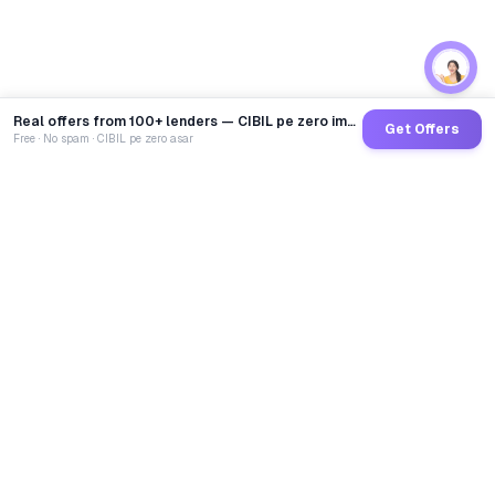
Real offers from 100+ lenders — CIBIL pe zero impact
Get Offers
Free · No spam · CIBIL pe zero asar