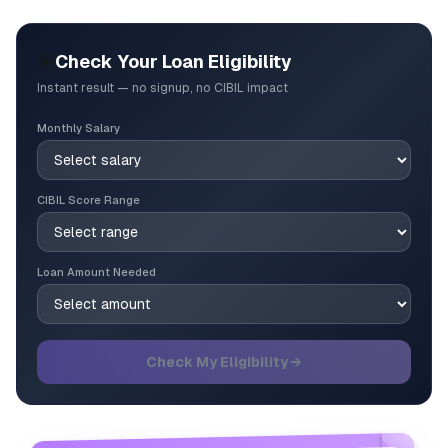
🎯
Check Your Loan Eligibility
Instant result — no signup, no CIBIL impact
Monthly Salary
CIBIL Score Range
Loan Amount Needed
Check My Eligibility →