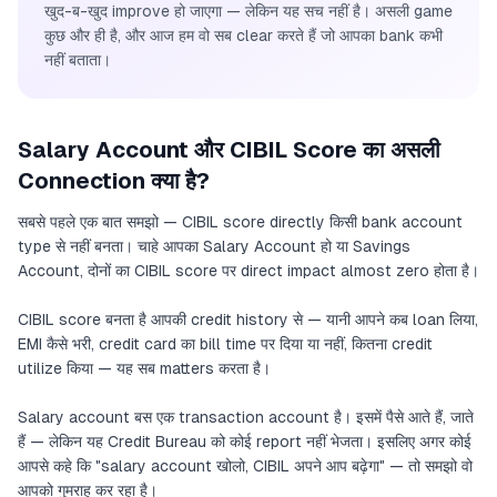
खुद-ब-खुद improve हो जाएगा — लेकिन यह सच नहीं है। असली game
कुछ और ही है, और आज हम वो सब clear करते हैं जो आपका bank कभी
नहीं बताता।
Salary Account और CIBIL Score का असली
Connection क्या है?
सबसे पहले एक बात समझो — CIBIL score directly किसी bank account
type से नहीं बनता। चाहे आपका Salary Account हो या Savings
Account, दोनों का CIBIL score पर direct impact almost zero होता है।
CIBIL score बनता है आपकी credit history से — यानी आपने कब loan लिया,
EMI कैसे भरी, credit card का bill time पर दिया या नहीं, कितना credit
utilize किया — यह सब matters करता है।
Salary account बस एक transaction account है। इसमें पैसे आते हैं, जाते
हैं — लेकिन यह Credit Bureau को कोई report नहीं भेजता। इसलिए अगर कोई
आपसे कहे कि "salary account खोलो, CIBIL अपने आप बढ़ेगा" — तो समझो वो
आपको गुमराह कर रहा है।