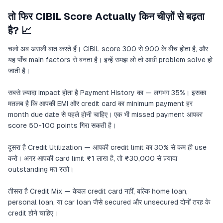
तो फिर CIBIL Score Actually किन चीज़ों से बढ़ता
है? 📈
चलो अब असली बात करते हैं। CIBIL score 300 से 900 के बीच होता है, और
यह पाँच main factors से बनता है। इन्हें समझ लो तो आधी problem solve हो
जाती है।
सबसे ज़्यादा impact होता है Payment History का — लगभग 35%। इसका
मतलब है कि आपकी EMI और credit card का minimum payment हर
month due date से पहले होनी चाहिए। एक भी missed payment आपका
score 50-100 points गिरा सकती है।
दूसरा है Credit Utilization — आपकी credit limit का 30% से कम ही use
करो। अगर आपकी card limit ₹1 लाख है, तो ₹30,000 से ज़्यादा
outstanding मत रखो।
तीसरा है Credit Mix — केवल credit card नहीं, बल्कि home loan,
personal loan, या car loan जैसे secured और unsecured दोनों तरह के
credit होने चाहिए।