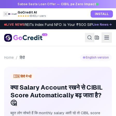
Skip to content
Sabse Sasta Loan Offer —
CIBIL pe Zero Impact
GoCredit AI
INSTALL
★★★★★
4.8
·
40L+ users
REITs Index Fund NFO: Is Your ₹500 SIP Worth It?
LIVE NEWS
Live News →
Home
/
हिंदी
🌐 English version
🇮🇳 हिंदी में पढ़ें
क्या Salary Account रखने से CIBIL
Score Automatically बढ़ जाता है?
🤔
बहुत लोग सोचते हैं कि monthly salary आती रहे तो CIBIL score