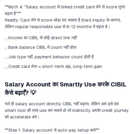
**Myth 4: "Salary account से linked credit card लेने से score तुरंत
बढ़ता है"**
Reality: Card लेने से score थोड़ा घट सकता है (hard inquiry के कारण),
लेकिन regular responsible use से 6-12 months में बढ़ता है।
Income का CIBIL से कोई direct link नहीं
✅
Bank balance CIBIL में count नहीं होता
✅
Job type नहीं, payment behavior count होती है
✅
Credit card लेना = short-term dip, long-term gain
✅
Salary Account का Smartly Use करके CIBIL
कैसे बढ़ाएँ? 💡
भले ही salary account directly CIBIL नहीं बढ़ाता, लेकिन आप इसे एक
smart tool की तरह use कर सकते हो जो indirectly आपके credit journey
को accelerate करे।
**Step 1: Salary account से auto-pay setup करो**