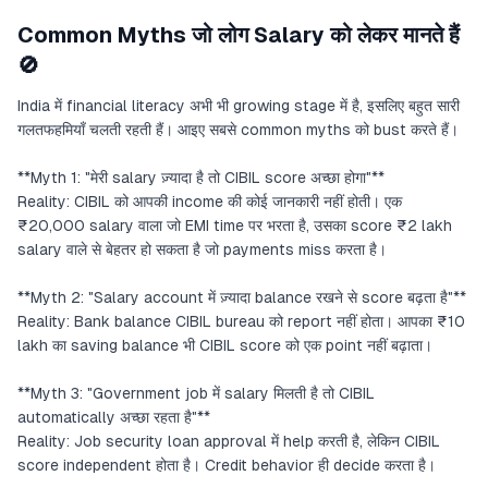
Common Myths जो लोग Salary को लेकर मानते हैं
🚫
India में financial literacy अभी भी growing stage में है, इसलिए बहुत सारी
गलतफहमियाँ चलती रहती हैं। आइए सबसे common myths को bust करते हैं।
**Myth 1: "मेरी salary ज़्यादा है तो CIBIL score अच्छा होगा"**
Reality: CIBIL को आपकी income की कोई जानकारी नहीं होती। एक
₹20,000 salary वाला जो EMI time पर भरता है, उसका score ₹2 lakh
salary वाले से बेहतर हो सकता है जो payments miss करता है।
**Myth 2: "Salary account में ज़्यादा balance रखने से score बढ़ता है"**
Reality: Bank balance CIBIL bureau को report नहीं होता। आपका ₹10
lakh का saving balance भी CIBIL score को एक point नहीं बढ़ाता।
**Myth 3: "Government job में salary मिलती है तो CIBIL
automatically अच्छा रहता है"**
Reality: Job security loan approval में help करती है, लेकिन CIBIL
score independent होता है। Credit behavior ही decide करता है।