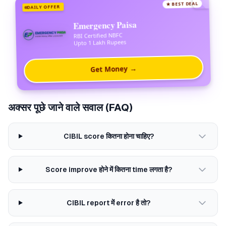
★ BEST DEAL
DAILY OFFER
Emergency Paisa
RBI Certified NBFC
Upto 1 Lakh Rupees
Get Money →
अक्सर पूछे जाने वाले सवाल (FAQ)
CIBIL score कितना होना चाहिए?
Score improve होने में कितना time लगता है?
CIBIL report में error है तो?