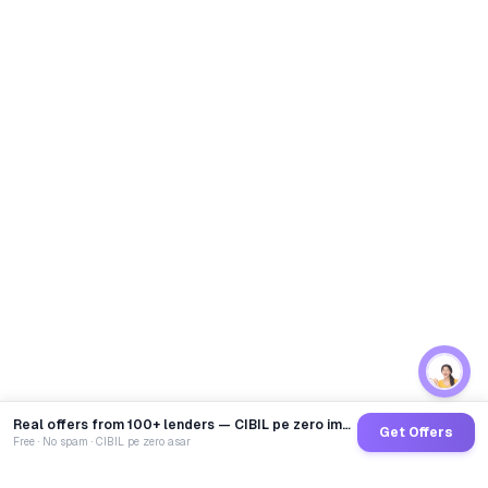
Real offers from 100+ lenders — CIBIL pe zero impact
Get Offers
Free · No spam · CIBIL pe zero asar