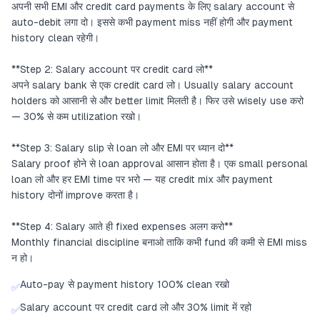
अपनी सभी EMI और credit card payments के लिए salary account से
auto-debit लगा दो। इससे कभी payment miss नहीं होगी और payment
history clean रहेगी।
**Step 2: Salary account पर credit card लो**
अपने salary bank से एक credit card लो। Usually salary account
holders को आसानी से और better limit मिलती है। फिर उसे wisely use करो
— 30% से कम utilization रखो।
**Step 3: Salary slip से loan लो और EMI पर ध्यान दो**
Salary proof होने से loan approval आसान होता है। एक small personal
loan लो और हर EMI time पर भरो — यह credit mix और payment
history दोनों improve करता है।
**Step 4: Salary आते ही fixed expenses अलग करो**
Monthly financial discipline बनाओ ताकि कभी fund की कमी से EMI miss
न हो।
Auto-pay से payment history 100% clean रखो
✅
Salary account पर credit card लो और 30% limit में रहो
✅