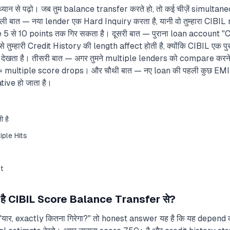
ान से पढ़ो। जब तुम balance transfer करते हो, तो कई चीज़ें simultaneous
ली बात — नया lender एक Hard Inquiry करता है, यानी वो तुम्हारा CIBIL
re 5 से 10 points तक गिर सकता है। दूसरी बात — पुराना loan account "C
तुम्हारी Credit History की length affect होती है, क्योंकि CIBIL एक 
 देखता है। तीसरी बात — अगर तुमने multiple lenders को compare करने
= multiple score drops। और चौथी बात — नए loan की पहली कुछ EMIs 
ve हो जाता है।
 है
iple Hits
t
ा है CIBIL Score Balance Transfer से?
 "यार, exactly कितना गिरेगा?" तो honest answer यह है कि यह depend कर