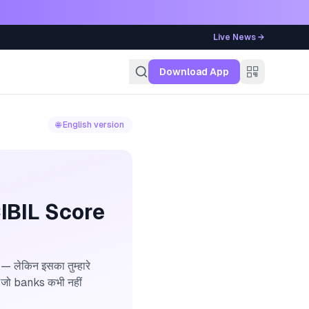
Live News →
g
Download App
🌐 English version
ा CIBIL Score
लेकिन इसका तुम्हारे
ा जो banks कभी नहीं