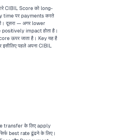
्हारे CIBIL Score को long-
tly time पर payments करते
गी। दूसरा — अगर lower
e positively impact होता है।
core ऊपर जाता है। Key यह है
और इसीलिए पहले अपना CIBIL
e transfer के लिए apply
्फ best rate ढूंढने के लिए।