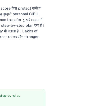
IL score कैसे protect करूँ?"
ह तुम्हारी personal CIBIL
e transfer तुम्हारे case में
का step-by-step plan देता है।
y भी बताता है। Lakhs of
erest rates और stronger
र step-by-step