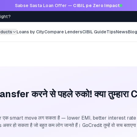
Sabse Sasta Loan Offer —
CIBIL pe Zero Impact
Right?
oducts
Loans by City
Compare Lenders
CIBIL Guide
Tips
News
Blo
sfer करने से पहले रुको! क्या तुम्हार
एक smart move लग सकता है — lower EMI, better interest rate — 
सर हो सकता है जो बहुत कम लोग जानते हैं। GoCredit तुम्हें वो सच बताएग