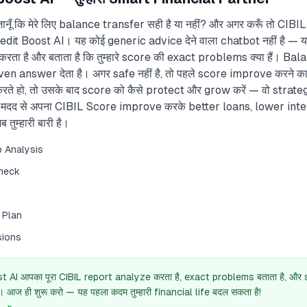
 जानूँ कि मेरे लिए balance transfer सही है या नहीं? और अगर करूँ तो CIB
dit Boost AI। यह कोई generic advice देने वाला chatbot नहीं है — य
 है और बताता है कि तुम्हारे score की exact problems क्या हैं। Balanc
iven answer देता है। अगर safe नहीं है, तो पहले score improve करने 
े हो, तो उसके बाद score को कैसे protect और grow करें — वो strateg
ी मदद से अपना CIBIL Score improve करके better loans, lower int
 तुम्हारी बारी है।
p Analysis
Check
 Plan
sions
 AI आपका पूरा CIBIL report analyze करता है, exact problems बताता है, औ
आज ही शुरू करो — यह पहला कदम तुम्हारी financial life बदल सकता है!