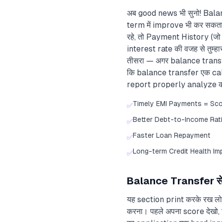
अब good news भी सुनो! Balance
term में improve भी कर सकत
रहे, तो Payment History (ज
interest rate की वजह से तुम
तीसरा — अगर balance transfe
कि balance transfer एक calcu
report properly analyze कर
Timely EMI Payments = Sc
✅
Better Debt-to-Income Rat
✅
Faster Loan Repayment
✅
Long-term Credit Health I
✅
Balance Transfer से प
यह section print करके रख ल
करना। पहले अपना score देखो, 