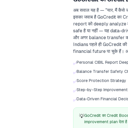
अब सवाल यह है — "यार, मैं कैसे
इसका जवाब है GoCredit का Cre
report को deeply analyze करता
safe है या नहीं — यह data-dr
और अगर balance transfer करत
Indians पहले ही GoCredit क
financial future पा चुके हैं। अब
Personal CIBIL Report Dee
✅
Balance Transfer Safety 
✅
Score Protection Strategy
✅
Step-by-Step Improvement
✅
Data-Driven Financial Deci
✅
💡
GoCredit का Credit Boost
improvement plan देता है। 