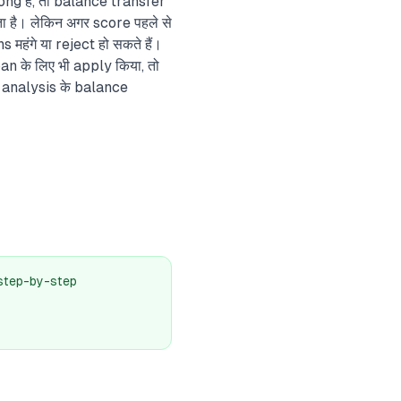
ong है, तो balance transfer
 है। लेकिन अगर score पहले से
 महंगे या reject हो सकते हैं।
n के लिए भी apply किया, तो
L analysis के balance
र step-by-step