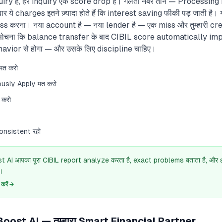
uiry है, हर inquiry एक score drop है। गलती नंबर तीन — Process
ये charges इतने ज़्यादा होते हैं कि interest saving फीकी पड़ जाती है
s करना। नया account है — नया lender है — एक miss और तुम्हारी cred
ह सोचना कि balance transfer के बाद CIBIL score automatically impr
ior से होगा — और उसके लिए discipline चाहिए।
मत करो
ously Apply मत करो
 करो
onsistent रहो
 AI आपका पूरा CIBIL report analyze करता है, exact problems बताता है, औ
।
रें →
oost AI — तुम्हारा Smart Financial Partner