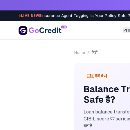
Skip to content
Insurance Agent Tagging: Is Your Policy Sold 
LIVE NEWS
Pr
Home
/
हिंदी
🇮🇳 हिंदी में पढ़ें
Balance Tran
Safe है?
Loan balance transfer 
CIBIL score पर serious अ
बताते।