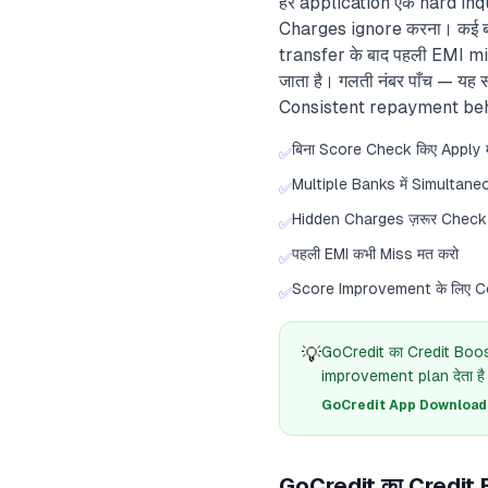
हर application एक hard inq
Charges ignore करना। कई बार 
transfer के बाद पहली EMI mis
जाता है। गलती नंबर पाँच — य
Consistent repayment behav
बिना Score Check किए Apply 
✅
Multiple Banks में Simultane
✅
Hidden Charges ज़रूर Check
✅
पहली EMI कभी Miss मत करो
✅
Score Improvement के लिए C
✅
💡
GoCredit का Credit Boost
improvement plan देता है
GoCredit App Download क
GoCredit का Credit B