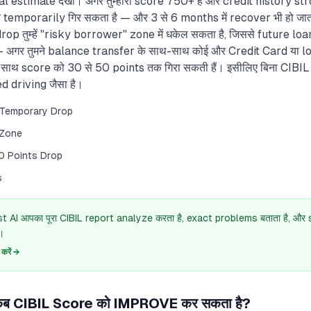
l estimate देखो। अगर तुम्हारा score 750+ है और credit history str
 temporarily गिर सकता है — और 3 से 6 months में recover भी हो जाता
rop तुम्हें "risky borrower" zone में धकेल सकता है, जिससे future loans
अगर तुमने balance transfer के साथ-साथ कोई और Credit Card या loa
साथ score को 30 से 50 points तक गिरा सकती हैं। इसीलिए बिना CIBI
 driving जैसा है।
 Temporary Drop
 Zone
50 Points Drop
s
 AI आपका पूरा CIBIL report analyze करता है, exact problems बताता है, औ
।
रें →
ब CIBIL Score को IMPROVE कर सकता है?