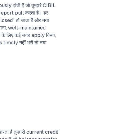
ly होती हैं जो तुम्हारे CIBIL
 report pull करता है। हर
losed" हो जाता है और नया
पुराना, well-maintained
 के लिए कई जगह apply किया,
timely नहीं भरी तो नया
ता है तुम्हारी current credit