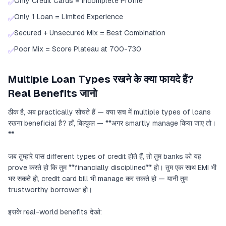
Only Credit Cards = Incomplete Profile
✅
Only 1 Loan = Limited Experience
✅
Secured + Unsecured Mix = Best Combination
✅
Poor Mix = Score Plateau at 700-730
✅
Multiple Loan Types रखने के क्या फायदे हैं?
Real Benefits जानो
ठीक है, अब practically सोचते हैं — क्या सच में multiple types of loans
रखना beneficial है? हाँ, बिल्कुल — **अगर smartly manage किया जाए तो।
**
जब तुम्हारे पास different types of credit होते हैं, तो तुम banks को यह
prove करते हो कि तुम **financially disciplined** हो। तुम एक साथ EMI भी
भर सकते हो, credit card bill भी manage कर सकते हो — यानी तुम
trustworthy borrower हो।
इसके real-world benefits देखो: