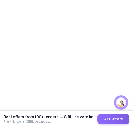
Real offers from 100+ lenders — CIBIL pe zero impact
Get Offers
Free · No spam · CIBIL pe zero asar