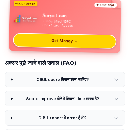
DAILY OFFER
★ BEST DEAL
Surya Loan
RBI Certified NBFC
Upto 1 Lakh Rupees
Get Money →
अक्सर पूछे जाने वाले सवाल (FAQ)
CIBIL score कितना होना चाहिए?
Score improve होने में कितना time लगता है?
CIBIL report में error है तो?