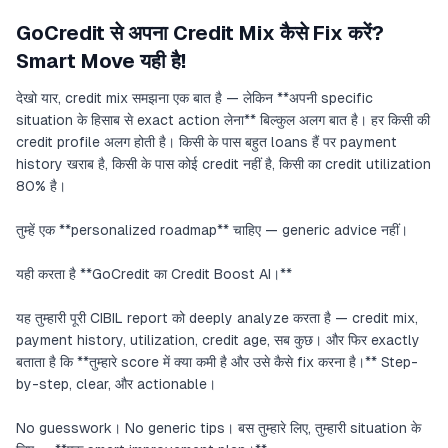
GoCredit से अपना Credit Mix कैसे Fix करें?
Smart Move यही है!
देखो यार, credit mix समझना एक बात है — लेकिन **अपनी specific
situation के हिसाब से exact action लेना** बिल्कुल अलग बात है। हर किसी की
credit profile अलग होती है। किसी के पास बहुत loans हैं पर payment
history खराब है, किसी के पास कोई credit नहीं है, किसी का credit utilization
80% है।
तुम्हें एक **personalized roadmap** चाहिए — generic advice नहीं।
यही करता है **GoCredit का Credit Boost AI।**
यह तुम्हारी पूरी CIBIL report को deeply analyze करता है — credit mix,
payment history, utilization, credit age, सब कुछ। और फिर exactly
बताता है कि **तुम्हारे score में क्या कमी है और उसे कैसे fix करना है।** Step-
by-step, clear, और actionable।
No guesswork। No generic tips। बस तुम्हारे लिए, तुम्हारी situation के