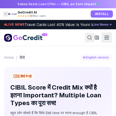
Skip to content
Sabse Sasta Loan Offer —
CIBIL pe Zero Impact
GoCredit AI
INSTALL
★★★★★
4.8
·
40L+ users
Travel Cards Lost 40% Value: Is Yours Worth It?
LIVE NEWS
Live News →
Home
/
हिंदी
🌐 English version
🇮🇳 हिंदी में पढ़ें
CIBIL Score में Credit Mix क्यों है
इतना Important? Multiple Loan
Types का पूरा सच!
बहुत लोग सोचते हैं कि सिर्फ EMI time पर भरना enough है CIBIL