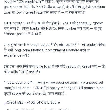
roughly 10% weightage** होता है। सुनने में कम लग रहा है? लेकिन जब
तुम्हारा score 720 और 750 के बीच अटका हो, तो यही 10% तुम्हें वो premium
loan या low interest rate दिला सकता है — या रोक सकता है।
CIBIL score 300 से 900 के बीच होता है। 750+ को generally "good"
माना जाता है। लेकिन banks और NBFCs सिर्फ number नहीं देखते — वो पूरी
**credit profile** देखते हैं।
अगर तुम्हारे पास सिर्फ credit cards हैं और कोई loan नहीं — तो lender सोचेगा
कि तुम्हें long-term financial commitments handle करने का
experience नहीं है।
इसी तरह, अगर सिर्फ एक home loan है और कोई revolving credit नहीं — तो
भी profile "thin" लगती है।
**Ideal scenario** — कम से कम एक secured loan + एक unsecured
loan/credit card — और दोनों properly managed। यही combination
तुम्हारे score को consistently ऊपर रखता है।
Credit Mix = ~10% of CIBIL Score
✅