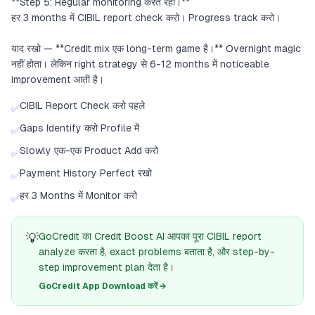
**Step 5: Regular monitoring करते रहो।**
हर 3 months में CIBIL report check करो। Progress track करो।
याद रखो — **Credit mix एक long-term game है।** Overnight magic
नहीं होता। लेकिन right strategy से 6-12 months में noticeable
improvement आती है।
CIBIL Report Check करो पहले
✅
Gaps Identify करो Profile में
✅
Slowly एक-एक Product Add करो
✅
Payment History Perfect रखो
✅
हर 3 Months में Monitor करो
✅
💡
GoCredit का Credit Boost AI आपका पूरा CIBIL report
analyze करता है, exact problems बताता है, और step-by-
step improvement plan देता है।
GoCredit App Download करें →