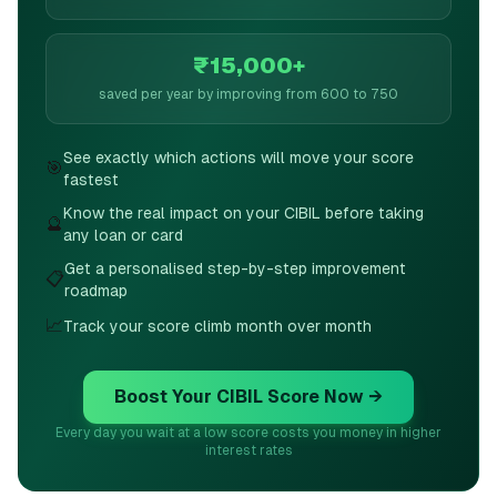
₹15,000+
saved per year by improving from 600 to 750
See exactly which actions will move your score
🎯
fastest
Know the real impact on your CIBIL before taking
🔮
any loan or card
Get a personalised step-by-step improvement
📋
roadmap
📈
Track your score climb month over month
Boost Your CIBIL Score Now →
Every day you wait at a low score costs you money in higher
interest rates