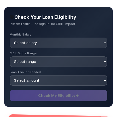
🎯
Check Your Loan Eligibility
Instant result — no signup, no CIBIL impact
Monthly Salary
CIBIL Score Range
Loan Amount Needed
Check My Eligibility →