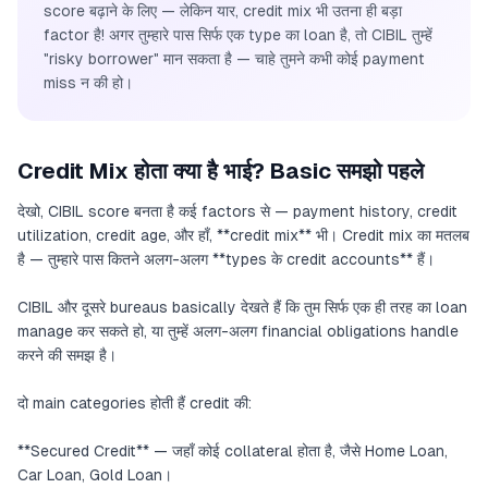
score बढ़ाने के लिए — लेकिन यार, credit mix भी उतना ही बड़ा
factor है! अगर तुम्हारे पास सिर्फ एक type का loan है, तो CIBIL तुम्हें
"risky borrower" मान सकता है — चाहे तुमने कभी कोई payment
miss न की हो।
Credit Mix होता क्या है भाई? Basic समझो पहले
देखो, CIBIL score बनता है कई factors से — payment history, credit
utilization, credit age, और हाँ, **credit mix** भी। Credit mix का मतलब
है — तुम्हारे पास कितने अलग-अलग **types के credit accounts** हैं।
CIBIL और दूसरे bureaus basically देखते हैं कि तुम सिर्फ एक ही तरह का loan
manage कर सकते हो, या तुम्हें अलग-अलग financial obligations handle
करने की समझ है।
दो main categories होती हैं credit की:
**Secured Credit** — जहाँ कोई collateral होता है, जैसे Home Loan,
Car Loan, Gold Loan।