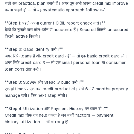
चलो अब practical plan बनाते हैं। अगर तुम अभी अपना credit mix improve
करना चाहते हो — तो यह systematic approach follow करो:
**Step 1: पहले अपना current CIBIL report check करो।**
देखो कि तुम्हारे पास कौन-कौन से accounts हैं। Secured कितने, unsecured
कितने, active कितने।
**Step 2: Gaps identify करो।**
अगर सिर्फ loans हैं और credit card नहीं — तो एक basic credit card लो।
अगर सिर्फ credit card है — तो एक small personal loan या consumer
loan consider करो।
**Step 3: Slowly और Steadily build करो।**
एक ही time पर एक नया credit product लो। उसे 6-12 months properly
manage करो। फिर next step सोचो।
**Step 4: Utilization और Payment History पर ध्यान दो।**
Credit mix सिर्फ तब help करता है जब बाकी factors — payment
history, utilization — भी strong हों।