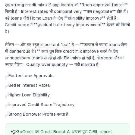
एक strong credit mix वाले applicants को **loan approval faster**
मिलती है। Interest rates भी comparatively **कम negotiate** होते हैं।
बड़े loans जैसे Home Loan के लिए **eligibility improve** होती है।
Credit score में **gradual but steady improvement** देखने को मिलती
है।
लेकिन — और यह बहुत important "but" है — **जरूरत से ज्यादा loans लेना
भी dangerous है।** अगर तुम सिर्फ credit mix improve करने के लिए
unnecessary loans ले रहे हो और EMI miss हो रही है, तो score और भी
ज्यादा गिरेगा। Quality over quantity — यही mantra है।
Faster Loan Approvals
✅
Better Interest Rates
✅
Higher Loan Eligibility
✅
Improved Credit Score Trajectory
✅
Strong Borrower Profile बनता है
✅
💡
GoCredit का Credit Boost AI आपका पूरा CIBIL report