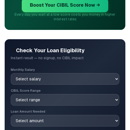
Boost Your CIBIL Score Now →
Every day you wait at a low score costs you money in higher
interest rates
🎯
Check Your Loan Eligibility
Instant result — no signup, no CIBIL impact
Monthly Salary
CIBIL Score Range
Loan Amount Needed