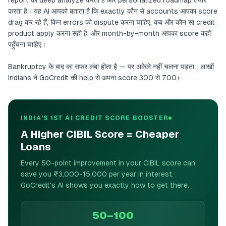
report को deep analyze करता है और personalized roadmap तैयार
करता है। यह AI आपको बताता है कि exactly कौन से accounts आपका score
drag कर रहे हैं, किन errors को dispute करना चाहिए, कब और कौन सा credit
product apply करना सही है, और month-by-month आपका score कहाँ
पहुँचना चाहिए।
Bankruptcy के बाद का सफर लंबा होता है — पर अकेले नहीं चलना पड़ता। लाखों
Indians ने GoCredit की help से अपना score 300 से 700+
INDIA'S 1ST AI CREDIT SCORE BOOSTER
A Higher CIBIL Score = Cheaper
Loans
Every 50-point improvement in your CIBIL score can
save you ₹3,000-15,000 per year in interest.
GoCredit's AI shows you exactly how to get there.
50–100