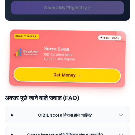
Check My Eligibility →
DAILY OFFER
★ BEST DEAL
Surya Loan
RBI Certified NBFC
Upto 1 Lakh Rupees
Get Money →
अक्सर पूछे जाने वाले सवाल (FAQ)
CIBIL score कितना होना चाहिए?