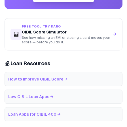
FREE TOOL TRY KARO
CIBIL Score Simulator
🧮
→
See how missing an EMI or closing a card moves your
score — before you do it.
💰 Loan Resources
How to Improve CIBIL Score
→
Low CIBIL Loan Apps
→
Loan Apps for CIBIL 400
→