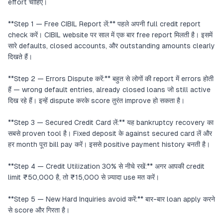
effort चाहिए।
**Step 1 — Free CIBIL Report लें:** पहले अपनी full credit report
check करें। CIBIL website पर साल में एक बार free report मिलती है। इसमें
सारे defaults, closed accounts, और outstanding amounts clearly
दिखते हैं।
**Step 2 — Errors Dispute करें:** बहुत से लोगों की report में errors होती
हैं — wrong default entries, already closed loans जो still active
दिख रहे हैं। इन्हें dispute करके score तुरंत improve हो सकता है।
**Step 3 — Secured Credit Card लें:** यह bankruptcy recovery का
सबसे proven tool है। Fixed deposit के against secured card लें और
हर month पूरा bill pay करें। इससे positive payment history बनती है।
**Step 4 — Credit Utilization 30% से नीचे रखें:** अगर आपकी credit
limit ₹50,000 है, तो ₹15,000 से ज़्यादा use मत करें।
**Step 5 — New Hard Inquiries avoid करें:** बार-बार loan apply करने
से score और गिरता है।