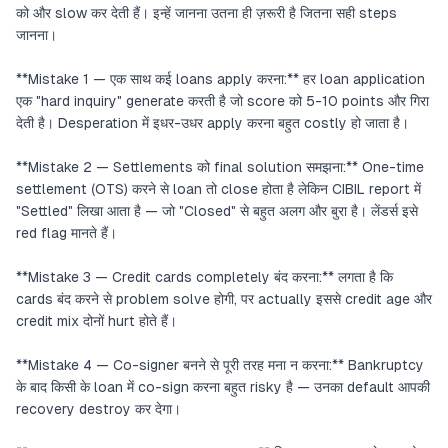
को और slow कर देती हैं। इन्हें जानना उतना ही ज़रूरी है जितना सही steps
जानना।
**Mistake 1 — एक साथ कई loans apply करना:** हर loan application
एक "hard inquiry" generate करती है जो score को 5-10 points और गिरा
देती है। Desperation में इधर-उधर apply करना बहुत costly हो जाता है।
**Mistake 2 — Settlements को final solution समझना:** One-time
settlement (OTS) करने से loan तो close होता है लेकिन CIBIL report में
"Settled" लिखा आता है — जो "Closed" से बहुत अलग और बुरा है। लेंडर्स इसे
red flag मानते हैं।
**Mistake 3 — Credit cards completely बंद करना:** लगता है कि
cards बंद करने से problem solve होगी, पर actually इससे credit age और
credit mix दोनों hurt होते हैं।
**Mistake 4 — Co-signer बनने से पूरी तरह मना न करना:** Bankruptcy
के बाद किसी के loan में co-sign करना बहुत risky है — उनका default आपकी
recovery destroy कर देगा।