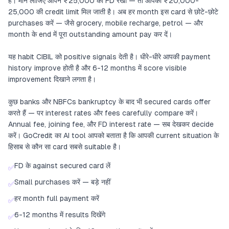
हैं। मान लीजिए आपने ₹25,000 की FD रखी — तो आपको ₹20,000-
25,000 की credit limit मिल जाती है। अब हर month इस card से छोटे-छोटे
purchases करें — जैसे grocery, mobile recharge, petrol — और
month के end में पूरा outstanding amount pay कर दें।
यह habit CIBIL को positive signals देती है। धीरे-धीरे आपकी payment
history improve होती है और 6-12 months में score visible
improvement दिखाने लगता है।
कुछ banks और NBFCs bankruptcy के बाद भी secured cards offer
करते हैं — पर interest rates और fees carefully compare करें।
Annual fee, joining fee, और FD interest rate — सब देखकर decide
करें। GoCredit का AI tool आपको बताता है कि आपकी current situation के
हिसाब से कौन सा card सबसे suitable है।
FD के against secured card लें
✅
Small purchases करें — बड़े नहीं
✅
हर month full payment करें
✅
6-12 months में results दिखेंगे
✅