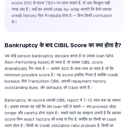
score 300 से वापस 750+ पर लाना चाहते हैं, तो आप बिल्कुल सही
जगह आए हैं। यहाँ हम आपको step-by-step बताएंगे कि कैसे आपका
credit history फिर से rebuild होता है — बिना किसी confusion
के।
Bankruptcy के बाद CIBIL Score का क्या होता है?
जब कोई person bankruptcy declare करता है या उसका loan NPA
(Non-Performing Asset) हो जाता है, तो उसका CIBIL score
dramatically गिर जाता है — अक्सर 300 के आस-पास आ जाता है जो कि
minimum possible score है। यह score इसलिए गिरता है क्योंकि credit
bureaus जैसे TransUnion CIBIL आपकी repayment history,
outstanding dues, और defaults को track करते हैं।
Bankruptcy का record आपकी CIBIL report में 7-10 साल तक रह सकता
है। इसका मतलब यह नहीं कि आप loan नहीं ले सकते — बस process थोड़ा
longer और careful होना पड़ता है। सबसे पहले यह समझना ज़रूरी है कि आपका
score किन exact factors की वजह से गिरा है, क्योंकि हर किसी का case
अलग होता है। किसी का credit utilization ratio problem है, किसी का