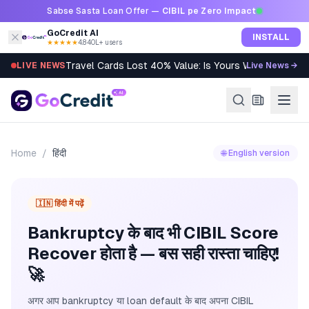
Skip to content
Sabse Sasta Loan Offer —
CIBIL pe Zero Impact
GoCredit AI
INSTALL
★★★★★
4.8
·
40L+ users
Travel Cards Lost 40% Value: Is Yours Worth It?
LIVE NEWS
Live News →
Home
/
हिंदी
🌐 English version
🇮🇳 हिंदी में पढ़ें
Bankruptcy के बाद भी CIBIL Score
Recover होता है — बस सही रास्ता चाहिए!
🚀
अगर आप bankruptcy या loan default के बाद अपना CIBIL