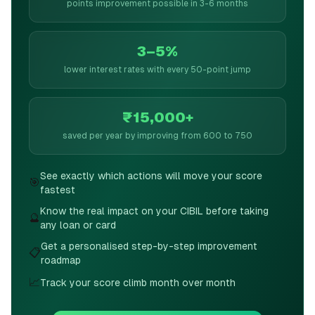
points improvement possible in 3-6 months
3–5%
lower interest rates with every 50-point jump
₹15,000+
saved per year by improving from 600 to 750
See exactly which actions will move your score
🎯
fastest
Know the real impact on your CIBIL before taking
🔮
any loan or card
Get a personalised step-by-step improvement
📋
roadmap
📈
Track your score climb month over month