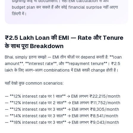
signing कोई भी document। सही EMI calculation से आप
budget plan कर सकते हैं और कोई financial surprise नहीं आएगा
ज़िंदगी में।
₹2.5 Lakh Loan की EMI — Rate और Tenure
के साथ पूरा Breakdown
Bhai, simply इतना समझो — EMI तीन चीज़ों पर depend करती है: **loan
amount**, **interest rate**, और **repayment tenure**। ₹2.5
lakh के लिए अलग-अलग combinations में EMI काफ़ी change होती है।
यहाँ देखो कुछ common scenarios:
— **12% interest rate पर 1 साल** → EMI लगभग ₹22,215/month
— **12% interest rate पर 2 साल** → EMI लगभग ₹11,752/month
— **12% interest rate पर 3 साल** → EMI लगभग ₹8,305/month
— **14% interest rate पर 3 साल** → EMI लगभग ₹8,541/month
— **18% interest rate पर 3 साल** → EMI लगभग ₹9,043/month