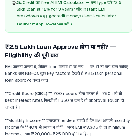
💡
GoCredit का free AI EMI Calculator — बस type करें "2.5
lakh loan at 12% for 3 years" और instant EMI
breakdown पाएं। gocredit.money/ai-emi-calculator
GoCredit App Download करें →
₹2.5 Lakh Loan Approve होगा या नहीं? —
Eligibility की पूरी बात
EMI जानना ज़रूरी है, लेकिन loan मिलेगा भी या नहीं — यह भी तो पता होना चाहिए!
Banks और NBFCs कुछ key factors देखते हैं ₹2.5 lakh personal
loan approve करते वक्त।
**Credit Score (CIBIL):** 700+ score होना बेहतर है। 750+ हो तो
best interest rates मिलती हैं। 650 से कम है तो approval tough हो
सकता है।
**Monthly Income:** ज़्यादातर lenders चाहते हैं कि EMI आपकी monthly
income के **40% से ज़्यादा न हो**। अगर EMI ₹8,305 है, तो minimum
income लगभग ₹20,000-₹25,000 होनी चाहिए।