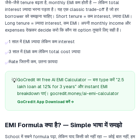
जैसे-जैसे tenure बढ़ता है, monthly EMI कम होती है — लेकिन total
interest ज़्यादा भरना पड़ता है। यह एक classic trade-off है जो हर
borrower को समझना चाहिए। Short tenure = कम interest, ज़्यादा EMI।
Long tenure = ज़्यादा interest, कम EMI। अपनी monthly income और
expenses देखकर decide करो कि कौन सा option तुम्हारे लिए सही है।
1 साल में EMI ज़्यादा लेकिन कम interest
✅
3 साल में EMI कम लेकिन total cost ज़्यादा
✅
Rate जितनी कम, उतना फ़ायदा
✅
💡
GoCredit का free AI EMI Calculator — बस type करें "2.5
lakh loan at 12% for 3 years" और instant EMI
breakdown पाएं। gocredit.money/ai-emi-calculator
GoCredit App Download करें →
EMI Formula क्या है? — Simple भाषा में समझो
School में सबने formula पढ़ा, लेकिन याद किसी को नहीं रहा — कोई बात नहीं, हम