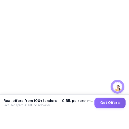
Real offers from 100+ lenders — CIBIL pe zero impact
Get Offers
Free · No spam · CIBIL pe zero asar