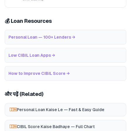
💰 Loan Resources
Personal Loan — 100+ Lenders
→
Low CIBIL Loan Apps
→
How to Improve CIBIL Score
→
और पढ़ें (Related)
Personal Loan Kaise Le — Fast & Easy Guide
🇮🇳
CIBIL Score Kaise Badhaye — Full Chart
🇮🇳