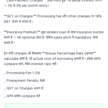
**Late Payment Charges:** EMI miss हुई? तो penal interest लगेगा
— 1% से 2% per month extra।
**GST on Charges:** Processing fee और other charges पर 18%
GST अलग से लगता है।
**Insurance Premium:** कुछ lenders loan के साथ insurance bundle
करते हैं — यह optional होता है, लेकिन sales pitch में mandatory जैसा
बताते हैं।
इन सभी charges को मिलाकर **Annual Percentage Rate (APR)**
calculate होती है, जो actual cost of borrowing बताती है। हमेशा APR
compare करो, सिर्फ interest rate नहीं।
Processing Fee 1-3%
✅
Prepayment Penalty देखो
✅
GST on Charges अलग से
✅
APR हमेशा compare करें
✅