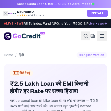
Skip to content
Sabse Sasta Loan Offer —
CIBIL pe Zero Impact
GoCredit AI
INSTALL
★★★★★
4.8
·
40L+ users
REITs Index Fund NFO: Is Your ₹500 SIP Worth It?
LIVE NEWS
Live News →
Home
/
हिंदी
🌐 English version
🇮🇳 हिंदी में पढ़ें
₹2.5 Lakh Loan की EMI कितनी
होगी? हर Rate पर सच्चा हिसाब!
चाहे personal loan हो, bike loan हो, या कोई भी ज़रूरत — ₹2.5
lakh यानी ढाई लाख रुपये की EMI जानना बहुत ज़रूरी है before