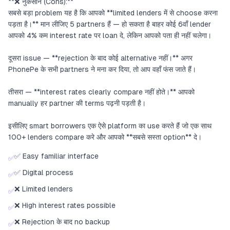
**❌ नुकसान (Cons):**
सबसे बड़ा problem यह है कि आपको **limited lenders में से choose करना
पड़ता है।** मान लीजिए 5 partners हैं — हो सकता है बाहर कोई 6वाँ lender
आपको 4% कम interest rate पर loan दे, लेकिन आपको पता ही नहीं चलेगा।
दूसरा issue — **rejection के बाद कोई alternative नहीं।** अगर
PhonePe के सभी partners ने मना कर दिया, तो आप वहाँ फंस जाते हैं।
तीसरा — **interest rates clearly compare नहीं होते।** आपको
manually हर partner की terms पढ़नी पड़ती है।
इसीलिए smart borrowers एक ऐसे platform का use करते हैं जो एक साथ
100+ lenders compare करे और आपको **सबसे सस्ता option** दे।
✅ Easy familiar interface
✅
✅ Digital process
✅
❌ Limited lenders
✅
❌ High interest rates possible
✅
❌ Rejection के बाद no backup
✅