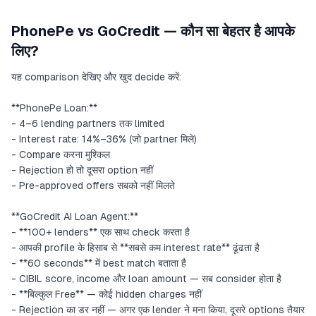
PhonePe vs GoCredit — कौन सा बेहतर है आपके
लिए?
यह comparison देखिए और खुद decide करें:
**PhonePe Loan:**
- 4–6 lending partners तक limited
- Interest rate: 14%–36% (जो partner मिले)
- Compare करना मुश्किल
- Rejection हो तो दूसरा option नहीं
- Pre-approved offers सबको नहीं मिलते
**GoCredit AI Loan Agent:**
- **100+ lenders** एक साथ check करता है
- आपकी profile के हिसाब से **सबसे कम interest rate** ढूंढता है
- **60 seconds** में best match बताता है
- CIBIL score, income और loan amount — सब consider होता है
- **बिल्कुल Free** — कोई hidden charges नहीं
- Rejection का डर नहीं — अगर एक lender ने मना किया, दूसरे options तैयार