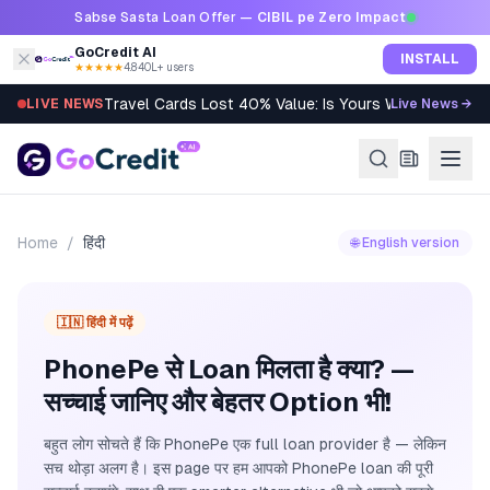
Skip to content
Sabse Sasta Loan Offer —
CIBIL pe Zero Impact
GoCredit AI
INSTALL
★★★★★
4.8
·
40L+ users
Travel Cards Lost 40% Value: Is Yours Worth It?
LIVE NEWS
Live News →
Home
/
हिंदी
🌐 English version
🇮🇳 हिंदी में पढ़ें
PhonePe से Loan मिलता है क्या? —
सच्चाई जानिए और बेहतर Option भी!
बहुत लोग सोचते हैं कि PhonePe एक full loan provider है — लेकिन
सच थोड़ा अलग है। इस page पर हम आपको PhonePe loan की पूरी