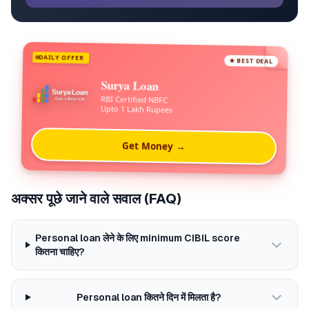
DAILY OFFER
★ BEST DEAL
Surya Loan
RBI Certified NBFC
Upto 1 Lakh Rupees
Get Money →
अक्सर पूछे जाने वाले सवाल (FAQ)
Personal loan लेने के लिए minimum CIBIL score
कितना चाहिए?
Personal loan कितने दिन में मिलता है?