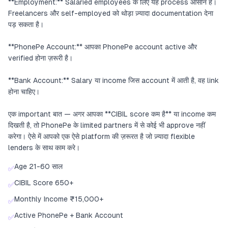
**Employment:** Salaried employees के लिए यह process आसान है।
Freelancers और self-employed को थोड़ा ज़्यादा documentation देना
पड़ सकता है।
**PhonePe Account:** आपका PhonePe account active और
verified होना ज़रूरी है।
**Bank Account:** Salary या income जिस account में आती है, वह link
होना चाहिए।
एक important बात — अगर आपका **CIBIL score कम है** या income कम
दिखती है, तो PhonePe के limited partners में से कोई भी approve नहीं
करेगा। ऐसे में आपको एक ऐसे platform की ज़रूरत है जो ज़्यादा flexible
lenders के साथ काम करे।
Age 21-60 साल
✅
CIBIL Score 650+
✅
Monthly Income ₹15,000+
✅
Active PhonePe + Bank Account
✅