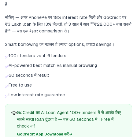
हैं
सोचिए — अगर PhonePe पर 18% interest rate मिली और GoCredit पर
₹3 Lakh loan के लिए 13% मिलती, तो 3 साल में आप **₹22,000+ बचा सकते
हैं** — बस एक बेहतर comparison से।
Smart borrowing का मतलब है ज़्यादा options, ज़्यादा savings।
100+ lenders vs 4-6 lenders
✅
AI-powered best match vs manual browsing
✅
60 seconds में result
✅
Free to use
✅
Low interest rate guarantee
✅
💡
GoCredit का AI Loan Agent 100+ lenders में से आपके लिए
सबसे सस्ता loan ढूंढता है — बस 60 seconds में। Free में
check करें।
GoCredit App Download करें →