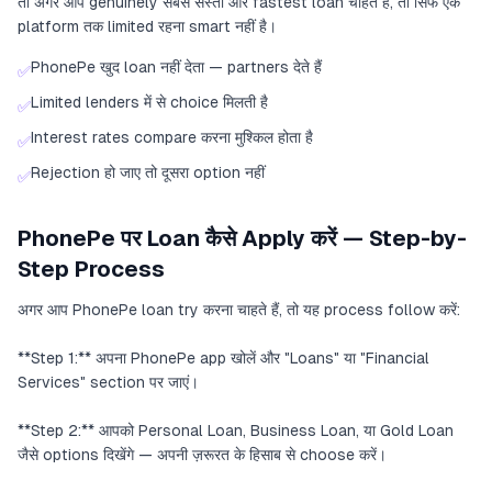
तो अगर आप genuinely सबसे सस्ता और fastest loan चाहते हैं, तो सिर्फ एक
platform तक limited रहना smart नहीं है।
PhonePe खुद loan नहीं देता — partners देते हैं
✅
Limited lenders में से choice मिलती है
✅
Interest rates compare करना मुश्किल होता है
✅
Rejection हो जाए तो दूसरा option नहीं
✅
PhonePe पर Loan कैसे Apply करें — Step-by-
Step Process
अगर आप PhonePe loan try करना चाहते हैं, तो यह process follow करें:
**Step 1:** अपना PhonePe app खोलें और "Loans" या "Financial
Services" section पर जाएं।
**Step 2:** आपको Personal Loan, Business Loan, या Gold Loan
जैसे options दिखेंगे — अपनी ज़रूरत के हिसाब से choose करें।