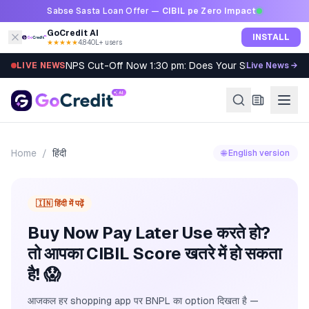
Skip to content
Sabse Sasta Loan Offer —
CIBIL pe Zero Impact
GoCredit AI
INSTALL
★★★★★
4.8
·
40L+ users
NPS Cut-Off Now 1:30 pm: Does Your SIP Qualify?
LIVE NEWS
Live News →
Home
/
हिंदी
🌐 English version
🇮🇳 हिंदी में पढ़ें
Buy Now Pay Later Use करते हो?
तो आपका CIBIL Score खतरे में हो सकता
है! 😱
आजकल हर shopping app पर BNPL का option दिखता है —