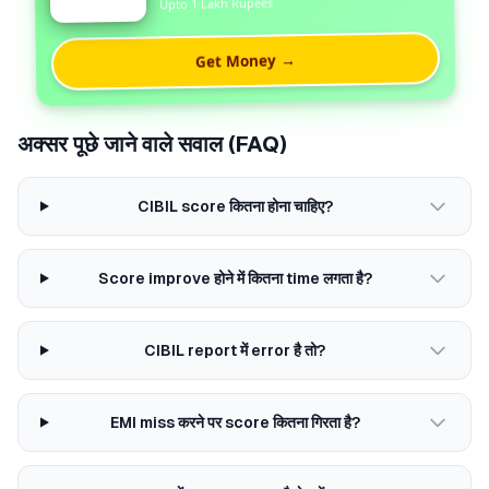
Upto 1 Lakh Rupees
Get Money →
अक्सर पूछे जाने वाले सवाल (FAQ)
CIBIL score कितना होना चाहिए?
Score improve होने में कितना time लगता है?
CIBIL report में error है तो?
EMI miss करने पर score कितना गिरता है?