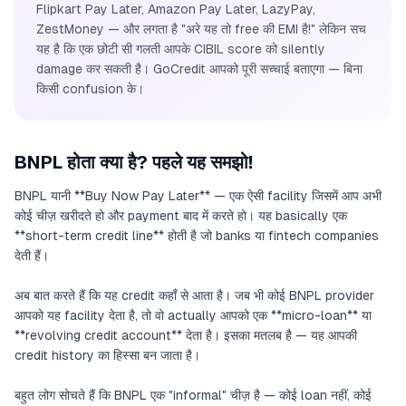
Flipkart Pay Later, Amazon Pay Later, LazyPay,
ZestMoney — और लगता है "अरे यह तो free की EMI है!" लेकिन सच
यह है कि एक छोटी सी गलती आपके CIBIL score को silently
damage कर सकती है। GoCredit आपको पूरी सच्चाई बताएगा — बिना
किसी confusion के।
BNPL होता क्या है? पहले यह समझो!
BNPL यानी **Buy Now Pay Later** — एक ऐसी facility जिसमें आप अभी
कोई चीज़ खरीदते हो और payment बाद में करते हो। यह basically एक
**short-term credit line** होती है जो banks या fintech companies
देती हैं।
अब बात करते हैं कि यह credit कहाँ से आता है। जब भी कोई BNPL provider
आपको यह facility देता है, तो वो actually आपको एक **micro-loan** या
**revolving credit account** देता है। इसका मतलब है — यह आपकी
credit history का हिस्सा बन जाता है।
बहुत लोग सोचते हैं कि BNPL एक "informal" चीज़ है — कोई loan नहीं, कोई