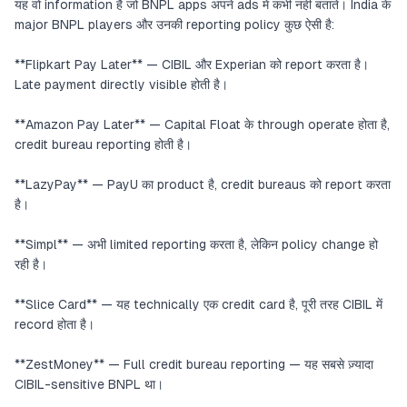
यह वो information है जो BNPL apps अपने ads में कभी नहीं बताते। India के
major BNPL players और उनकी reporting policy कुछ ऐसी है:
**Flipkart Pay Later** — CIBIL और Experian को report करता है।
Late payment directly visible होती है।
**Amazon Pay Later** — Capital Float के through operate होता है,
credit bureau reporting होती है।
**LazyPay** — PayU का product है, credit bureaus को report करता
है।
**Simpl** — अभी limited reporting करता है, लेकिन policy change हो
रही है।
**Slice Card** — यह technically एक credit card है, पूरी तरह CIBIL में
record होता है।
**ZestMoney** — Full credit bureau reporting — यह सबसे ज़्यादा
CIBIL-sensitive BNPL था।