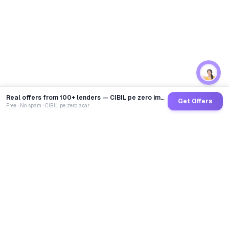
Real offers from 100+ lenders — CIBIL pe zero impact
Get Offers
Free · No spam · CIBIL pe zero asar